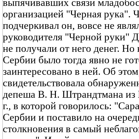
выпячивавших связи младобос
организацией "Черная рука". 
подчеркивал он, вовсе не явля
руководителя "Черной руки" 
не получали от него денег. Но
Сербии было тогда явно не гот
заинтересовано в ней. Об этом,
свидетельствовала обнаружен
депеша В. Н. Штрандтмана из 
г., в которой говорилось: "Сар
Сербии и поставило на очеред
столкновения в самый неблаг