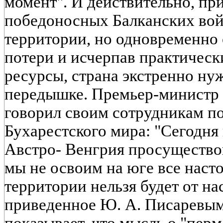
момент". И действительно, при
победоносных Балканских вой
территории, но одновременно 
потери и исчерпав практическ
ресурсы, страна экстренно ну
передышке. Премьер-министр
говорил своим сотрудникам п
Бухарестского мира: "Сегодня
Австро- Венгрия просуществова
мы не освоим на юге все насто
территории нельзя будет от на
приведенное Ю. А. Писаревым
показывает, что мысль о "пер