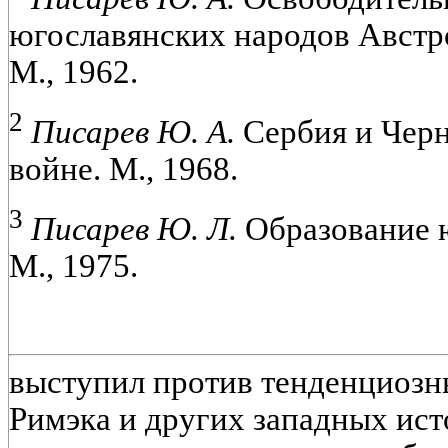
югославянских народов Австро
М., 1962.
2
Писарев Ю. А.
Сербия и Черн
войне. М., 1968.
3
Писарев Ю. Л.
Образование ю
М., 1975.
выступил против тенденциозны
Римэка и других западных ист