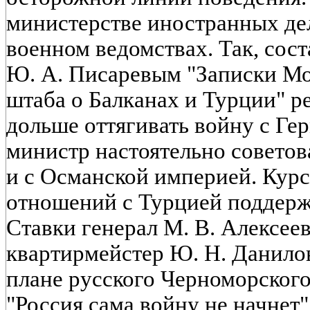
министерстве иностранных дел
военном ведомствах. Так, сос
Ю. А. Писаревым "Записки Мо
штаба о Балканах и Турции" 
дольше оттягивать войну с Ге
министр настоятельно советов
и с Османской империей. Кур
отношений с Турцией поддерж
Ставки генерал М. В. Алексеев
квартирмейстер Ю. Н. Данило
плане русского Черноморского
"Россия сама войну не начнет