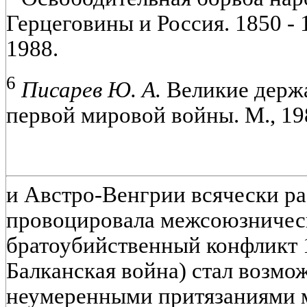
Герцеговины и Россия. 1850 - 18
1988.
6
Писарев Ю. А.
Великие держа
первой мировой войны. М., 19
и Австро-Венгрии всячески ра
провоцировала межсоюзничес
братоубийственный конфликт 1
Балканская война) стал возмож
неумеренными притязаниями 