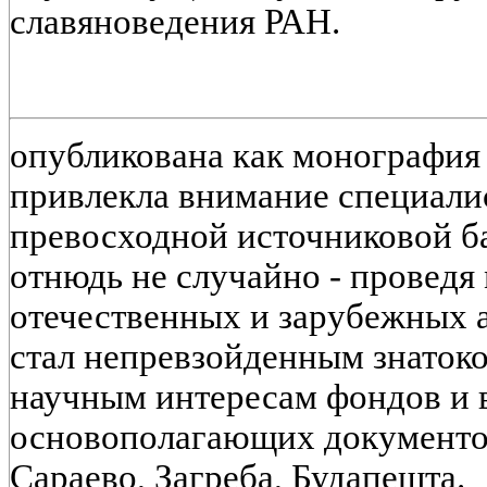
славяноведения РАН.
опубликована как монография
привлекла внимание специалис
превосходной источниковой б
отнюдь не случайно - проведя
отечественных и зарубежных 
стал непревзойденным знаток
научным интересам фондов и в
основополагающих документов
Сараево, Загреба, Будапешта.