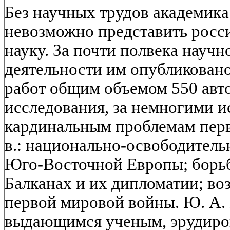
Без научных трудов академика
невозможно представить рос
науку. За почти полвека научн
деятельности им опубликован
работ общим объемом 550 авто
исследования, за немногими 
кардинальным проблемам пер
в.: национально-освободител
Юго-Восточной Европы; борьб
Балканах и их дипломатии; во
первой мировой войны. Ю. А.
выдающимся ученым, эрудир