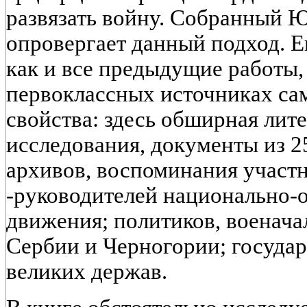
развязать войну. Собранный 
опровергает данный подход. Е
как и все предыдущие работы,
первоклассных источниках са
свойства: здесь обширная лите
исследования, документы из 2
архивов, воспоминания участ
-руководителей национально-
движения; политиков, военача
Сербии и Черногории; госуда
великих держав.