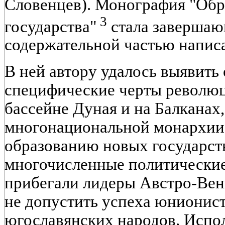
Словенцев). Монография "Обр
3
государства"
стала завершаю
содержательной частью напис
В ней автору удалось выявить
специфические черты револю
бассейне Дуная и на Балканах
многонациональной монархии 
образованию новых государств
многочисленные политические
прибегали лидеры Австро-Вен
не допустить успеха юнионис
югославянских народов. Испол