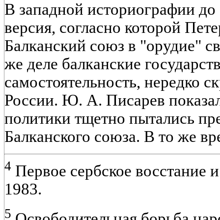
В западной историографии до
версия, согласно которой Пет
Балканский союз в "орудие" с
же деле балканские государст
самостоятельность, нередко с
России. Ю. А. Писарев показал
политики тщетно пытались пр
Балканского союза. В то же в
4
Первое сербское восстание и Р
1983.
5
Освободительная борьба нар