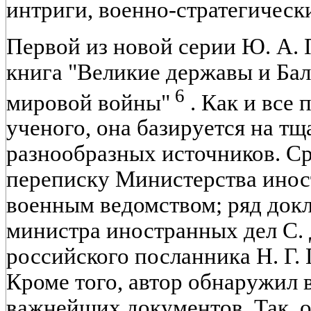
интриги, военно-стратегическ
Первой из новой серии Ю. А. 
книга "Великие державы и Ба
6
мировой войны"
. Как и все
ученого, она базируется на т
разнообразных источников. Ср
переписку Министерства инос
военным ведомством; ряд док
министра иностранных дел С. 
российского посланника Н. Г. 
Кроме того, автор обнаружил 
важнейших документов. Так, 