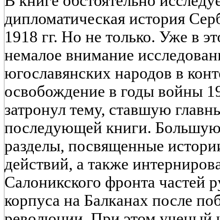
В книге обстоятельно исследу
дипломатическая история Серб
1918 гг. Но не только. Уже в э
немалое внимание исследован
югославянских народов в конт
освобождение в годы войны 1914
затронул тему, ставшую главн
последующей книги. Большую
разделы, посвященные истори
действий, а также интерниро
Салоникского фронта частей р
корпуса на Балканах после по
революции. При этом ученый н