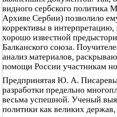
видного сербского политика М
Архиве Сербии) позволило ем
коррективы в интерпретацию, 
хорошо известной предыстории
Балканского союза. Поучител
анализ материалов, раскрыва
помощи России участникам но
Предпринятая Ю. А. Писарев
разработки предельно многоп
весьма успешной. Ученый выя
политики как великих держав,