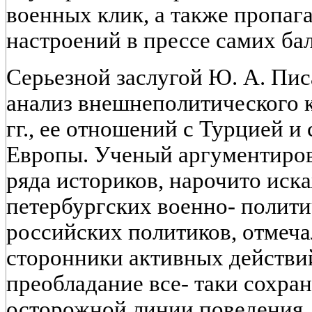
военных клик, а также пропа
настроений в прессе самих ба
Серьезной заслугой Ю. А. Пис
анализ внешнеполитического к
гг., ее отношений с Турцией 
Европы. Ученый аргументиро
ряда историков, нарочито ис
петербургских военно- полити
российских политиков, отмеча
сторонники активных действий
преобладание все- таки сохра
осторожной линии поведения. 