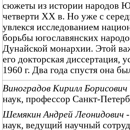
сюжеты из истории народов Ю
четверти XX в. Но уже с сере
увлекся исследованием нацио
борьбы югославянских народо
Дунайской монархии. Этой ва
его докторская диссертация, 
1960 г. Два года спустя она бы
Виноградов Кирилл Борисович 
наук, профессор Санкт-Петерб
Шемякин Андрей Леонидович -
наук, ведущий научный сотру