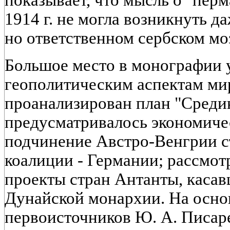
1914 г. не могла возникнуть д
но ответственном сербском мо
Большое место в монографии 
геополитическим аспектам ми
проанализирован план "Среди
предусматривалось экономиче
подчинение Австро-Венгрии с
коалиции - Германии; рассмот
проекты стран Антанты, каса
Дунайской монархии. На осно
первоисточников Ю. А. Писар