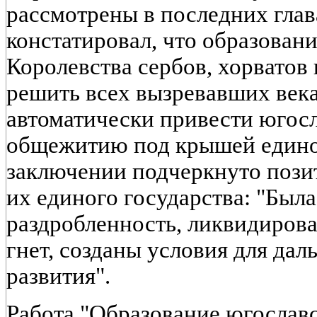
рассмотрены в последних глав
констатировал, что образование
Королевства сербов, хорватов 
решить всех вызревавших века
автоматически привести югос
общежитию под крышей единог
заключении подчеркнуто пози
их единого государства: "Была
раздробленность, ликвидиров
гнет, созданы условия для да
развития".
Работа "Образование югославс