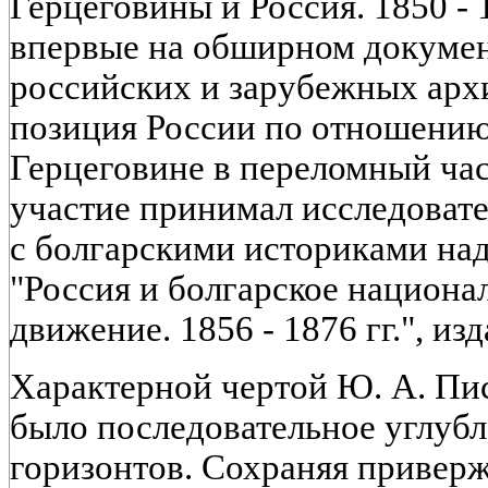
Герцеговины и Россия. 1850 - 1
впервые на обширном докумен
российских и зарубежных арх
позиция России по отношению
Герцеговине в переломный час
участие принимал исследовате
с болгарскими историками на
"Россия и болгарское национа
движение. 1856 - 1876 гг.", и
Характерной чертой Ю. А. Пис
было последовательное углуб
горизонтов. Сохраняя привер