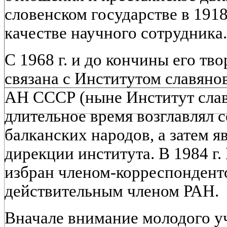
словенском государстве в 1918 
качестве научного сотрудника.
С 1968 г. и до кончины его тв
связана с Институтом славяно
АН СССР (ныне Институт слав
длительное время возглавлял 
балканских народов, а затем я
дирекции института. В 1984 г.
избран членом-корреспондентом
действительным членом РАН.
Вначале внимание молодого у