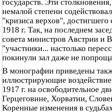
государств. Эти столкновения,
немалой степени содействова
"кризиса верхов", достигшего
1918 г. Так, на последнем зас
совета министров Австрии и В
"участники... настолько перес
покинули зал даже не попрощ
В монографии приведены такж
иллюстрирующие воздействие
1917 г. на освободительное дв
Герцеговине, Хорватии, Слове
Коренные изменения в судьба