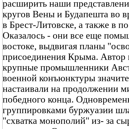
расширить наши представлени
кругов Вены и Будапешта во 
в Брест-Литовске, а также в 
Оказалось - они все еще помы
востоке, выдвигая планы "осв
присоединения Крыма. Автор п
крупные промышленники Австр
военной конъюнктуры значит
настаивали на продолжении м
победного конца. Одновреме
группировками буржуазии шла
"схватка монополий" из- за с