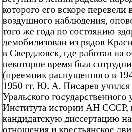
которого его вскоре перевели
воздушного наблюдения, опове
того же года по состоянию зд
демобилизован из рядов Крас
в Свердловск, где работал на 
некоторое время был сотрудн
(преемник распущенного в 1943
1950 гг. Ю. А. Писарев учился
Уральского государственного у
Института истории АН СССР, 
кандидатскую диссертацию на
отношения и крестьянское дви