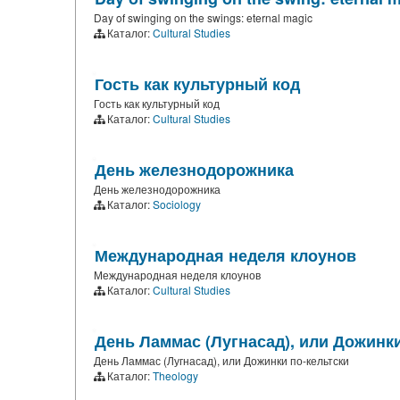
Day of swinging on the swings: eternal magic
Каталог:
Cultural Studies
Гость как культурный код
Гость как культурный код
Каталог:
Cultural Studies
День железнодорожника
День железнодорожника
Каталог:
Sociology
Международная неделя клоунов
Международная неделя клоунов
Каталог:
Cultural Studies
День Ламмас (Лугнасад), или Дожинки
День Ламмас (Лугнасад), или Дожинки по-кельтски
Каталог:
Theology