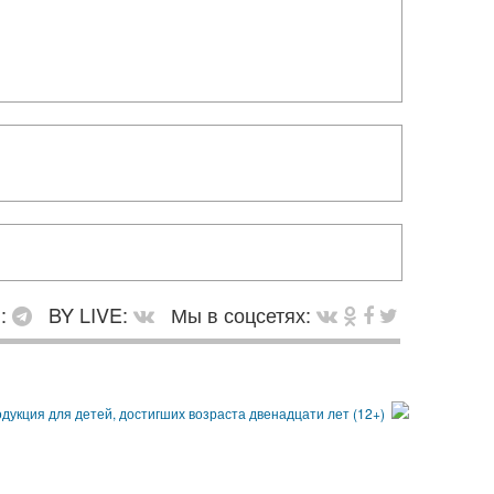
в:
BY LIVE:
Мы в соцсетях: