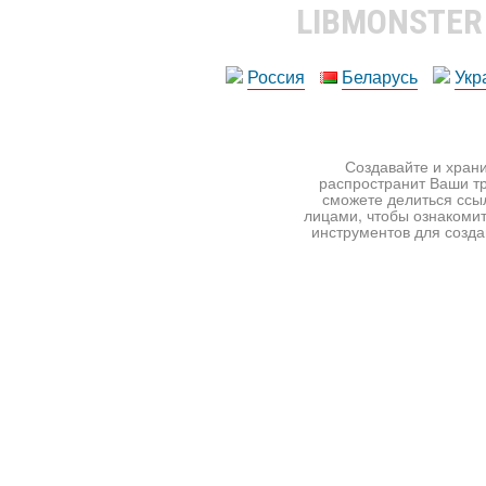
LIBMONSTE
Россия
Беларусь
Укр
Создавайте и храни
распространит Ваши тр
сможете делиться ссы
лицами, чтобы ознакомит
инструментов для создан