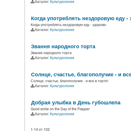
Каталог:
Культурология
Когда употреблять нездоровую еду -
Когда употреблять нездоровую еду - здорово
Каталог:
Культурология
Звання народного торта
Звание народного торта
Каталог:
Культурология
Солнце, счастье, благополучие - и все
Солнце, счастье, благополучие - и все в торте!
Каталог:
Культурология
Добрая улыбка в День губошлепа
Good smile on the Day of the Flapper
Каталог:
Культурология
1-14
от
102