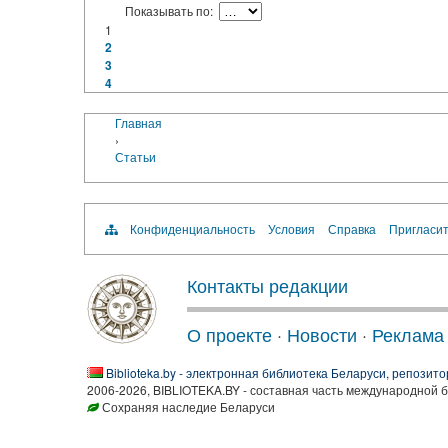
Показывать по:
1
2
3
4
Главная
›
Статьи
Конфиденциальность
Условия
Справка
Пригласит
Контакты редакции
О проекте
·
Новости
·
Реклама
Biblioteka.by - электронная библиотека Беларуси, репозито
2006-2026, BIBLIOTEKA.BY - составная часть международной 
Сохраняя наследие Беларуси