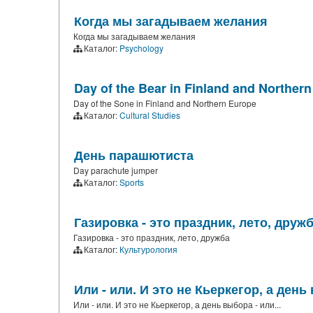
Когда мы загадываем желания
Когда мы загадываем желания
Каталог:
Psychology
Day of the Bear in Finland and Norther
Day of the Sone in Finland and Northern Europe
Каталог:
Cultural Studies
День парашютиста
Day parachute jumper
Каталог:
Sports
Газировка - это праздник, лето, друж
Газировка - это праздник, лето, дружба
Каталог:
Культурология
Или - или. И это не Кьеркегор, а день 
Или - или. И это не Кьеркегор, а день выбора - или...