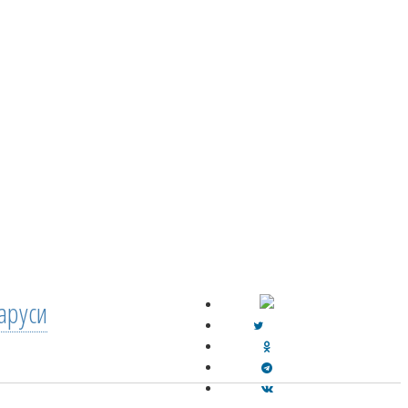
аруси