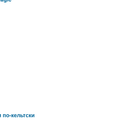
 по-кельтски