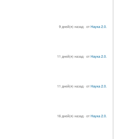
9 дней(я) назад
·
от
Наука 2.0.
11 дней(я) назад
·
от
Наука 2.0.
11 дней(я) назад
·
от
Наука 2.0.
16 дней(я) назад
·
от
Наука 2.0.