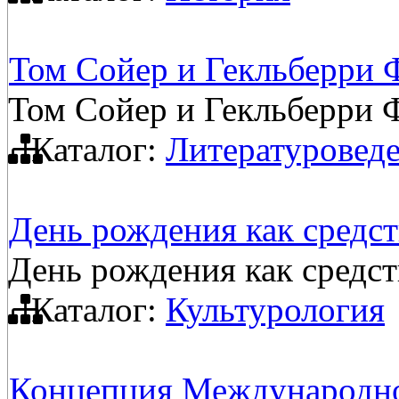
Том Сойер и Гекльберри Ф
Том Сойер и Гекльберри Ф
Каталог:
Литературовед
День рождения как средс
День рождения как средс
Каталог:
Культурология
Концепция Международно