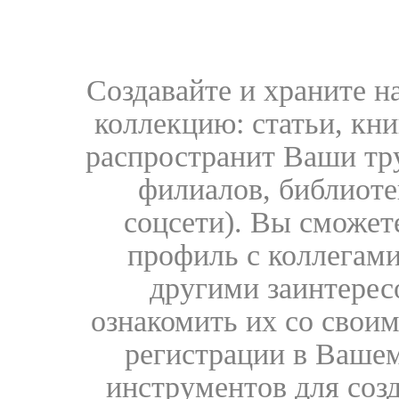
Создавайте и храните 
коллекцию: статьи, кн
распространит Ваши тру
филиалов, библиоте
соцсети). Вы сможет
профиль с коллегами
другими заинтере
ознакомить их со свои
регистрации в Вашем
инструментов для соз