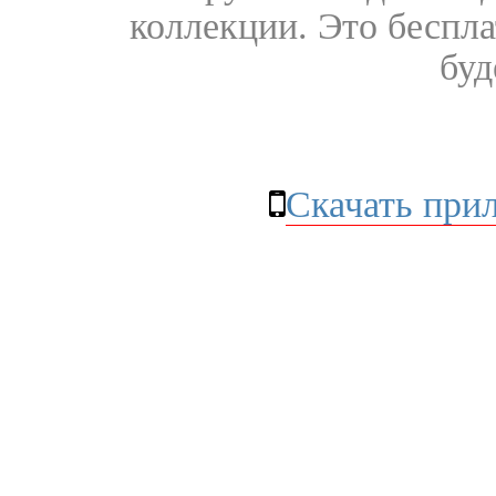
коллекции. Это бесплат
буд
Скачать при