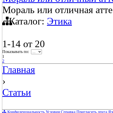
Мораль или отличная атт
Каталог:
Этика
1-14
от
20
Показывать по:
1
2
Главная
›
Статьи
Конфиденциальность
Условия
Справка
Пригласить друга
Яз