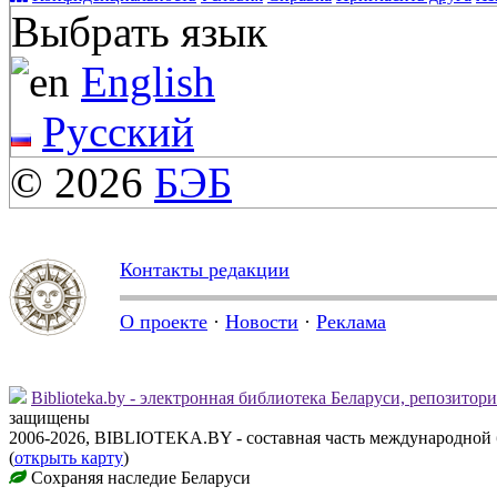
Выбрать язык
English
Русский
© 2026
БЭБ
Контакты редакции
О проекте
·
Новости
·
Реклама
Biblioteka.by - электронная библиотека Беларуси, репозитор
защищены
2006-2026, BIBLIOTEKA.BY - составная часть международной
(
открыть карту
)
Сохраняя наследие Беларуси