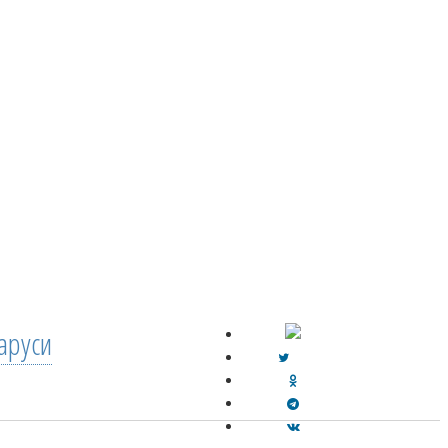
аруси