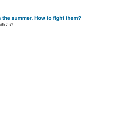
 the summer. How to fight them?
ith this?