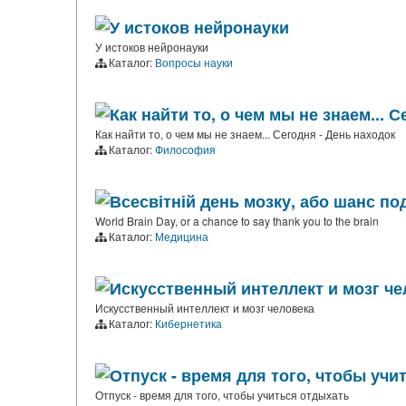
У истоков нейронауки
У истоков нейронауки
Каталог:
Вопросы науки
Как найти то, о чем мы не знаем...
Как найти то, о чем мы не знаем... Сегодня - День находок
Каталог:
Философия
Всесвітній день мозку, або шанс по
World Brain Day, or a chance to say thank you to the brain
Каталог:
Медицина
Искусственный интеллект и мозг че
Искусственный интеллект и мозг человека
Каталог:
Кибернетика
Отпуск - время для того, чтобы учи
Отпуск - время для того, чтобы учиться отдыхать