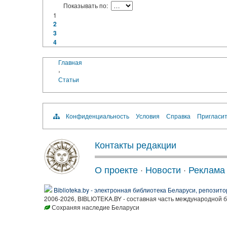
Показывать по:
1
2
3
4
Главная
›
Статьи
Конфиденциальность
Условия
Справка
Пригласит
Контакты редакции
О проекте
·
Новости
·
Реклама
Biblioteka.by - электронная библиотека Беларуси, репозито
2006-2026, BIBLIOTEKA.BY - составная часть международной 
Сохраняя наследие Беларуси