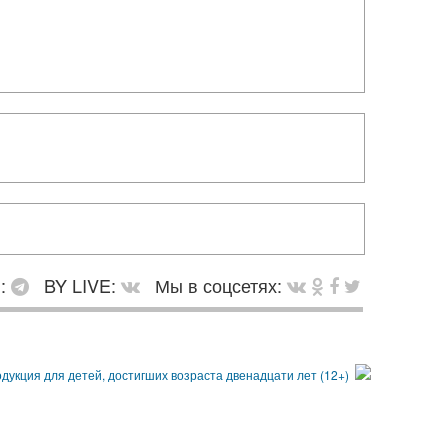
в:
BY LIVE:
Мы в соцсетях: