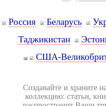
Россия
Беларусь
Ук
Таджикистан
Эстон
США-Великобрит
Создавайте и храните 
коллекцию: статьи, кн
распространит Ваши тру