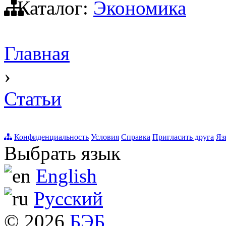
Каталог:
Экономика
Главная
›
Статьи
Конфиденциальность
Условия
Справка
Пригласить друга
Яз
Выбрать язык
English
Русский
© 2026
БЭБ