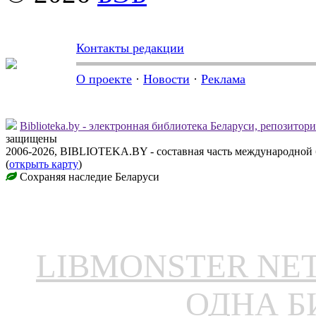
Контакты редакции
О проекте
·
Новости
·
Реклама
Biblioteka.by - электронная библиотека Беларуси, репозитор
защищены
2006-2026, BIBLIOTEKA.BY - составная часть международной
(
открыть карту
)
Сохраняя наследие Беларуси
LIBMONSTER N
ОДНА Б