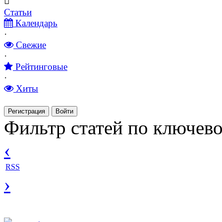
Статьи
Календарь
·
Свежие
·
Рейтинговые
·
Хиты
Регистрация
Войти
Фильтр статей по ключево
‹
RSS
›