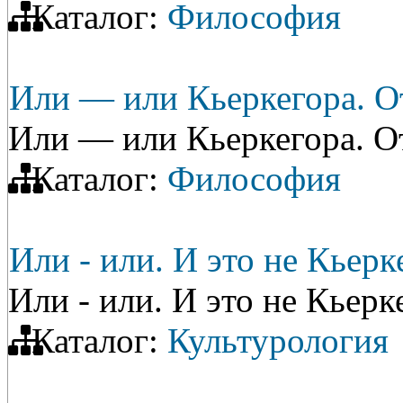
Каталог:
Философия
Или — или Кьеркегора. О
Или — или Кьеркегора. О
Каталог:
Философия
Или - или. И это не Кьерке
Или - или. И это не Кьерке
Каталог:
Культурология