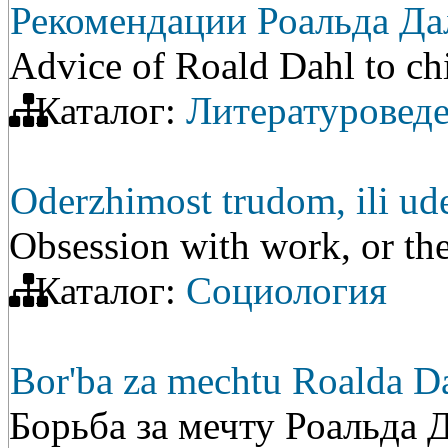
Рекомендации Роальда Да
Advice of Roald Dahl to chi
Каталог:
Литературовед
Oderzhimost trudom, ili ude
Obsession with work, or the
Каталог:
Социология
Bor'ba za mechtu Roalda D
Борьба за мечту Роальда 