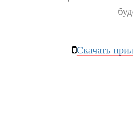
буд
Скачать при