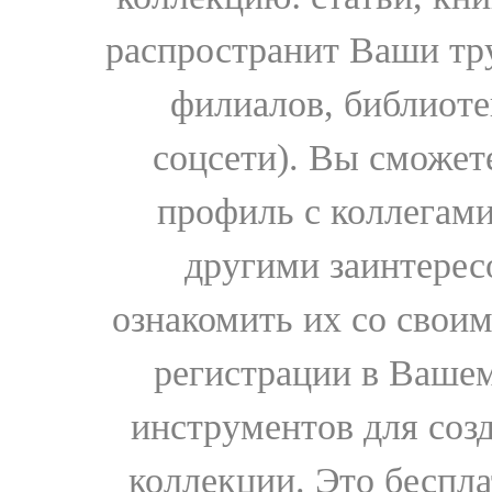
распространит Ваши тру
филиалов, библиоте
соцсети). Вы сможет
профиль с коллегами
другими заинтере
ознакомить их со свои
регистрации в Вашем
инструментов для соз
коллекции. Это бесплат