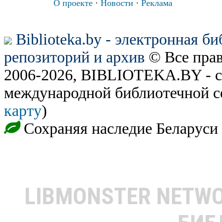
О проекте
·
Новости
·
Реклама
Biblioteka.by - электронная б
репозиторий и архив
© Все пра
2006-2026, BIBLIOTEKA.BY - с
международной библиотечной с
карту
)
Сохраняя наследие Беларуси
LIBMONSTER NETW