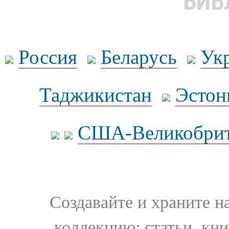
БИБ
Россия
Беларусь
Ук
Таджикистан
Эстон
США-Великобрит
Создавайте и храните 
коллекцию: статьи, кн