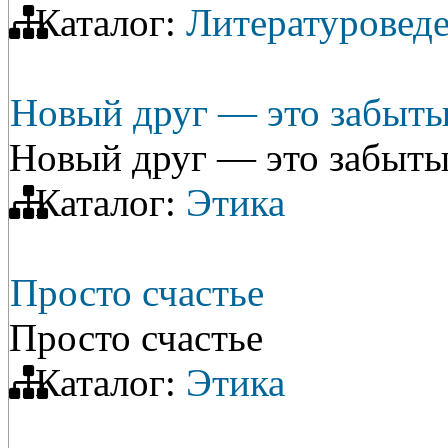
Каталог:
Литературовед
Новый друг — это забыты
Новый друг — это забыты
Каталог:
Этика
Просто счастье
Просто счастье
Каталог:
Этика