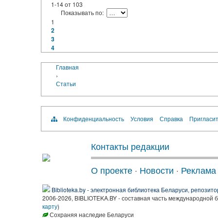
1-14
от
103
Показывать по:
1
2
3
4
Главная
›
Статьи
Конфиденциальность
Условия
Справка
Пригласит
Контакты редакции
О проекте
·
Новости
·
Реклама
Biblioteka.by - электронная библиотека Беларуси, репозито
2006-2026, BIBLIOTEKA.BY - составная часть международной 
карту
)
Сохраняя наследие Беларуси