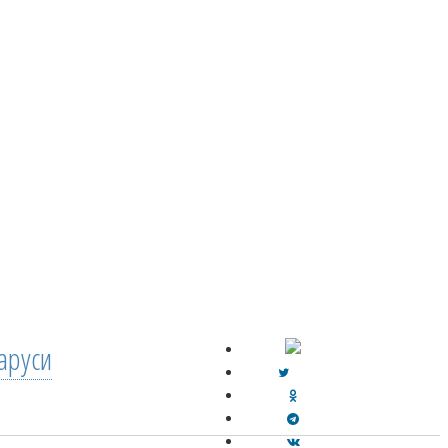
аруси