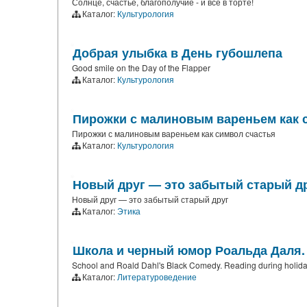
Солнце, счастье, благополучие - и все в торте!
Каталог:
Культурология
Добрая улыбка в День губошлепа
Good smile on the Day of the Flapper
Каталог:
Культурология
Пирожки с малиновым вареньем как 
Пирожки с малиновым вареньем как символ счастья
Каталог:
Культурология
Новый друг — это забытый старый д
Новый друг — это забытый старый друг
Каталог:
Этика
Школа и черный юмор Роальда Даля. 
School and Roald Dahl's Black Comedy. Reading during holida
Каталог:
Литературоведение