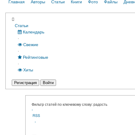
Главная
Авторы
Статьи
Книги
Фото
Файлы
Днев
Статьи
Календарь
·
Свежие
·
Рейтинговые
·
Хиты
Регистрация
Войти
Фильтр статей по ключевому слову: радость
‹
RSS
›