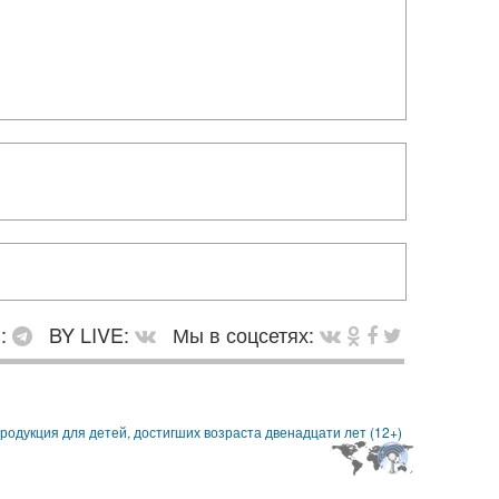
в:
BY LIVE:
Мы в соцсетях: