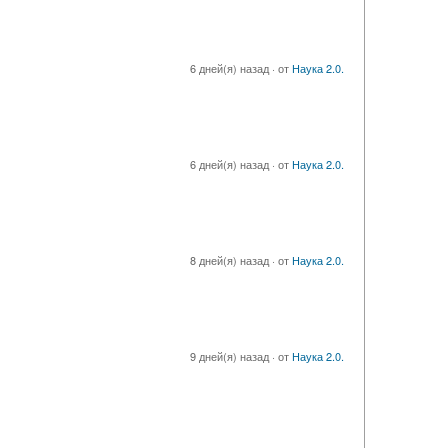
6 дней(я) назад
·
от
Наука 2.0.
6 дней(я) назад
·
от
Наука 2.0.
8 дней(я) назад
·
от
Наука 2.0.
9 дней(я) назад
·
от
Наука 2.0.