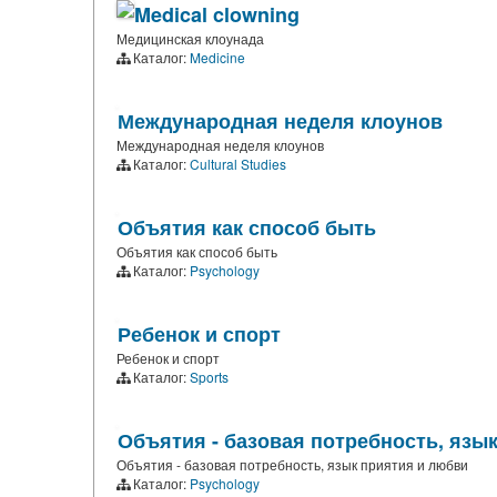
Medical clowning
Медицинская клоунада
Каталог:
Medicine
Международная неделя клоунов
Международная неделя клоунов
Каталог:
Cultural Studies
Объятия как способ быть
Объятия как способ быть
Каталог:
Psychology
Ребенок и спорт
Ребенок и спорт
Каталог:
Sports
Объятия - базовая потребность, язы
Объятия - базовая потребность, язык приятия и любви
Каталог:
Psychology