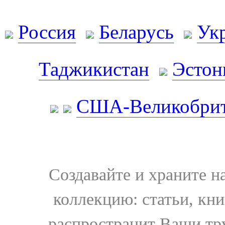
Россия
Беларусь
Ук
Таджикистан
Эстон
США-Великобрит
Создавайте и храните 
коллекцию: статьи, кн
распространит Ваши тру