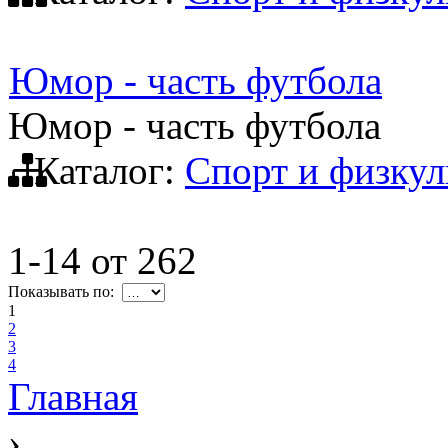
Юмор - часть футбола
Юмор - часть футбола
Каталог:
Спорт и физкул
1-14
от
262
Показывать по:
1
2
3
4
Главная
›