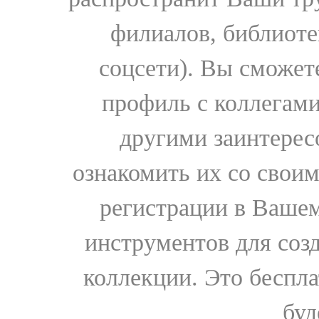
филиалов, библиоте
соцсети). Вы сможет
профиль с коллегами
другими заинтере
ознакомить их со свои
регистрации в Вашем
инструментов для соз
коллекции. Это бесплат
буд