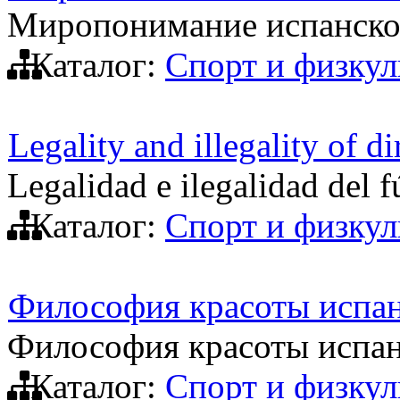
Миропонимание испанско
Каталог:
Спорт и физкул
Legality and illegality of di
Legalidad e ilegalidad del f
Каталог:
Спорт и физкул
Философия красоты испан
Философия красоты испан
Каталог:
Спорт и физкул