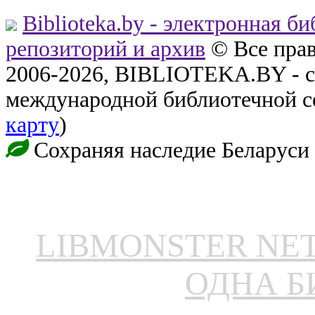
Biblioteka.by - электронная б
репозиторий и архив
© Все пра
2006-2026, BIBLIOTEKA.BY - с
международной библиотечной с
карту
)
Сохраняя наследие Беларуси
LIBMONSTER N
ОДНА Б