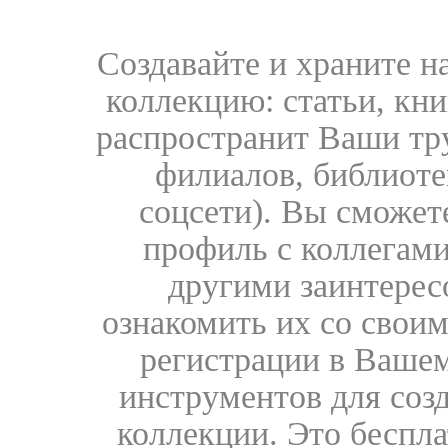
Создавайте и храните 
коллекцию: статьи, кн
распространит Ваши тру
филиалов, библиоте
соцсети). Вы сможет
профиль с коллегами
другими заинтере
ознакомить их со свои
регистрации в Вашем
инструментов для соз
коллекции. Это бесплат