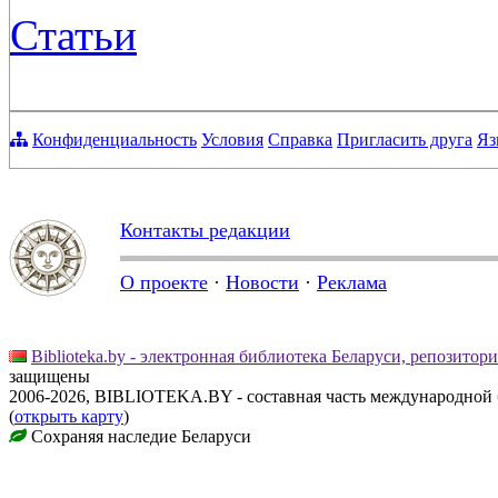
Статьи
Конфиденциальность
Условия
Справка
Пригласить друга
Яз
Контакты редакции
О проекте
·
Новости
·
Реклама
Biblioteka.by - электронная библиотека Беларуси, репозитор
защищены
2006-2026, BIBLIOTEKA.BY - составная часть международной
(
открыть карту
)
Сохраняя наследие Беларуси