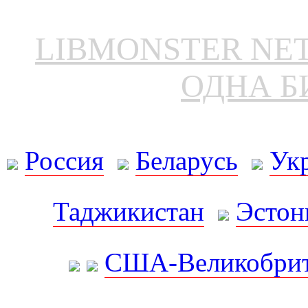
LIBMONSTER N
ОДНА Б
Россия
Беларусь
Ук
Таджикистан
Эстон
США-Великобрит