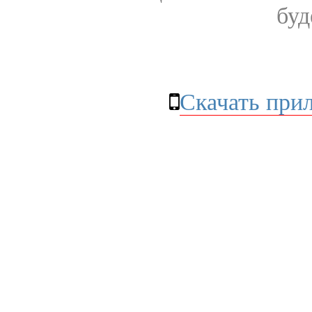
буд
Скачать при