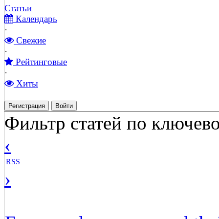
Статьи
Календарь
·
Свежие
·
Рейтинговые
·
Хиты
Регистрация
Войти
Фильтр статей по ключево
‹
RSS
›