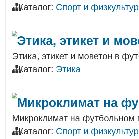
Каталог:
Спорт и физкульту
Этика, этикет и мо
Этика, этикет и моветон в фу
Каталог:
Этика
Микроклимат на фу
Микроклимат на футбольном 
Каталог:
Спорт и физкульту