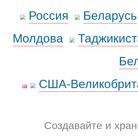
Россия
Беларусь
Молдова
Таджикист
Бе
США-Великобрит
Создавайте и хран