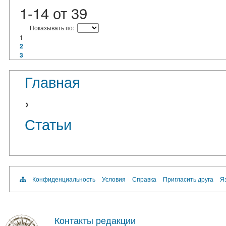
1-14
от
39
Показывать по:
1
2
3
Главная
›
Статьи
Конфиденциальность
Условия
Справка
Пригласить друга
Яз
Контакты редакции