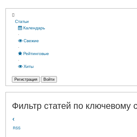
Статьи
Календарь
·
Свежие
·
Рейтинговые
·
Хиты
Регистрация
Войти
Фильтр статей по ключевому с
‹
RSS