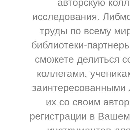
авторскую колл
исследования. Либм
труды по всему мир
библиотеки-партнеры,
сможете делиться с
коллегами, ученика
заинтересованными 
их со своим авто
регистрации в Вашем
инструментов для