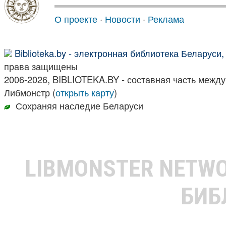
О проекте
·
Новости
·
Реклама
Biblioteka.by - электронная библиотека Беларуси
права защищены
2006-2026, BIBLIOTEKA.BY - составная часть межд
Либмонстр (
открыть карту
)
Сохраняя наследие Беларуси
LIBMONSTER NETW
БИБ