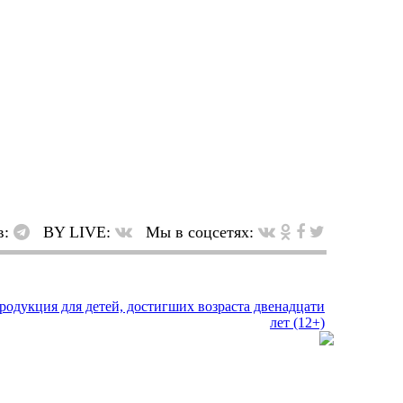
в:
BY LIVE:
Мы в соцсетях: