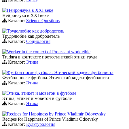
Нейронаука в XXI веке
Нейронаука в XXI веке
Каталог:
Science Questions
Трудолюбие как добродетель
Трудолюбие как добродетель
Каталог:
Социология
Worker in the context of Protestant work ethic
Trudяга в контексте протестантской этики труда
Каталог:
Этика
Футбол после футбола. Этический кодекс футболиста
Футбол после футбола. Этический кодекс футболиста
Каталог:
Этика
Этика, этикет и моветон в футболе
Этика, этикет и моветон в футболе
Каталог:
Этика
Recipes for Happiness by Prince Vladimir Odoyevsky
Recipes for Happiness of Prince Vladimir Odoevsky
Каталог:
Культурология