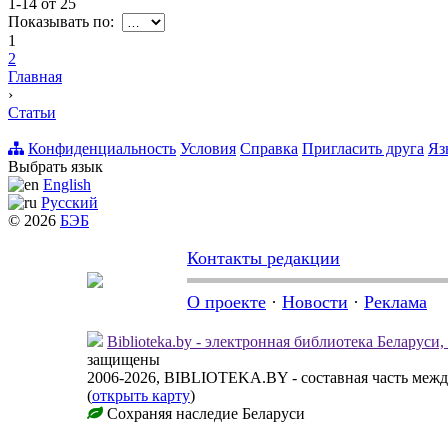
1-14
от
25
Показывать по:
1
2
Главная
›
Статьи
Конфиденциальность
Условия
Справка
Пригласить друга
Яз
Выбрать язык
English
Русский
© 2026
БЭБ
Контакты редакции
О проекте
·
Новости
·
Реклама
Biblioteka.by - электронная библиотека Беларуси
защищены
2006-2026, BIBLIOTEKA.BY - составная часть меж
(
открыть карту
)
Сохраняя наследие Беларуси