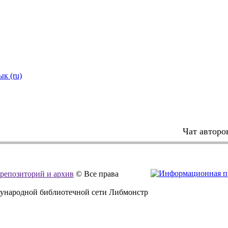
ык (ru)
Чат авторо
, репозиторий и архив
© Все права
дународной библиотечной сети Либмонстр