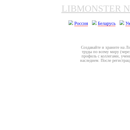
LIBMONSTER 
Россия
Беларусь
У
Создавайте и храните на Л
труды по всему миру (чере
профиль с коллегами, учен
наследием. После регистрац