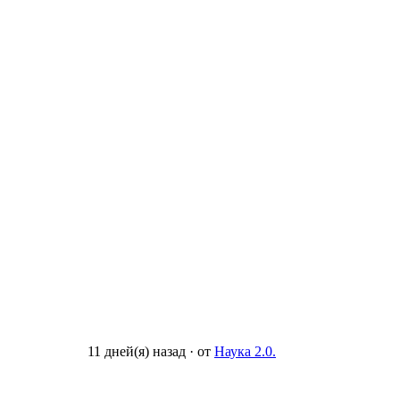
11 дней(я) назад
·
от
Наука 2.0.