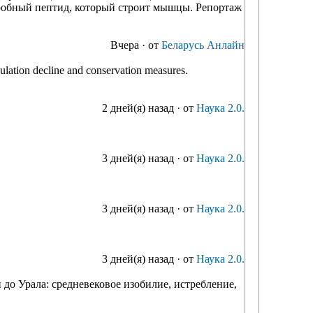
обный пептид, который строит мышцы. Репортаж
Вчера
·
от
Беларусь Анлайн
pulation decline and conservation measures.
2 дней(я) назад
·
от
Наука 2.0.
3 дней(я) назад
·
от
Наука 2.0.
3 дней(я) назад
·
от
Наука 2.0.
3 дней(я) назад
·
от
Наука 2.0.
до Урала: средневековое изобилие, истребление,