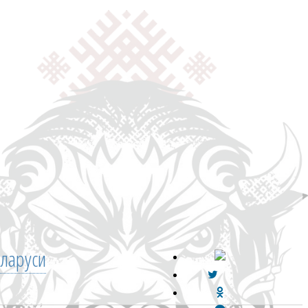
ларуси