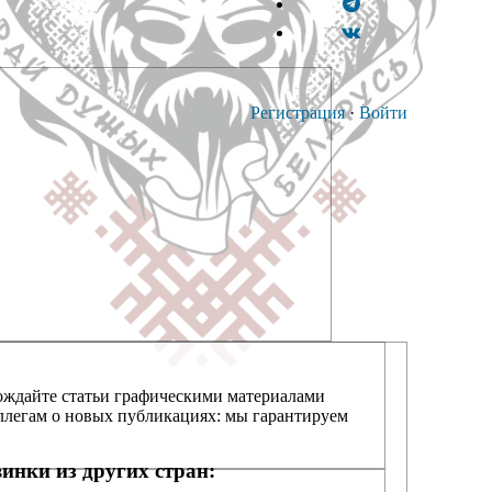
Регистрация
·
Войти
вождайте статьи графическими материалами
оллегам о новых публикациях: мы гарантируем
инки из других стран: