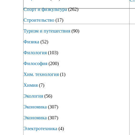
Спорт и физкультура
(262)
Строительство
(17)
Туризм и путешествия
(90)
Физика
(52)
Филология
(103)
Философия
(200)
Хим. технология
(1)
Химия
(7)
Экология
(56)
Экономика
(307)
Экономика
(307)
Электротехника
(4)