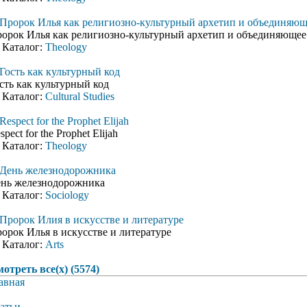
Пророк Илья как религиозно-культурный архетип и объединяющ
орок Илья как религиозно-культурный архетип и объединяющее
Каталог:
Theology
Гость как культурный код
сть как культурный код
Каталог:
Cultural Studies
Respect for the Prophet Elijah
spect for the Prophet Elijah
Каталог:
Theology
День железнодорожника
нь железнодорожника
Каталог:
Sociology
Пророк Илия в искусстве и литературе
орок Илья в искусстве и литературе
Каталог:
Arts
отреть все(х) (5574)
авная
атьи