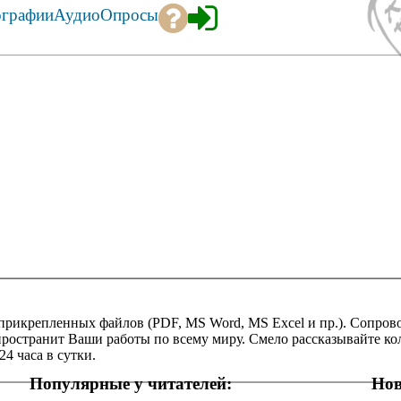
ографии
Аудио
Опросы
 прикрепленных файлов (PDF, MS Word, MS Excel и пр.). Сопро
спространит Ваши работы по всему миру. Смело рассказывайте к
4 часа в сутки.
Популярные у читателей:
Нов