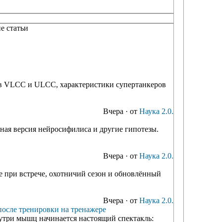
е статьи
ов VLCC и ULCC, характеристики супертанкеров
Вчера
·
от
Наука 2.0.
ная версия нейросифилиса и другие гипотезы.
Вчера
·
от
Наука 2.0.
ие при встрече, охотничий сезон и обновлённый
Вчера
·
от
Наука 2.0.
после тренировки на тренажере
нутри мышц начинается настоящий спектакль: