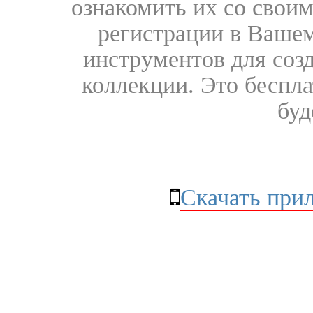
ознакомить их со свои
регистрации в Вашем
инструментов для соз
коллекции. Это бесплат
буд
Скачать при