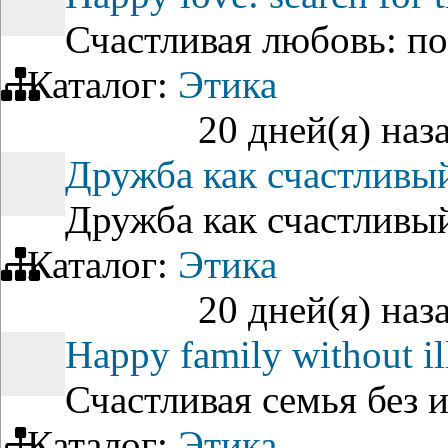
Счастливая любовь: п
Каталог:
Этика
20 дней(я) наз
Дружба как счастливы
Дружба как счастливы
Каталог:
Этика
20 дней(я) наз
Happy family without il
Счастливая семья без 
Каталог:
Этика