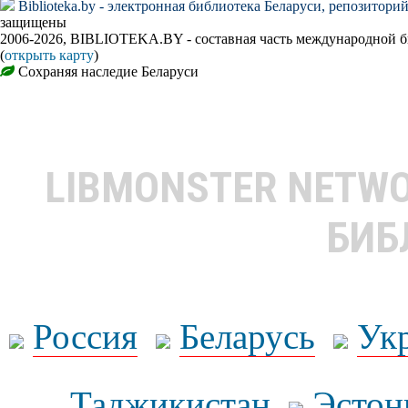
Biblioteka.by - электронная библиотека Беларуси, репозитори
защищены
2006-2026, BIBLIOTEKA.BY - составная часть международной 
(
открыть карту
)
Сохраняя наследие Беларуси
LIBMONSTER NETW
БИБ
Россия
Беларусь
Ук
Таджикистан
Эстон