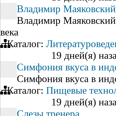
Владимир Маяковский 
Владимир Маяковский 
века
Каталог:
Литературоведе
19 дней(я) наз
Симфония вкуса в инд
Симфония вкуса в инд
Каталог:
Пищевые техно
19 дней(я) наз
Слезы тренера