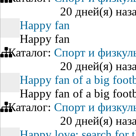
20 дней(я) наз
Happy fan
Happy fan
Каталог:
Спорт и физкул
20 дней(я) наз
Happy fan of a big footb
Happy fan of a big footb
Каталог:
Спорт и физкул
20 дней(я) наз
Happy love: search for 