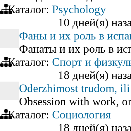
Каталог:
Psychology
10 дней(я) наз
Фаны и их роль в исп
Фанаты и их роль в ис
Каталог:
Спорт и физкул
18 дней(я) наз
Oderzhimost trudom, ili 
Obsession with work, or 
Каталог:
Социология
18 дней(я) наз