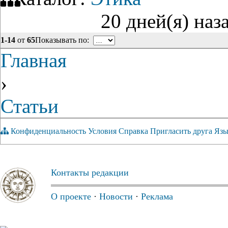
20 дней(я) наз
1-14
от
65
Показывать по:
Главная
›
Статьи
Конфиденциальность
Условия
Справка
Пригласить друга
Язы
Контакты редакции
О проекте
·
Новости
·
Реклама