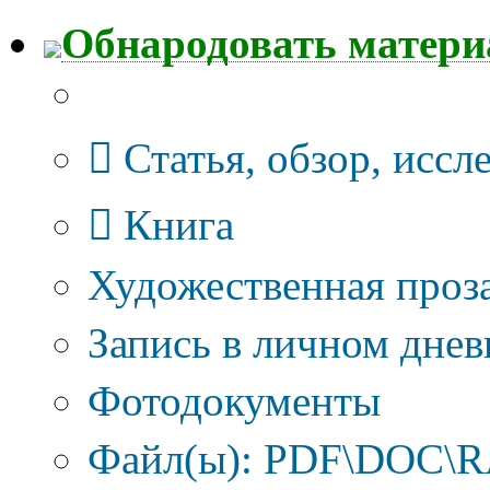
Обнародовать матер
Тип публикации
Статья, обзор, иссл
Книга
Художественная проза
Запись в личном днев
Фотодокументы
Файл(ы): PDF\DOC\RA