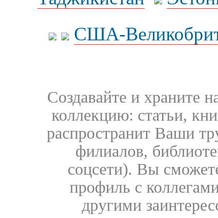
США-Великобрит
Создавайте и храните 
коллекцию: статьи, кн
распространит Ваши тру
филиалов, библиоте
соцсети). Вы сможет
профиль с коллегами
другими заинтере