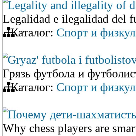
Legality and illegality of d
Legalidad e ilegalidad del f
Каталог:
Спорт и физкул
Gryaz' futbola i futbolisto
Грязь футбола и футболис
Каталог:
Спорт и физкул
Почему дети-шахматисты
Why chess players are smart