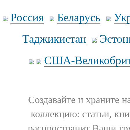
Россия
Беларусь
Ук
Таджикистан
Эстон
США-Великобрит
Создавайте и храните 
коллекцию: статьи, кн
распространит Ваши тру