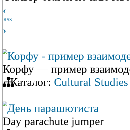
‹
RSS
›
Корфу - пример взаимоде
Корфу — пример взаимоде
Каталог:
Cultural Studies
День парашютиста
Day parachute jumper