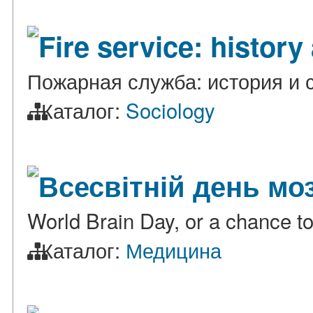
Fire service: histor
Пожарная служба: история и 
Каталог:
Sociology
Всесвітній день мо
World Brain Day, or a chance to
Каталог:
Медицина