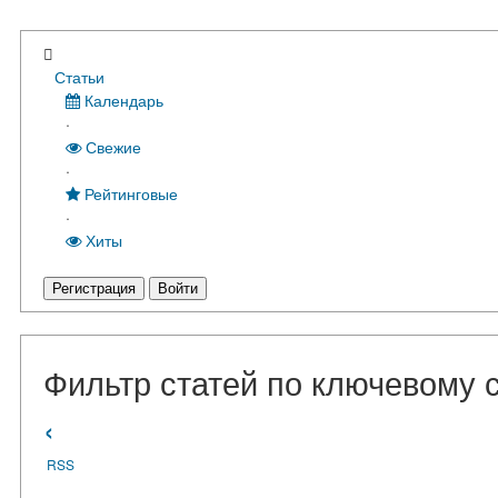
Статьи
Календарь
·
Свежие
·
Рейтинговые
·
Хиты
Регистрация
Войти
Фильтр статей по ключевому с
‹
RSS