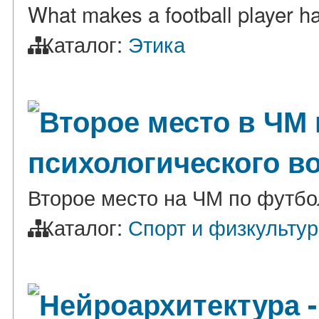
What makes a football player h
Каталог:
Этика
Второе место в ЧМ 
психологического в
Второе место на ЧМ по футбо
Каталог:
Спорт и физкульту
Нейроархитектура -