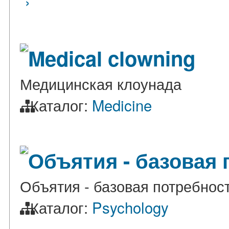
›
Medical clowning
Медицинская клоунада
Каталог:
Medicine
Объятия - базовая 
Объятия - базовая потребност
Каталог:
Psychology