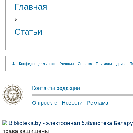
Главная
›
Статьи
Конфиденциальность
Условия
Справка
Пригласить друга
Яз
Контакты редакции
О проекте
·
Новости
·
Реклама
Biblioteka.by - электронная библиотека Белар
права защищены