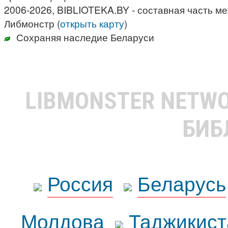
2006-2026, BIBLIOTEKA.BY - составная часть м
Либмонстр (
открыть карту
)
Сохраняя наследие Беларуси
LIBMONSTER NETW
БИБ
Россия
Беларусь
Молдова
Таджикист