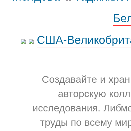
Бе
США-Великобрит
Создавайте и хран
авторскую колл
исследования. Либм
труды по всему мир