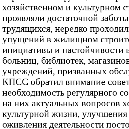
хозяйственном и культурном с
проявляли достаточной забот
трудящихся, нередко проходи
упущений в жилищном строите
инициативы и настойчивости 
больниц, библиотек, магазино
учреждений, призванных обсл
КПСС обратил внимание совет
необходимость регулярного со
на них актуальных вопросов х
культурной жизни, улучшения 
оживления деятельности пост