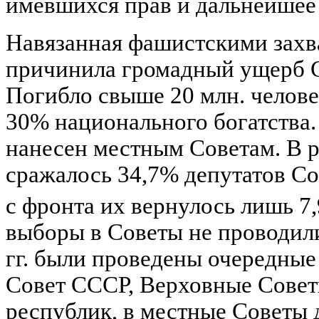
имевшихся прав и дальнейшее
Навязанная фашистскими захв
причинила громадный ущерб 
Погибло свыше 20 млн. челове
30% национального богатства
нанесен местным Советам. В 
сражалось 34,7% депутатов Сов
с фронта их вернулось лишь 7
выборы в Советы не проводили
гг. были проведены очередны
Совет СССР, Верховные Сове
республик, в местные Советы 