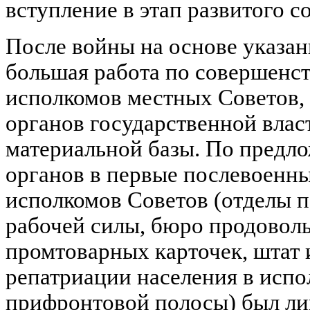
вступление в этап развитого с
После войны на основе указан
большая работа по совершенс
исполкомов местных Советов
органов государственной влас
материальной базы. По пред
органов в первые послевоенны
исполкомов Советов (отделы п
рабочей силы, бюро продовол
промтоварных карточек, штат 
репатриации населения в исп
прифронтовой полосы) был ли