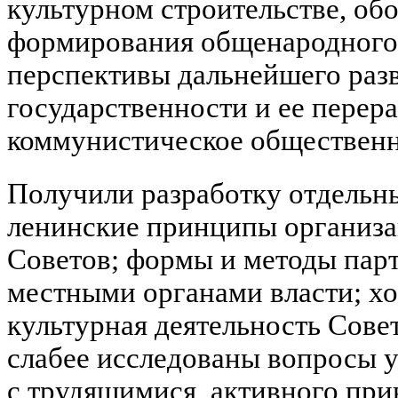
культурном строительстве, о
формирования общенародного 
перспективы дальнейшего раз
государственности и ее перера
коммунистическое общественн
Получили разработку отдельн
ленинские принципы организа
Советов; формы и методы пар
местными органами власти; хо
культурная деятельность Совет
слабее исследованы вопросы у
с трудящимися, активного при