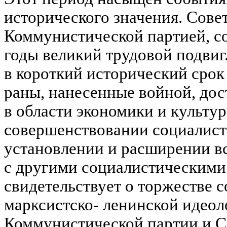
исторического значения. Сове
Коммунистической партией, с
годы великий трудовой подвиг
в короткий исторический срок
раны, нанесенные войной, до
в области экономики и культу
совершенствовании социалист
установлении и расширении в
с другими социалистическими 
свидетельствует о торжестве с
марксистско- ленинской идеол
Коммунистической партии и Со