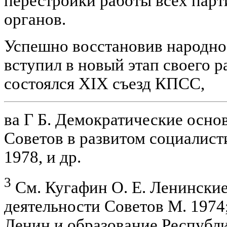
перестройки работы всех парт
органов.
Успешно восстановив народно
вступил в новый этап своего ра
состоялся XIX съезд КПСС,
ва Г Б. Демократические осно
Советов в развитом социалист
1978, и др.
3
См. Кугафин О. Е. Ленински
деятельности Советов М. 1974;
Ленин и образование Республи