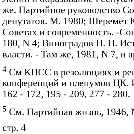
же. Партийное руководство С
депутатов. М. 1980; Шеремет 
Советах и современность. -Со
180, N 4; Виноградов Н. Н. И
власти. - Там же, 1981, N 7, и а
4
См КПСС в резолюциях и реш
конференций и пленумов ЦК. Изд.
162 - 172, 195 - 209, 277 - 280.
5
См. Партийная жизнь, 1946, N 
стр. 4