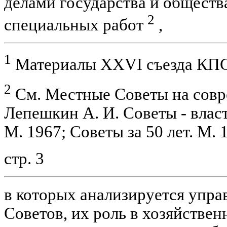
делами государства и обществ
2
специальных работ
,
1
Материалы XXVI съезда КПСС.
2
См. Местные Советы на совре
Лепешкин А. И. Советы - власть
М. 1967; Советы за 50 лет. М. 
стр. 3
в которых анализируется упра
Советов, их роль в хозяйствен