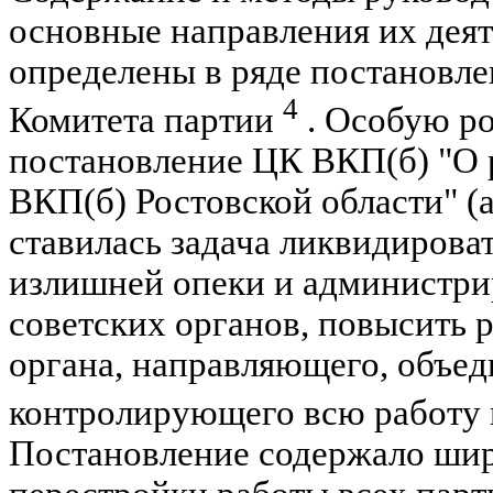
основные направления их дея
определены в ряде постановл
4
Комитета партии
. Особую ро
постановление ЦК ВКП(б) "О р
ВКП(б) Ростовской области" (ав
ставилась задача ликвидиров
излишней опеки и администри
советских органов, повысить 
органа, направляющего, объе
контролирующего всю работу 
Постановление содержало ши