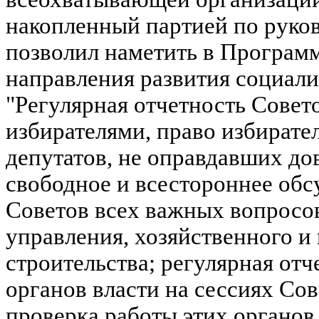
накопленный партией по руко
позволил наметить в Програм
направления развития социали
"Регулярная отчетность Совето
избирателями, право избирате
депутатов, не оправдавших дов
свободное и всестороннее обс
Советов всех важных вопросо
управления, хозяйственного и
строительства; регулярная от
органов власти на сессиях Сов
проверка работы этих органов 