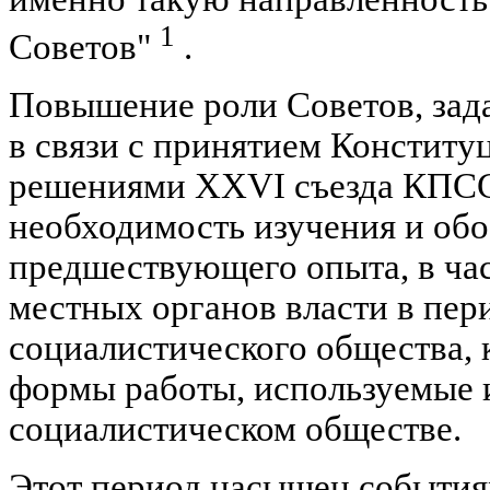
1
Советов"
.
Повышение роли Советов, зад
в связи с принятием Конститу
решениями XXVI съезда КПСС
необходимость изучения и об
предшествующего опыта, в ча
местных органов власти в пер
социалистического общества, 
формы работы, используемые 
социалистическом обществе.
Этот период насыщен события