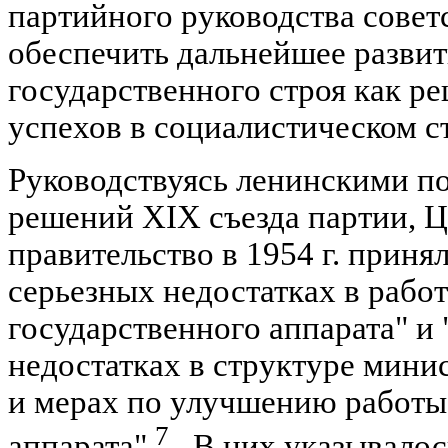
партийного руководства совет
обеспечить дальнейшее разви
государственного строя как 
успехов в социалистическом с
Руководствуясь ленинскими п
решений XIX съезда партии, 
правительство в 1954 г. приня
серьезных недостатках в рабо
государственного аппарата" и
недостатках в структуре мини
и мерах по улучшению работы
7
аппарата"
. В них указывалос