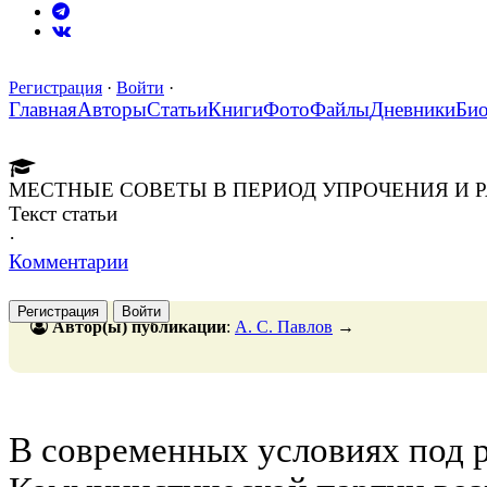
Регистрация
·
Войти
·
Главная
Авторы
Статьи
Книги
Фото
Файлы
Дневники
Би
МЕСТНЫЕ СОВЕТЫ В ПЕРИОД УПРОЧЕНИЯ И РА
Текст статьи
·
Комментарии
Регистрация
Войти
Автор(ы) публикации
:
А. С. Павлов
→
В современных условиях под 