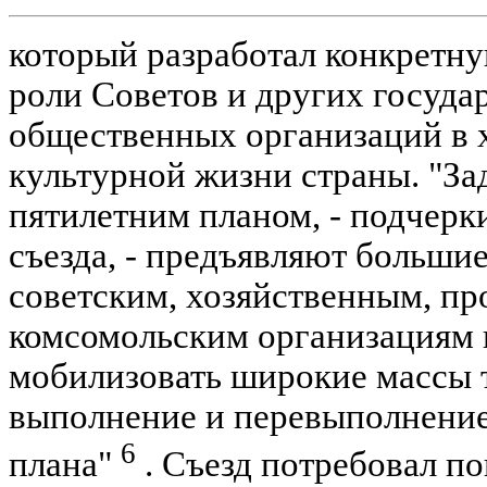
который разработал конкрет
роли Советов и других госуда
общественных организаций в 
культурной жизни страны. "За
пятилетним планом, - подчерк
съезда, - предъявляют больши
советским, хозяйственным, п
комсомольским организациям 
мобилизовать широкие массы 
выполнение и перевыполнение
6
плана"
. Съезд потребовал п