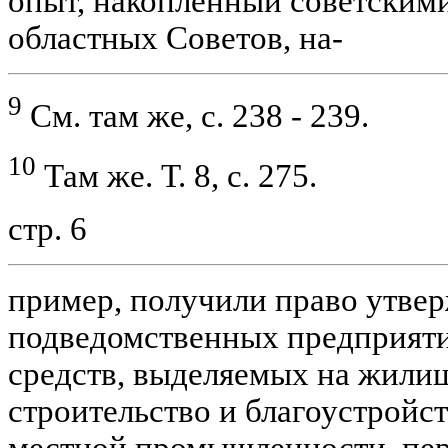
опыт, накопленный советским
областных Советов, на-
9
См. там же, с. 238 - 239.
10
Там же. Т. 8, с. 275.
стр. 6
пример, получили право утве
подведомственных предприяти
средств, выделяемых на жили
строительство и благоустройст
местной промышленности, пер