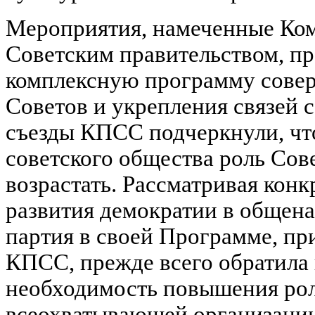
Мероприятия, намеченные Ком
Советским правительством, пр
комплексную программу сове
Советов и укрепления связей 
съезды КПСС подчеркнули, что
советского общества роль Сов
возрастать. Рассматривая кон
развития демократии в общена
партия в своей Программе, пр
КПСС, прежде всего обратила
необходимость повышения рол
всеохватывающей организации