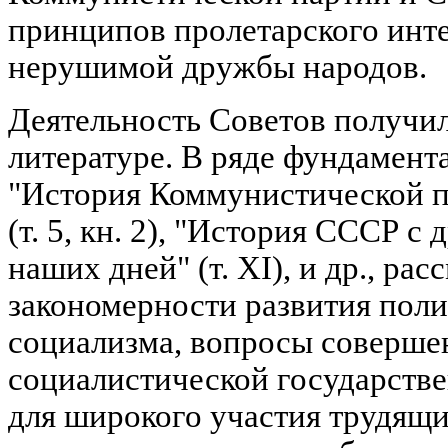
принципов пролетарского инт
нерушимой дружбы народов.
Деятельность Советов получи
литературе. В ряде фундамента
"История Коммунистической п
(т. 5, кн. 2), "История СССР 
наших дней" (т. XI), и др., р
закономерности развития пол
социализма, вопросы соверше
социалистической государстве
для широкого участия трудящи