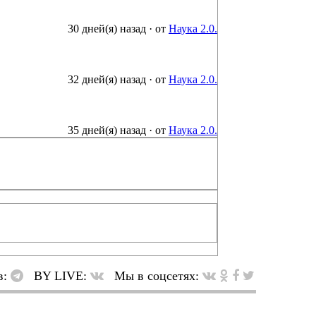
30 дней(я) назад
·
от
Наука 2.0.
32 дней(я) назад
·
от
Наука 2.0.
35 дней(я) назад
·
от
Наука 2.0.
в:
BY LIVE:
Мы в соцсетях: