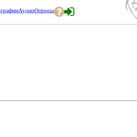
ографии
Аудио
Опросы