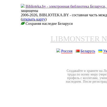
Biblioteka.by - электронная библиотека Беларуси
защищены
2006-2026, BIBLIOTEKA.BY - составная часть меж
(
открыть карту
)
Сохраняя наследие Беларуси
LIBMONSTER 
Россия
Беларусь
У
Создавайте и храните на Л
труды по всему миру (чере
профиль с коллегами, учен
наследием. После регистрац