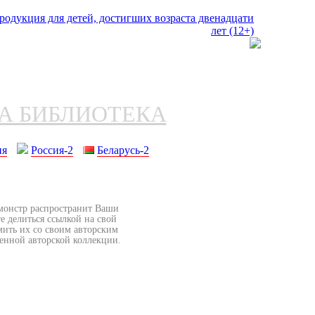
НА БИБЛИОТЕКА
ия
Россия-2
Беларусь-2
бмонстр распространит Ваши
е делиться ссылкой на свой
мить их со своим авторским
венной авторской коллекции.