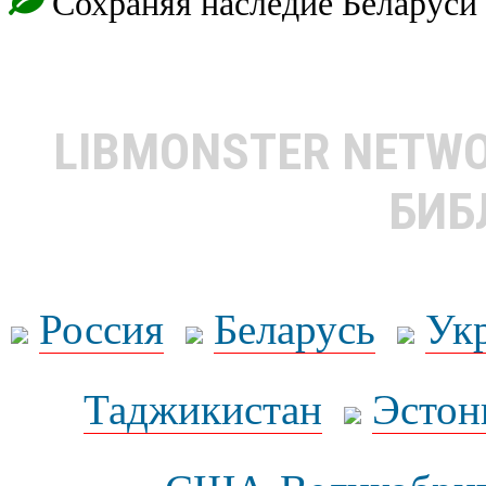
Сохраняя наследие Беларуси
LIBMONSTER NETW
БИБ
Россия
Беларусь
Ук
Таджикистан
Эстон