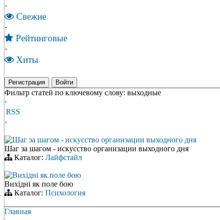
·
Свежие
·
Рейтинговые
·
Хиты
Регистрация
Войти
Фильтр статей по ключевому слову: выходные
‹
RSS
›
Шаг за шагом - искусство организации выходного дня
Шаг за шагом - искусство организации выходного дня
Каталог:
Лайфстайл
Вихідні як поле бою
Вихідні як поле бою
Каталог:
Психология
Главная