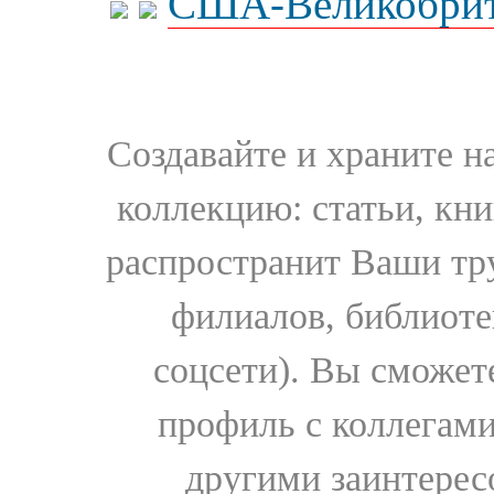
США-Великобрит
Создавайте и храните 
коллекцию: статьи, кн
распространит Ваши тру
филиалов, библиоте
соцсети). Вы сможет
профиль с коллегами
другими заинтере