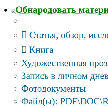
Обнародовать матер
Тип публикации
Статья, обзор, исс
Книга
Художественная проз
Запись в личном днев
Фотодокументы
Файл(ы): PDF\DOC\R