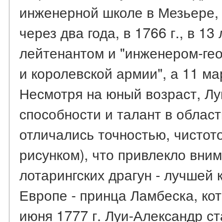
инженерной школе в Мезьере, 
через два года, в 1766 г., в 1
лейтенантом и "инженером-ге
и королевской армии", а 11 ма
Несмотря на юный возраст, Л
способности и талант в облас
отличались точностью, чистот
рисунком), что привлекло вни
лотарингских драгун - лучшей
Европе - принца Ламбеска, кот
июня 1777 г. Луи-Александр с