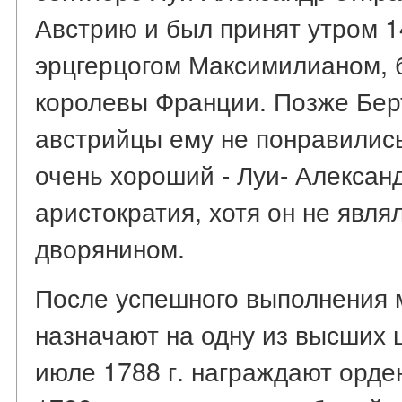
Австрию и был принят утром 1
эрцгерцогом Максимилианом, 
королевы Франции. Позже Бер
австрийцы ему не понравились
очень хороший - Луи- Алексан
аристократия, хотя он не явл
дворянином.
После успешного выполнения м
назначают на одну из высших 
июле 1788 г. награждают орде