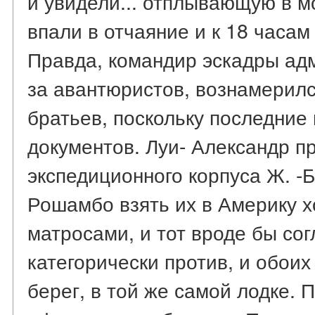
и увидели... отплывающую в м
впали в отчаяние и к 18 часам
Правда, командир эскадры адм
за авантюристов, вознамерилс
братьев, поскольку последни
документов. Луи- Александр п
экспедиционного корпуса Ж. -Б
Рошамбо взять их в Америку 
матросами, и тот вроде бы со
категорически против, и обои
берег, в той же самой лодке.