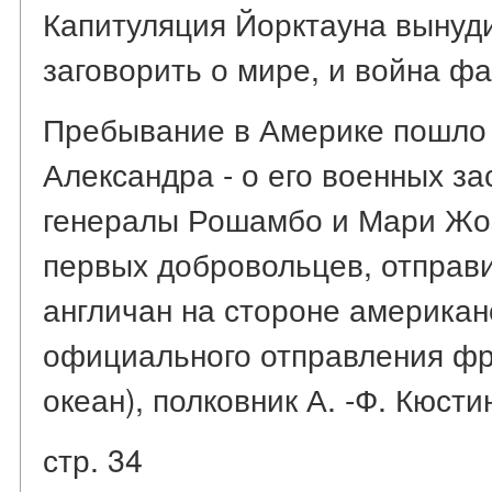
Капитуляция Йорктауна вынуд
заговорить о мире, и война фа
Пребывание в Америке пошло 
Александра - о его военных з
генералы Рошамбо и Мари Жо
первых добровольцев, отправ
англичан на стороне американ
официального отправления фра
океан), полковник А. -Ф. Кюсти
стр. 34