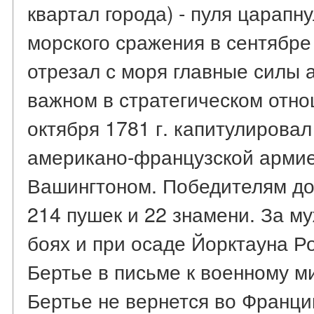
квартал города) - пуля царапн
морского сражения в сентябре
отрезал с моря главные силы 
важном в стратегическом отно
октября 1781 г. капитулирова
американо-французской армией
Вашингтоном. Победителям дос
214 пушек и 22 знамени. За м
боях и при осаде Йорктауна 
Бертье в письме к военному м
Бертье не вернется во Францию