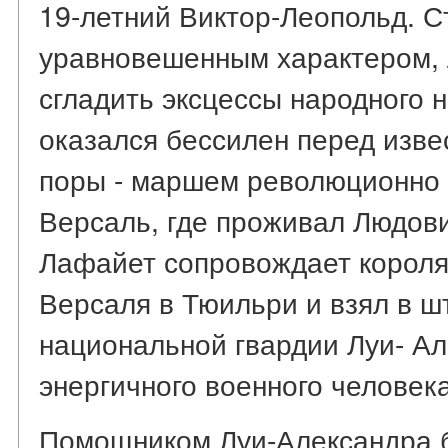
19-летний Виктор-Леопольд. С
уравновешенным характером, 
сгладить эксцессы народного 
оказался бессилен перед изв
поры - маршем революционно 
Версаль, где проживал Людови
Лафайет сопровождает короля,
Версаля в Тюильри и взял в 
национальной гвардии Луи- Ал
энергичного военного человека
Помощником Луи-Александра б