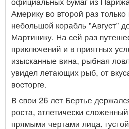
официальных бумаг из Парижа
Америку во второй раз только 
небольшой корабль "Август" д
Мартинику. На сей раз путеше
приключений и в приятных усл
изысканные вина, рыбная лов
увидел летающих рыб, от вкуса
восторге.
В свои 26 лет Бертье держался
роста, атлетически сложенный
прямыми чертами лица, густо