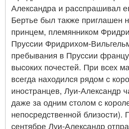
Александра и расспрашивал ег
Бертье был также приглашен 
принцем, племянником Фридри
Пруссии Фридрихом-Вильгельмо
пребывания в Пруссии француз
высоких почестей. При всех м
всегда находился рядом с коро
иностранцев, Луи-Александр ч
даже за одним столом с короле
непосредственной близости). 
сентябре Луи-Александр отпр