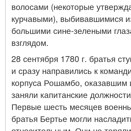
волосами (некоторые утвержда
курчавыми), выбивавшимися из
большими сине-зелеными гла
взглядом.
28 сентября 1780 г. братья ст
и сразу направились к команд
корпуса Рошамбо, оказавшим 
заняли капитанские должности
Первые шесть месяцев военны
братья Бертье могли насладить
относительным. Они не теряли