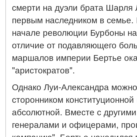
смерти на дуэли брата Шарля 
первым наследником в семье. 
начале революции Бурбоны наш
отличие от подавляющего бол
маршалов империи Бертье ока
"аристократов".
Однако Луи-Александра можно
сторонником конституционной
абсолютной. Вместе с другим
генералами и офицерами, пр
кампанию", Бертье находился