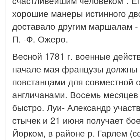
счастливейшим человеком". Ег
хорошие манеры истинного двор
доставало другим маршалам - 
П. -Ф. Ожеро.
Весной 1781 г. военные дейст
начале мая французы должны 
повстанцами для совместной 
англичанами. Восемь месяцев
быстро. Луи- Александр участ
стычек и 21 июня получает бо
Йорком, в районе р. Гарлем (с