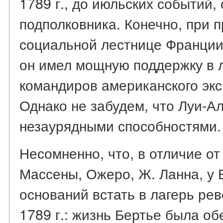
1789 г., до июльских событий,
подполковника. Конечно, при 
социальной лестнице Франции 
он имел мощную поддержку в 
командиров американского экс
Однако не забудем, что Луи-А
незаурядными способностями.
Несомненно, что, в отличие о
Массены, Ожеро, Ж. Ланна, у 
оснований встать в лагерь ре
1789 г.: жизнь Бертье была об