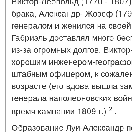
Виктор-Леопольд (1770 - 1807).
брака, Александр- Жозеф (179
генералом и женился на своей
Габриэль доставлял много бес
из-за огромных долгов. Виктор
хорошим инженером-географо
штабным офицером, к сожален
возрасте (его вдова вышла за
генерала наполеоновских войн
2
время кампании 1809 г.)
.
Образование Луи-Александр п