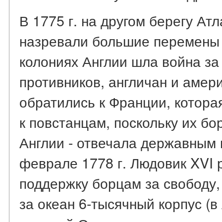
В 1775 г. на другом берегу Ат
назревали большие перемены 
колониях Англии шла война за
противников, англичан и амер
обратились к Франции, котора
к повстанцам, поскольку их бо
Англии - отвечала державным
феврале 1778 г. Людовик XVI 
поддержку борцам за свободу,
за океан 6-тысячный корпус (