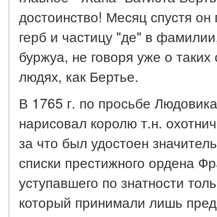
достоинство! Месяц спустя он
герб и частицу "де" в фамили
буржуа, не говоря уже о таки
людях, как Бертье.
В 1765 г. по просьбе Людовик
нарисовал королю т.н. охотнич
за что был удостоен значитель
списки престижного ордена Ф
уступавшего по знатности толь
который принимали лишь пре