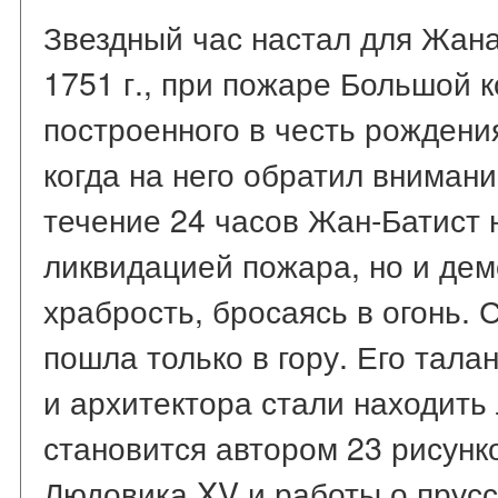
Звездный час настал для Жана
1751 г., при пожаре Большой 
построенного в честь рождени
когда на него обратил вниман
течение 24 часов Жан-Батист 
ликвидацией пожара, но и де
храбрость, бросаясь в огонь. 
пошла только в гору. Его тал
и архитектора стали находить
становится автором 23 рисунк
Людовика XV и работы о прусс