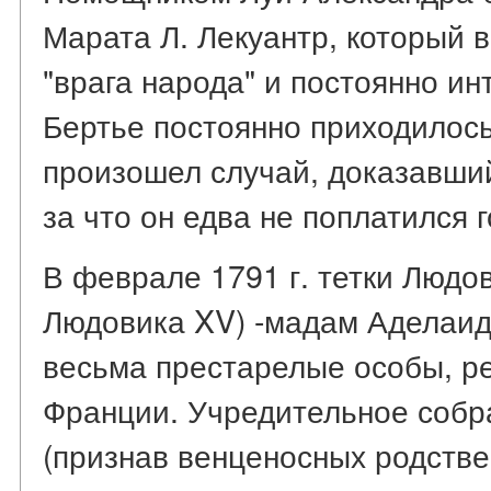
Марата Л. Лекуантр, который 
"врага народа" и постоянно ин
Бертье постоянно приходилос
произошел случай, доказавши
за что он едва не поплатился 
В феврале 1791 г. тетки Людо
Людовика XV) -мадам Аделаид
весьма престарелые особы, р
Франции. Учредительное собр
(признав венценосных родстве