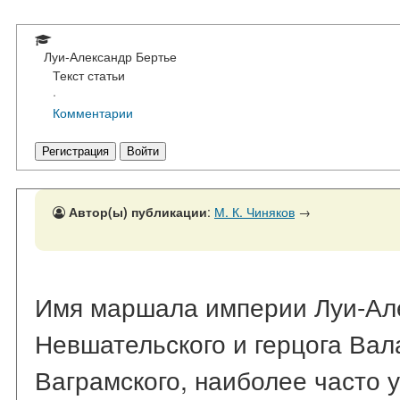
Луи-Александр Бертье
Текст статьи
·
Комментарии
Регистрация
Войти
Автор(ы) публикации
:
М. К. Чиняков
→
Имя маршала империи Луи-Але
Невшательского и герцога Вал
Ваграмского, наиболее часто 