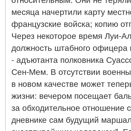
месяца начертили карту местн
французские войска; копию от
Через некоторое время Луи-А
должность штабного офицера 
- адъютанта полковника Суасс
Сен-Мем. В отсутствии военны
в новом качестве может тепер
жизни: вечером посещает балы
за обходительное отношение с
дневнике сам будущий маршал,