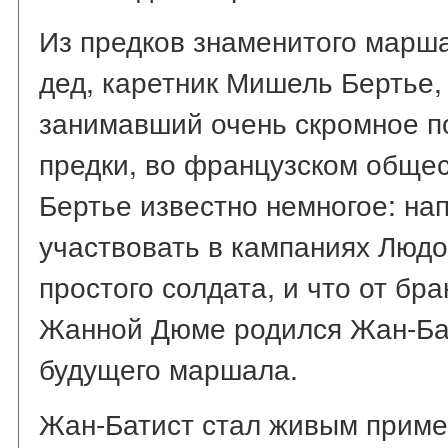
Из предков знаменитого марша
дед, каретник Мишель Бертье, 
занимавший очень скромное по
предки, во французском обще
Бертье известно немногое: на
участвовать в кампаниях Людо
простого солдата, и что от бр
Жанной Дюме родился Жан-Бат
будущего маршала.
Жан-Батист стал живым прим