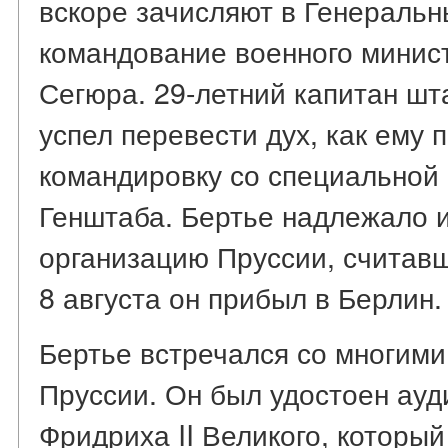
вскоре зачисляют в Генеральн
командование военного минист
Сегюра. 29-летний капитан шт
успел перевести дух, как ему 
командировку со специальной
Генштаба. Бертье надлежало 
организацию Пруссии, считав
8 августа он прибыл в Берлин.
Бертье встречался со многим
Пруссии. Он был удостоен ауд
Фридриха II Великого, который