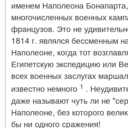
именем Наполеона Бонапарта,
многочисленных военных камп
французов. Это не удивительно
1814 г. являлся бессменным н
Наполеоне, когда тот возглав
Египетскую экспедицию или В
всех военных заслугах маршал
1
известно немного
. Неудивит
даже называют чуть ли не "се
Наполеоне, без которого вели
бы ни одного сражения!