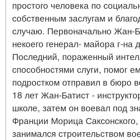
простого человека по социаль
собственным заслугам и благо
случаю. Первоначально Жан-Ба
некоего генерал- майора г-на 
Последний, пораженный инте
способностями слуги, помог е
подростком отправил в бюро в
18 лет Жан-Батист - инструкт
школе, затем он воевал под 
Франции Морица Саксонского,
занимался строительством во