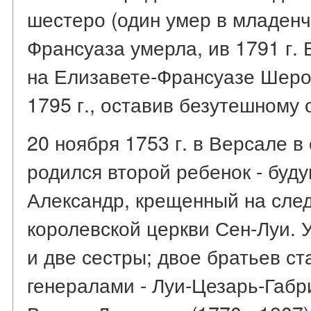
шестеро (один умер в младенче
Франсуаза умерла, ив 1791 г. 
на Елизавете-Франсуазе Шерон
1795 г., оставив безутешному 
20 ноября 1753 г. в Версале 
родился второй ребенок - буд
Александр, крещенный на сле
королевской церкви Сен-Луи. 
и две сестры; двое братьев с
генералами - Луи-Цезарь-Габри