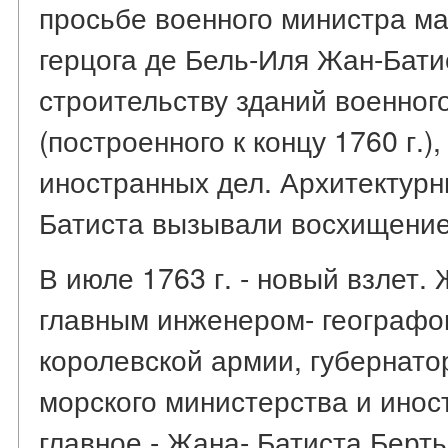
просьбе военного министра м
герцога де Бель-Иля Жан-Бати
строительству зданий военног
(построенного к концу 1760 г.)
иностранных дел. Архитектур
Батиста вызывали восхищение
В июле 1763 г. - новый взлет.
главным инженером- географо
королевской армии, губернато
морского министерства и инос
главное - Жана- Батиста Берть