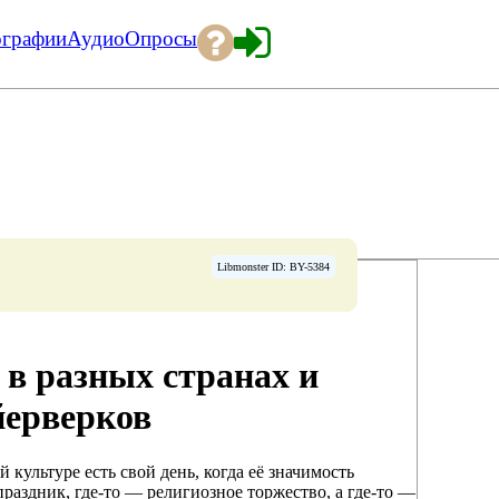
ографии
Аудио
Опросы
Libmonster ID: BY-5384
 в разных странах и
йерверков
 культуре есть свой день, когда её значимость
раздник, где-то — религиозное торжество, а где-то —