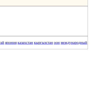
тай
япония
казахстан
кыргызстан
оон
международный