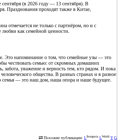
 сентября (в 2026 году — 13 сентября). В
ря. Празднования проходят также в Китае,
а отмечается не только с партнёром, но и с
е любви как семейной ценности.
ре. Это напоминание о том, что семейные узы — это
особы чествовать семью: от скромных домашних
, забота, уважение и верность тем, кто рядом. И пока
человеческого общества. В разных странах и в разное
 семья — это наш дом, наша опора и наше будущее.
Беларусь
World
Похожие публикации:
L
L
Y
G