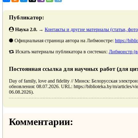
Публикатор:
Наука 2.0.
→
Контакты и другие материалы (статьи, фото
Официальная страница автора на Либмонстре:
https://bib
Искать материалы публикатора в системах:
Либмонстр (в
Постоянная ссылка для научных работ (для ци
Day of family, love and fidelity // Минск: Белорусская элек
обновления: 08.07.2026. URL: https://biblioteka.by/m/articles/v
06.08.2026).
Комментарии: