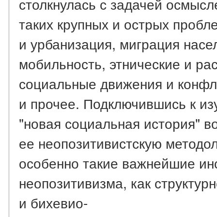
столкнулась с задачей осмысл
таких крупных и острых пробл
и урбанизация, миграция насе
мобильность, этнические и р
социальные движения и конфл
и прочее. Подключившись к из
"новая социальная история" в
ее неопозитивистскую методол
особенно такие важнейшие ин
неопозитивизма, как структур
и бихевио-