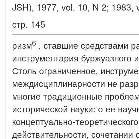
JSH), 1977, vol. 10, N 2; 1983, v
стр. 145
6
ризм
, ставшие средствами 
инструментария буржуазного 
Столь ограниченное, инструм
междисциплинарности не разр
многие традиционные пробле
исторической науки: о ее науч
концептуально-теоретического
действительности, сочетании 