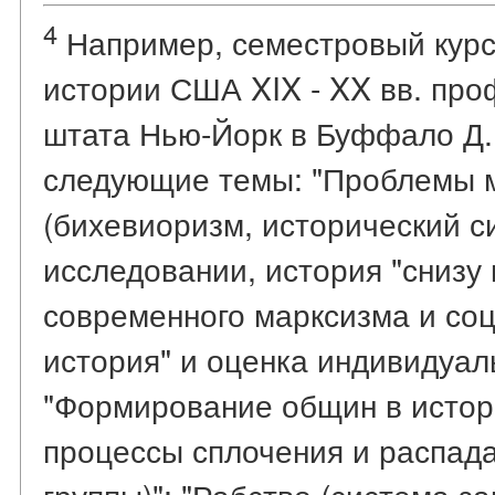
4
Например, семестровый курс 
истории США XIX - XX вв. про
штата Нью-Йорк в Буффало Д.
следующие темы: "Проблемы 
(бихевиоризм, исторический с
исследовании, история "снизу 
современного марксизма и соц
история" и оценка индивидуал
"Формирование общин в истор
процессы сплочения и распад
группы)"; "Рабство (система з