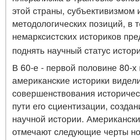
этой страны, субъективизмом 
методологических позиций, в 
немарксистских историков пре
поднять научный статус истор
В 60-е - первой половине 80-х
американские историки видели
совершенствования историческ
пути его сциентизации, созда
научной истории. Американск
отмечают следующие черты н