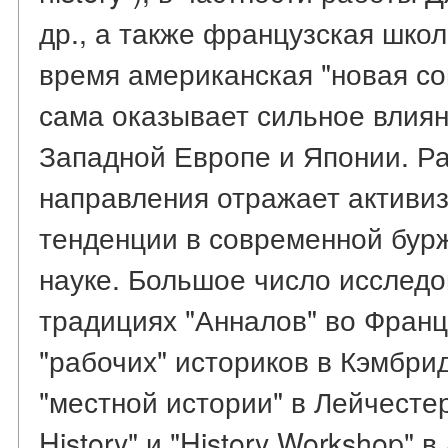
др., а также французская шко
время американская "новая со
сама оказывает сильное влия
Западной Европе и Японии. Ра
направления отражает активи
тенденции в современной бур
науке. Большое число исслед
традициях "Анналов" во Франц
"рабочих" историков в Кэмбри
"местной истории" в Лейчестер
History" и "History Workshop" 