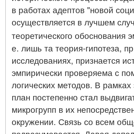
в работах адептов "новой соц
осуществляется в лучшем случ
теоретического обоснования 
е. лишь та теория-гипотеза, п
исследованиях, признается ис
эмпирически проверяема с п
логических методов. В рамках
план постепенно стал выдвига
микрогрупп в их непосредстве
окружении. Связь со всем общ
подразумевается. Давая допо