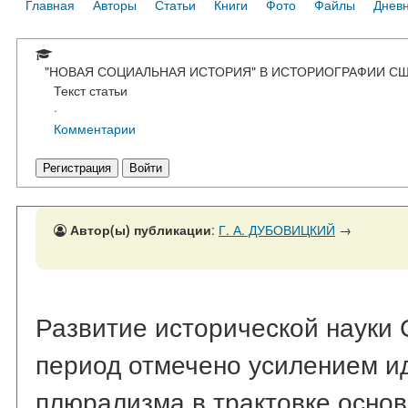
Главная
Авторы
Статьи
Книги
Фото
Файлы
Днев
"НОВАЯ СОЦИАЛЬНАЯ ИСТОРИЯ" В ИСТОРИОГРАФИИ С
Текст статьи
·
Комментарии
Регистрация
Войти
Автор(ы) публикации
:
Г. А. ДУБОВИЦКИЙ
→
Развитие исторической науки
период отмечено усилением и
плюрализма в трактовке осно