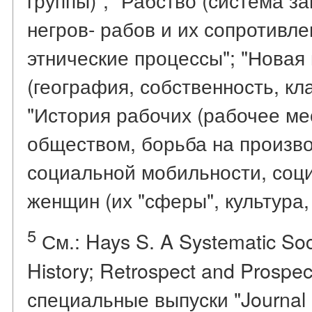
негров- рабов и их сопротивле
этнические процессы"; "Новая
(география, собственность, кла
"История рабочих (рабочее мес
обществом, борьба на произво
социальной мобильности, соци
женщин (их "сферы", культура,
5
См.: Hays S. A Systematic Soci
History; Retrospect and Prospec
специальные выпуски "Journal of