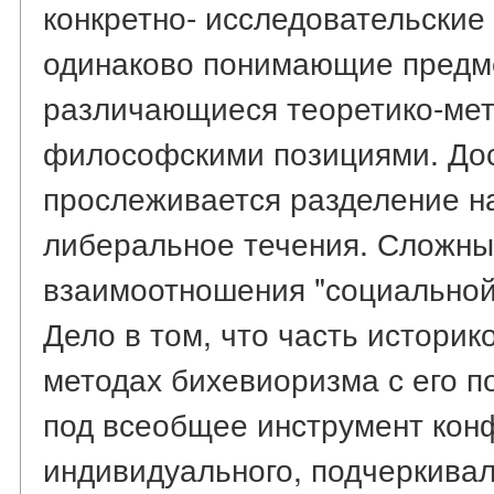
конкретно- исследовательские
одинаково понимающие предме
различающиеся теоретико-мет
философскими позициями. Дос
прослеживается разделение н
либеральное течения. Сложны
взаимоотношения "социальной
Дело в том, что часть историк
методах бихевиоризма с его п
под всеобщее инструмент кон
индивидуального, подчеркивал