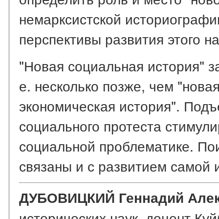
немарксистской историографи
перспективы развития этого н
"Новая социальная история" за
е. несколько позже, чем "нова
экономическая история". Под
социального протеста стимули
социальной проблематике. По
связаны и с развитием самой 
ДУБОВИЦКИЙ Геннадий Але
исторических наук, доцент Ку