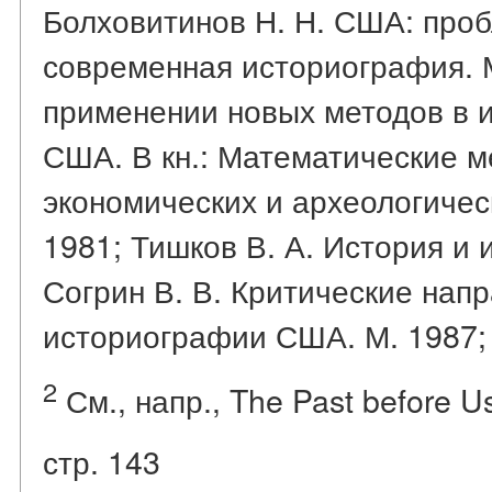
Болховитинов Н. Н. США: про
современная историография. М
применении новых методов в 
США. В кн.: Математические м
экономических и археологичес
1981; Тишков В. А. История и 
Согрин В. В. Критические нап
историографии США. М. 1987; 
2
См., напр., The Past before Us
стр. 143