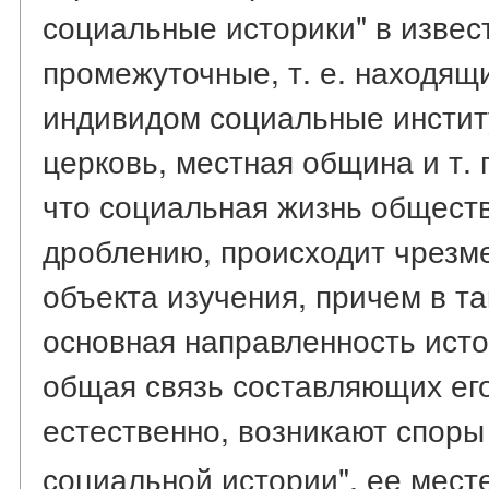
социальные историки" в изве
промежуточные, т. е. находя
индивидом социальные институ
церковь, местная община и т. п
что социальная жизнь обществ
дроблению, происходит чрезм
объекта изучения, причем в та
основная направленность исто
общая связь составляющих его
естественно, возникают споры
социальной истории", ее мест