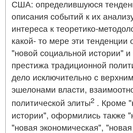
США: определившуюся тенденц
описания событий к их анализу
интереса к теоретико-методол
какой- то мере эти тенденции 
"новой социальной истории" 
престижа традиционной полит
дело исключительно с верхним
эшелонами власти, взаимоотн
2
политической элиты
. Кроме 
истории", оформились также "
"новая экономическая", "новая