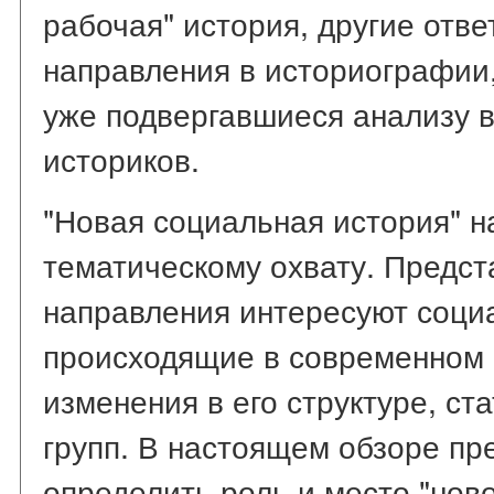
рабочая" история, другие отве
направления в историографии,
уже подвергавшиеся анализу в
историков.
"Новая социальная история" 
тематическому охвату. Предст
направления интересуют соци
происходящие в современном 
изменения в его структуре, ст
групп. В настоящем обзоре п
определить роль и место "нов