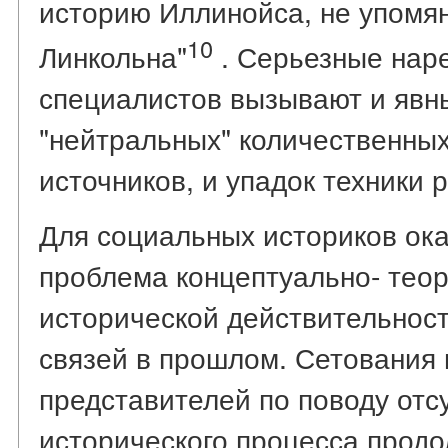
историю Иллинойса, не упомян
10
Линкольна"
. Серьезные нар
специалистов вызывают и явны
"нейтральных" количественных
источников, и упадок техники 
Для социальных историков ок
проблема концептуально- тео
исторической действительност
связей в прошлом. Сетования 
представителей по поводу отс
исторического процесса продо