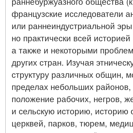
раннебуржуазного общества (к
французские исследователи а
или раннеиндустриальной эры 
но практически всей историей
а также и некоторыми пробле
других стран. Изучая этничес
структуру различных общин, м
пределах небольших районов,
положение рабочих, негров, ж
и сельскую историю, историю 
церквей, парков, тюрем, меди