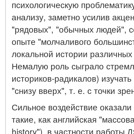
психологическую проблематику
анализу, заметно усилив акцен
"рядовых", "обычных людей", 
опыте "молчаливого большинст
локальной истории различных
Немалую роль сыграло стремл
историков-радикалов) изучать
"снизу вверх", т. е. с точки з
Сильное воздействие оказали
такие, как английская "массова
history"), в частности работы 