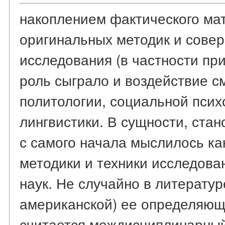
накоплением фактического ма
оригинальных методик и сове
исследования (в частности п
роль сыграло и воздействие с
политологии, социальной псих
лингвистики. В сущности, стан
с самого начала мыслилось ка
методики и техники исследова
наук. Не случайно в литератур
американской) ее определяющ
считается междисциплинарный