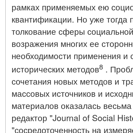
рамках применяемых ею социо
квантификации. Но уже тогда 
толкование сферы социальной
возражения многих ее сторонн
необходимости применения и 
8
исторических методов
. Проб
сочетания новых методов и тр
массовых источников и исход
материалов оказалась весьма 
редактор "Journal of Social His
"сосредоточенность на измер