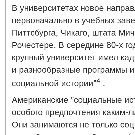
В университетах новое напра
первоначально в учебных заве
Питтсбурга, Чикаго, штата Мич
Рочестере. В середине 80-х г
крупный университет имел ка
и разнообразные программы и 
4
социальной истории"
.
Американские "социальные ис
особого предпочтения каким-л
Они занимаются не только со