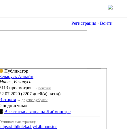
Регистрация
·
Войти
Публикатор
Беларусь Анлайн
Минск, Беларусь
5113 просмотров
→
рейтинг
22.07.2020 (2207 дней(я) назад)
История
→
другие рубрики
0 подписчиков
Все статьи автора на Либмонстре
Официальная страница:
https://biblioteka.by/Libmonster