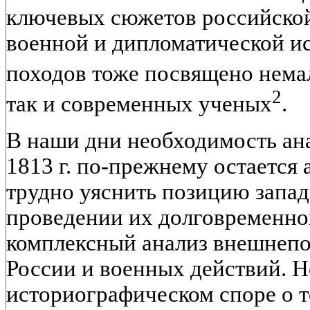
ключевых сюжетов российской
военной и дипломатической и
походов тоже посвящено немал
2
так и современных ученых
.
В наши дни необходимость ан
1813 г. по-прежнему остается 
трудно уяснить позицию запад
проведении их долговременной
комплексный анализ внешнепо
России и военных действий. Не
историографическом споре о т