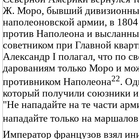
Ж. Моро, бывший дивизионны
наполеоновской армии, в 1804 
против Наполеона и высланны
советником при Главной квар
Александр I полагал, что по с
дарованиям только Моро и мо
22
противником Наполеона
. Од
который получили союзники из
"Не нападайте на те части арм
нападайте только на маршалов
Император французов взял ини