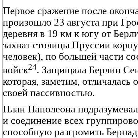
Первое сражение после оконч
произошло 23 августа при Гро
деревня в 19 км к югу от Берл
захват столицы Пруссии корпу
человек), по большей части с
24
войск
. Защищала Берлин Сев
которая, заметим, отличалась
своей пассивностью.
План Наполеона подразумевал
и соединение всех группиров
способную разгромить Бернадо