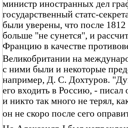
министр иностранных дел граф
государственный статс-секрет
были уверены, что после 1812
больше "не сунется", и рассч
Францию в качестве противов
Великобритании на междунар
с ними были и некоторые пред
например, Д. С. Дохтуров. "Д
его входить в Россию, - писал
и никто так много не терял, ка
он не скоро после сего оправи