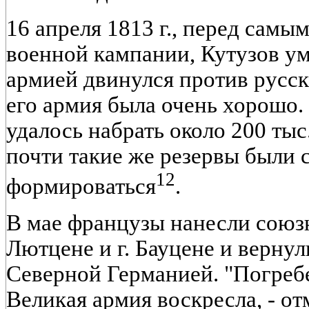
16 апреля 1813 г., перед самы
военной кампании, Кутузов ум
армией двинулся против русск
его армия была очень хорошо
удалось набрать около 200 тыс
почти такие же резервы были
12
формироваться
.
В мае французы нанесли союз
Лютцене и г. Бауцене и вернул
Северной Германией. "Погребе
Великая армия воскресла, - о