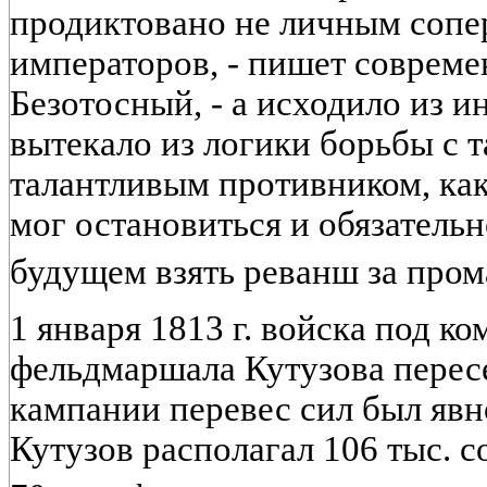
продиктовано не личным сопе
императоров, - пишет совреме
Безотосный, - а исходило из и
вытекало из логики борьбы с 
талантливым противником, как
мог остановиться и обязатель
будущем взять реванш за прома
1 января 1813 г. войска под к
фельдмаршала Кутузова перес
кампании перевес сил был явн
Кутузов располагал 106 тыс. 