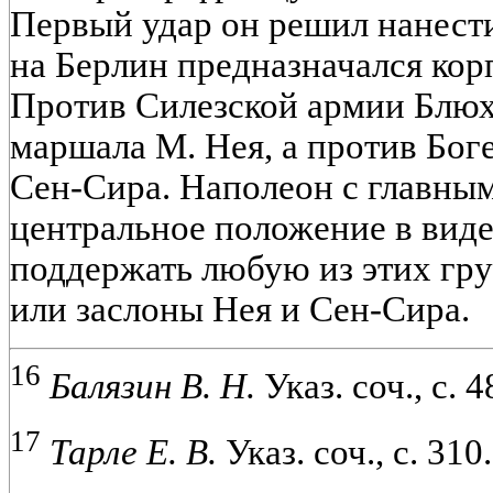
Первый удар он решил нанести
на Берлин предназначался кор
Против Силезской армии Блюх
маршала М. Нея, а против Бог
Сен-Сира. Наполеон с главны
центральное положение в виде 
поддержать любую из этих гр
или заслоны Нея и Сен-Сира.
16
Балязин В. Н.
Указ. соч., с. 4
17
Тарле Е. В.
Указ. соч., с. 310.