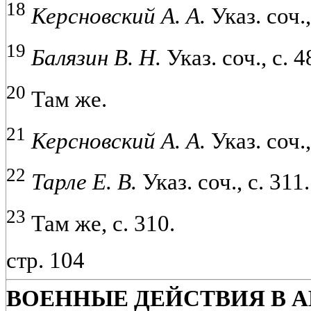
18
Керсновский А. А.
Указ. соч.,
19
Балязин В. Н.
Указ. соч., с. 4
20
Там же.
21
Керсновский А. А.
Указ. соч.,
22
Тарле Е. В.
Указ. соч., с. 311.
23
Там же, с. 310.
стр. 104
ВОЕННЫЕ ДЕЙСТВИЯ В АВ