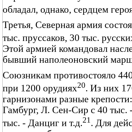
обладал, однако, сердцем геро
Третья, Северная армия состоя
тыс. пруссаков, 30 тыс. русски
Этой армией командовал насле
бывший наполеоновский марш
Союзникам противостояло 440
20
при 1200 орудиях
. Из них 1
гарнизонами разные крепости: 
Гамбург, Л. Сен-Сир с 40 тыс. 
21
тыс. - Данциг и т.д.
. Для дей