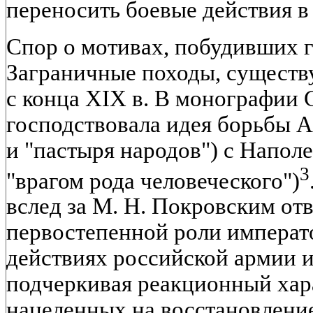
переносить боевые действия в
Спор о мотивах, побудивших г
Заграничные походы, существу
с конца XIX в. В монографии 
господствовала идея борьбы А
и "пастыря народов") с Напол
3
"врагом рода человеческого")
вслед за М. Н. Покровским отв
первостепенной роли императо
действиях российской армии и
подчеркивая реакционный хар
нацеленных на восстановление