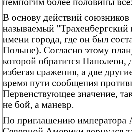
немногим более половины все
В основу действий союзников
называемый "Трахенбергский 
имени города, где он был сост
Польше). Согласно этому плану
которой обратится Наполеон, 
избегая сражения, а две други
время пути сообщения противн
Первенствующее значение, та
не бой, а маневр.
По приглашению императора А
Северной Америки вернулся т