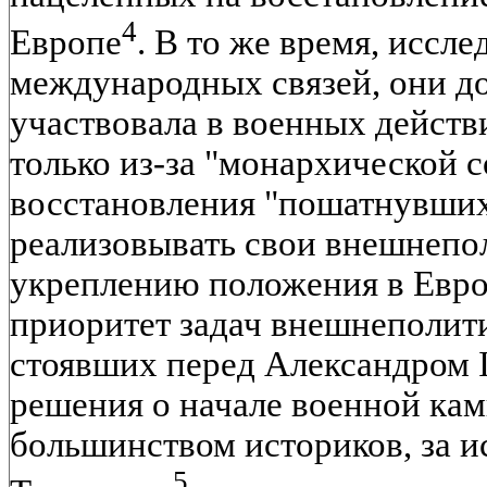
4
Европе
. В то же время, иссл
международных связей, они до
участвовала в военных действ
только из-за "монархической 
восстановления "пошатнувшихс
реализовывать свои внешнепо
укреплению положения в Евро
приоритет задач внешнеполит
стоявших перед Александром I
решения о начале военной камп
большинством историков, за и
5