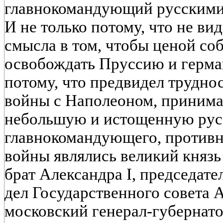
главнокомандующий русскими 
И не только потому, что не ви
смысла в том, чтобы ценой со
освобождать Пруссию и герман
потому, что предвидел трудн
войны с Наполеоном, принима
небольшую и истощенную ру
главнокомандующего, против
войны являлись великий князь
брат Александра I, председат
дел Государственного совета А
московский генерал-губернато