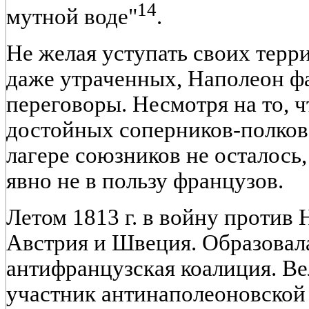
14
мутной воде"
.
Не желая уступать своих терр
даже утраченных, Наполеон ф
переговоры. Несмотря на то, ч
достойных соперников-полков
лагере союзников не осталось
явно не в пользу французов.
Летом 1813 г. в войну против
Австрия и Швеция. Образовал
антифранцузская коалиция. Ве
участник антинаполеоновской