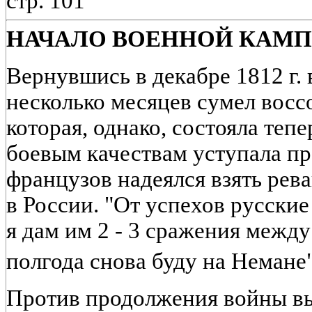
стр. 101
НАЧАЛО ВОЕННОЙ КАМПАН
Вернувшись в декабре 1812 г.
несколько месяцев сумел восс
которая, однако, состояла теп
боевым качествам уступала п
французов надеялся взять рев
в России. "От успехов русские 
я дам им 2 - 3 сражения межд
полгода снова буду на Немане
Против продолжения войны в