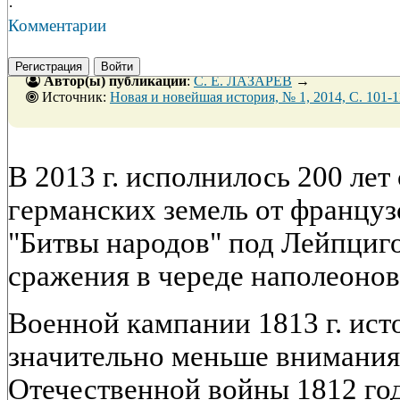
·
Комментарии
Регистрация
Войти
Автор(ы) публикации
:
С. Е. ЛАЗАРЕВ
→
Источник:
Новая и новейшая история, № 1, 2014, C. 101-1
В 2013 г. исполнилось 200 ле
германских земель от француз
"Битвы народов" под Лейпциг
сражения в череде наполеонов
Военной кампании 1813 г. ист
значительно меньше внимания
Отечественной войны 1812 год