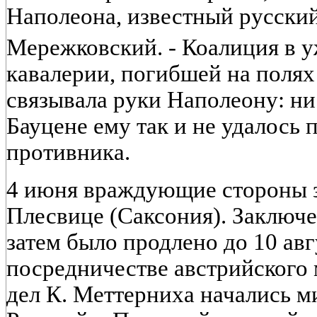
Наполеона, известный русский
Мережковский. - Коалиция в у
кавалерии, погибшей на полях
связывала руки Наполеону: ни
Бауцене ему так и не удалось
противника.
4 июня враждующие стороны з
Плесвице (Саксония). Заключе
затем было продлено до 10 авг
посредничестве австрийского
дел К. Меттерниха начались 