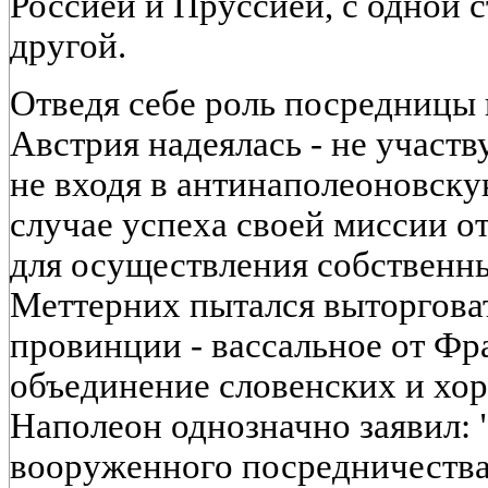
Россией и Пруссией, с одной с
другой.
Отведя себе роль посредницы 
Австрия надеялась - не участв
не входя в антинаполеоновску
случае успеха своей миссии о
для осуществления собственн
Меттерних пытался выторгова
провинции - вассальное от Фр
объединение словенских и хор
Наполеон однозначно заявил: 
вооруженного посредничества,