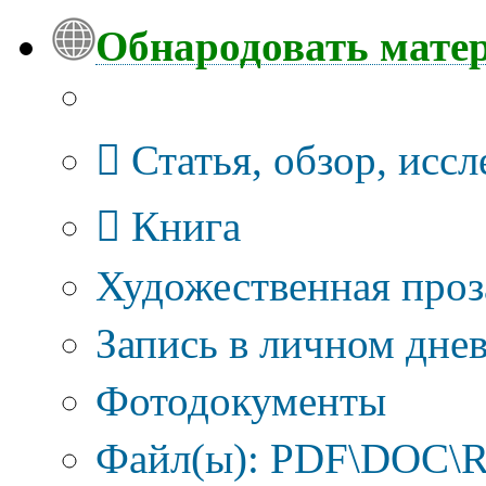
Обнародовать мате
Тип публикации
Статья, обзор, исс
Книга
Художественная проз
Запись в личном днев
Фотодокументы
Файл(ы): PDF\DOC\R