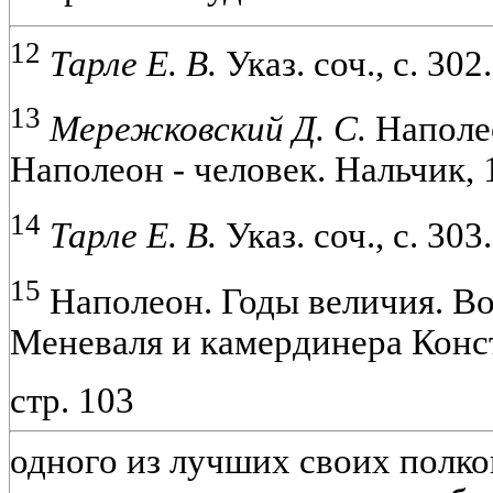
12
Тарле Е. В.
Указ. соч., с. 302.
13
Мережковский Д. С.
Наполе
Наполеон - человек. Нальчик, 1
14
Тарле Е. В.
Указ. соч., с. 303.
15
Наполеон. Годы величия. В
Меневаля и камердинера Конста
стр. 103
одного из лучших своих полко