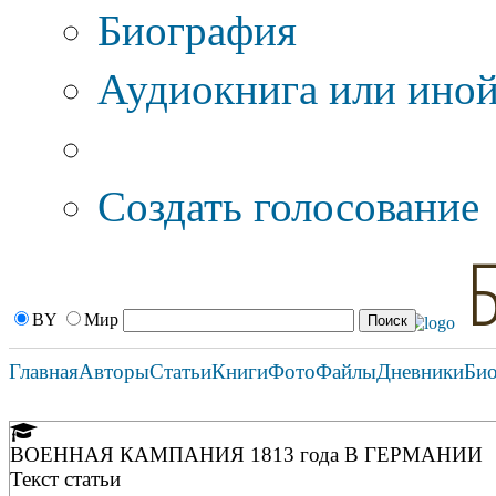
Биография
Аудиокнига или иной
Дополнительные оп
Создать голосование
BY
Мир
Главная
Авторы
Статьи
Книги
Фото
Файлы
Дневники
Би
ВОЕННАЯ КАМПАНИЯ 1813 года В ГЕРМАНИИ
Текст статьи