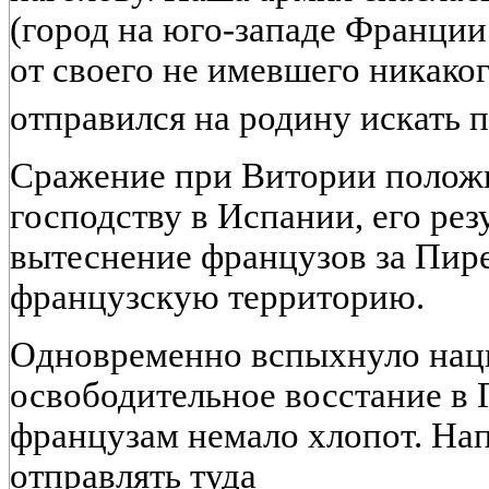
(город на юго-западе Франции
от своего не имевшего никаког
отправился на родину искать п
Сражение при Витории полож
господству в Испании, его рез
вытеснение французов за Пирен
французскую территорию.
Одновременно вспыхнуло нац
освободительное восстание в 
французам немало хлопот. На
отправлять туда