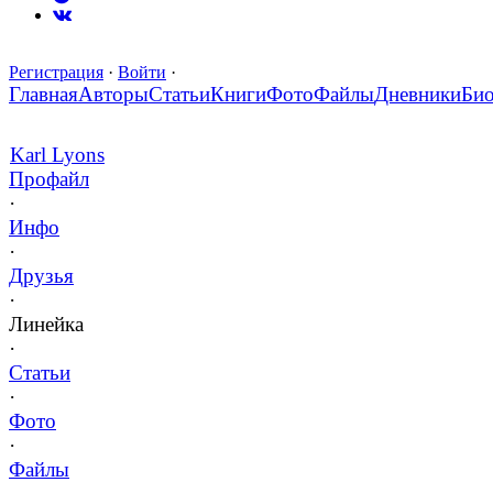
Регистрация
·
Войти
·
Главная
Авторы
Статьи
Книги
Фото
Файлы
Дневники
Би
Karl Lyons
Профайл
·
Инфо
·
Друзья
·
Линейка
·
Статьи
·
Фото
·
Файлы