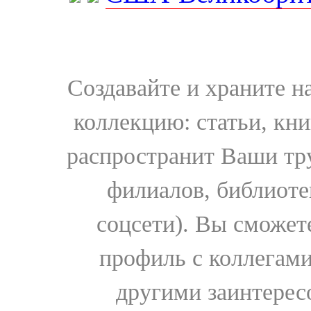
Создавайте и храните 
коллекцию: статьи, кн
распространит Ваши тру
филиалов, библиоте
соцсети). Вы сможет
профиль с коллегами
другими заинтере