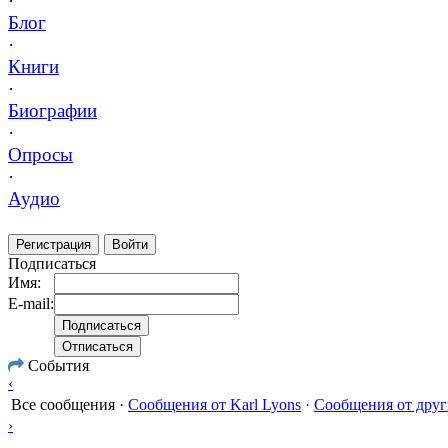
·
Блог
·
Книги
·
Биографии
·
Опросы
·
Аудио
Регистрация
Войти
Подписаться
Имя:
E-mail:
События
‹
Все сообщения
·
Сообщения от Karl Lyons
·
Сообщения от дру
›