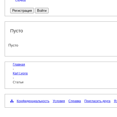
Регистрация
Войти
Пусто
Пусто
Главная
›
Karl Lyons
›
Статьи
Конфиденциальность
Условия
Справка
Пригласить друга
Яз