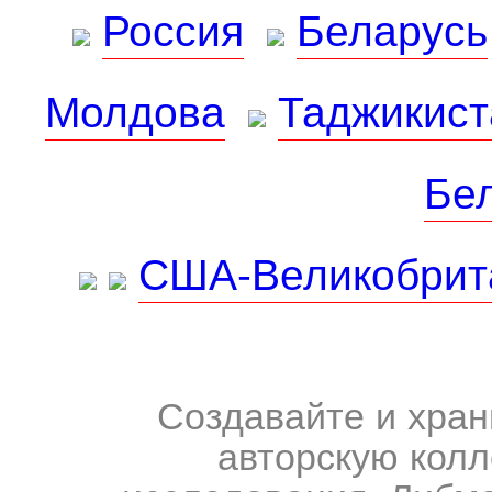
Россия
Беларусь
Молдова
Таджикист
Бе
США-Великобрит
Создавайте и хран
авторскую колл