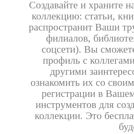
Создавайте и храните 
коллекцию: статьи, кн
распространит Ваши тру
филиалов, библиоте
соцсети). Вы сможет
профиль с коллегами
другими заинтере
ознакомить их со свои
регистрации в Вашем
инструментов для соз
коллекции. Это бесплат
буд