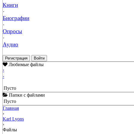
Книги
·
Биографии
·
Опросы
·
Аудио
Регистрация
Войти
Любимые файлы
‹
›
Пусто
Папки с файлами
Пусто
Главная
›
Karl Lyons
›
Файлы