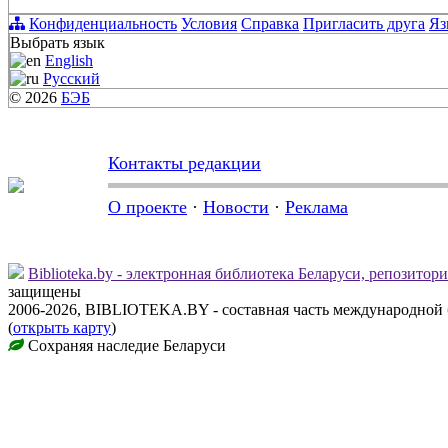
Конфиденциальность
Условия
Справка
Пригласить друга
Яз
Выбрать язык
English
Русский
© 2026
БЭБ
Контакты редакции
О проекте
·
Новости
·
Реклама
Biblioteka.by - электронная библиотека Беларуси, репозитор
защищены
2006-2026, BIBLIOTEKA.BY - составная часть международной
(
открыть карту
)
Сохраняя наследие Беларуси