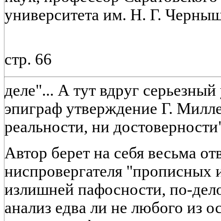
университета им. Н. Г. Черныш
стр. 66
деле"... А тут вдруг серьезны
эпиграф утверждение Г. Милле
реальности, ни достоверности"
Автор берет на себя весьма о
ниспровергателя "прописных ис
излишней пафосности, по-дел
анализ едва ли не любого из 