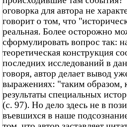
оговорка для автора не характ
говорит о том, что "историчес
реальная. Более осторожно м
сформулировать вопрос так: на
теоретическая конструкция со
последних исследований в дан
говоря, автор делает вывод уж
выражениях: "таким образом, 
результаты специальных истор
(с. 97). Но дело здесь не в по
въевшихся в наше подсознание
том, что автор заставляет чита