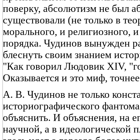
поверку, абсолютизм не был 
существовали (не только в теор
морального, и религиозного, 
порядка. Чудинов вынужден р
блеснуть своим знанием исто
"Как говорил Людовик XIV, "гос
Оказывается и это миф, точнее 
А. В. Чудинов не только конст
историографического фантома"
объяснить. И объяснения, на ег
научной, а в идеологической пл