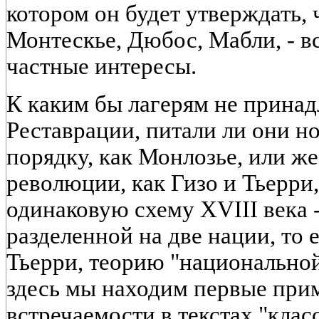
котором он будет утверждать, 
Монтескье, Дюбос, Мабли, - в
частные интересы.
К каким бы лагерям не прина
Реставрации, питали ли они н
порядку, как Монлозье, или ж
революции, как Гизо и Тьерри,
одинаковую схему XVIII века 
разделенной на две нации, то
Тьерри, теорию "национально
здесь мы находим первые при
встречаемости в текстах "клас