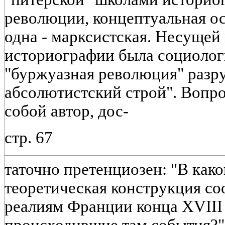
революции, концептуальная ос
одна - марксистская. Несущей
историографии была социолог
"буржуазная революция" разр
абсолютистский строй". Вопро
собой автор, дос-
стр. 67
таточно претенциозен: "В како
теоретическая конструкция со
реалиям Франции конца XVIII 
происходившие там события?" 