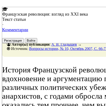
Французская революция: взгляд из XXI века
Текст статьи
·
Комментарии
Регистрация
Войти
Автор(ы) публикации
:
А. В. Гладышев
→
Источник:
Вопросы истории, № 10, Октябрь 2007, C. 66-7
История Французской революц
вдохновение и аргументацию 
различных политических убежд
анархистов, с годами обросла
оказались тем прочнее, чем в