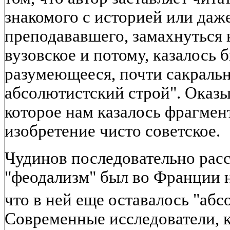
знакомого с историей или даж
преподававшего, замахнуться 
вузовское и потому, казалось 
разумеющееся, почти сакральн
абсолютистский строй". Оказыв
которое нам казалось фрагмен
изобретение чисто советское.
Чудинов последовательно расс
"феодализм" был во Франции 
что в ней еще оставалось "абс
Современные исследователи, к