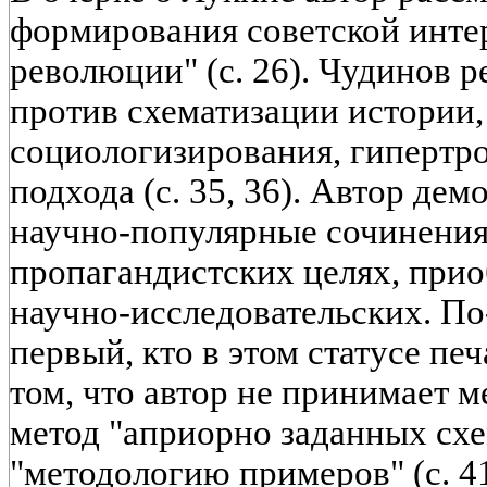
формирования советской инте
революции" (с. 26). Чудинов 
против схематизации истории,
социологизирования, гипертр
подхода (с. 35, 36). Автор дем
научно-популярные сочинения
пропагандистских целях, прио
научно-исследовательских. П
первый, кто в этом статусе пе
том, что автор не принимает м
метод "априорно заданных схем"
"методологию примеров" (с. 41