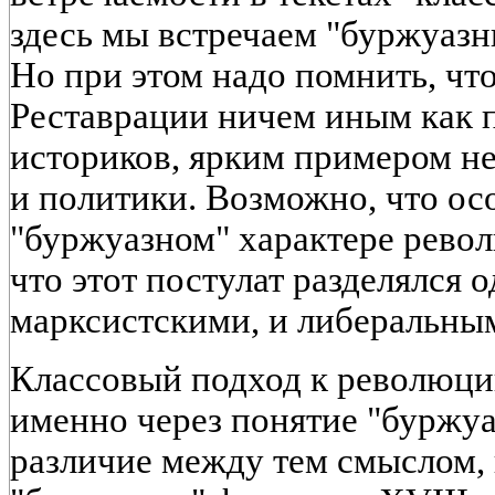
здесь мы встречаем "буржуазн
Но при этом надо помнить, что
Реставрации ничем иным как
историков, ярким примером н
и политики. Возможно, что ос
"буржуазном" характере револ
что этот постулат разделялся 
марксистскими, и либеральны
Классовый подход к революци
именно через понятие "буржуаз
различие между тем смыслом,