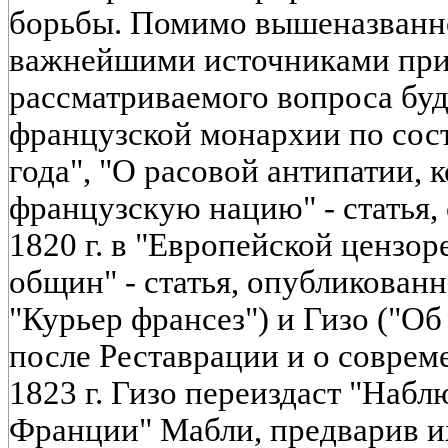
борьбы. Помимо вышеназванн
важнейшими источниками при
рассматриваемого вопроса буд
французской монархии по сост
года", "О расовой антипатии, 
французскую нацию" - статья,
1820 г. в "Европейской цензо
общин" - статья, опубликованна
"Курьер франсез") и Гизо ("О
после Реставрации и о соврем
1823 г. Гизо переиздаст "Набл
Франции" Мабли, предварив и