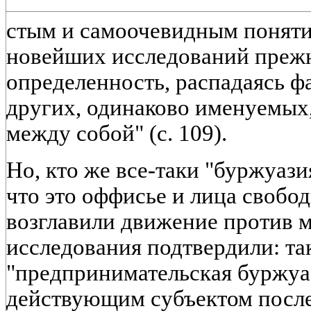
стым и самоочевидным понятие
новейших исследований преж
определенность, распадаясь ф
других, одинаково именуемых,
между собой" (с. 109).
Но, кто же все-таки "буржуази
что это оффисье и лица свобо
возглавили движение против 
исследования подтвердили: та
"предпринимательская буржуа
действующим субъектом после