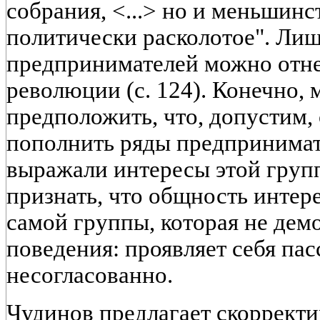
собрания, <...> но и меньшинс
политически расколотое". Лиш
предпринимателей можно отне
революции (с. 124). Конечно,
предположить, что, допустим,
пополнить ряды предпринимат
выражали интересы этой груп
признать, что общность интер
самой группы, которая не дем
поведения: проявляет себя пас
несогласованно.
Чудинов предлагает скорректи