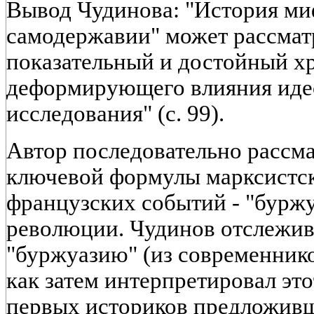
Вывод Чудинова: "История ми
самодержавии" может рассматр
показательный и достойный х
деформирующего влияния иде
исследования" (с. 99).
Автор последовательно рассма
ключевой формулы марксистс
французских событий - "бурж
революции. Чудинов отслежива
"буржуазию" (из современников
как затем интерпретировал это
первых историков предложив