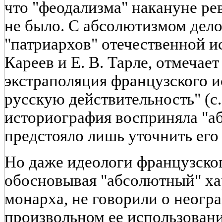
что "феодализма" накануне ре
не было. С абсолютизмом дело
"патриархов" отечественной и
Кареев и Е. В. Тарле, отмечае
экстраполяция французского и
русскую действительность" (с.
историография восприняла "аб
предстояло лишь уточнить его
Но даже идеологи французско
обосновывая "абсолютный" хар
монарха, не говорили о неогр
произвольном ее использовании