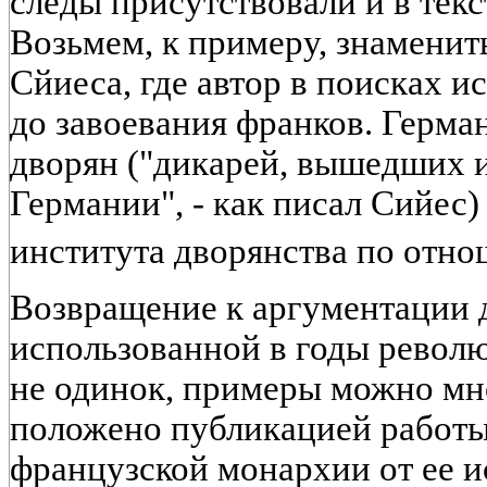
следы присутствовали и в тек
Возьмем, к примеру, знаменит
Сйиеса, где автор в поисках и
до завоевания франков. Герма
дворян ("дикарей, вышедших и
Германии", - как писал Сийес
института дворянства по отн
Возвращение к аргументации 
использованной в годы револю
не одинок, примеры можно мн
положено публикацией работы
французской монархии от ее и