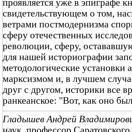
проявляется уже в эпиграфе кни
свидетельствующем о том, на
ветрами постмодернизма спор
сферу отечественных исследо
революции, сферу, остававшую
для нашей историографии зап
методологические установки 
марксизмом и, в лучшем случа
друг с другом, историки все в
ранкеанское: "Вот, как оно бы
Гладышев Андрей Владимиров
наук, профессор Саратовского