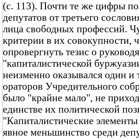
(с. 113). Почти те же цифры п
депутатов от третьего сослови
лица свободных профессий. Ч
критерии в их совокупности, 
опровергнуть тезис о руковод
"капиталистической буржуазии
неизменно оказывался один и 
ораторов Учредительного соб
было "крайне мало", не приход
единстве их политической пози
"Капиталистические элементы 
явное меньшинство среди деп