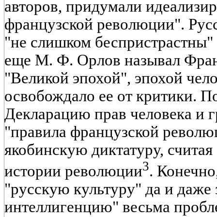
авторов, придумали идеализи
французской революции". Русс
"не слишком беспристрастны" (
еще М. Ф. Орлов называл Фра
"Великой эпохой", эпохой чело
освобождало ее от критики. П
Декларацию прав человека и гр
"правила французской революц
якобинскую диктатуру, считая 
3
истории революции
. Конечно
"русскую культуру" да и даже
интеллигенцию" весьма пробл