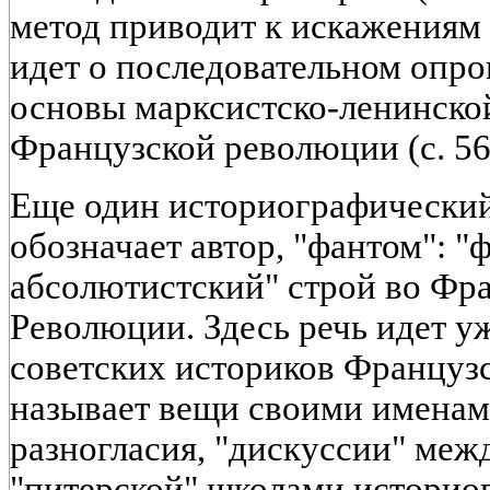
метод приводит к искажениям (
идет о последовательном опр
основы марксистско-ленинско
Французской революции (с. 56
Еще один историографический
обозначает автор, "фантом": "
абсолютистский" строй во Фр
Революции. Здесь речь идет у
советских историков Француз
называет вещи своими именами
разногласия, "дискуссии" меж
"питерской" школами историо