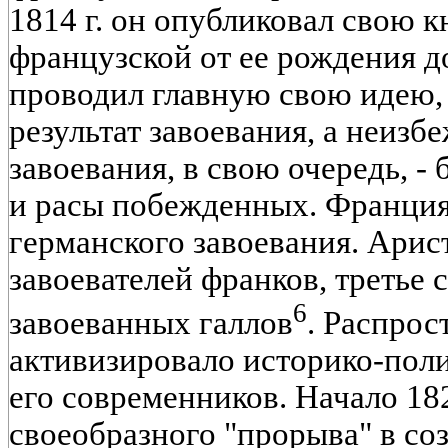
1814 г. он опубликовал свою 
французской от ее рождения д
проводил главную свою идею, 
результат завоевания, а неизб
завоевания, в свою очередь, -
и расы побежденных. Франция,
германского завоевания. Арис
завоевателей франков, третье 
6
завоеванных галлов
. Распрос
активизировало историко-пол
его современников. Начало 182
своеобразного "прорыва" в со