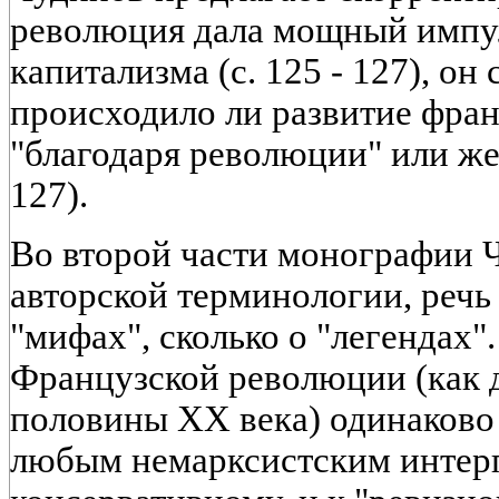
революция дала мощный импу
капитализма (с. 125 - 127), он 
происходило ли развитие фран
"благодаря революции" или же 
127).
Во второй части монографии Ч
авторской терминологии, речь 
"мифах", сколько о "легендах"
Французской революции (как д
половины XX века) одинаково
любым немарксистским интерп