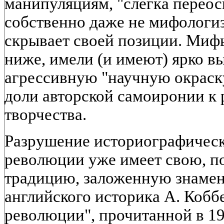
манипуляциям, "слегка переосм
собственно даже не мифологиз
скрывает своей позиции. Мифы
ниже, имели (и имеют) ярко 
агрессивную "научную окраску
доли авторской самоиронии к 
творчества.
Разрушение историографичес
революции уже имеет свою, п
традицию, заложенную знамен
английского историка А. Коб
революции", прочитанной в 195