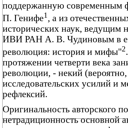
поддержанную современным ф
1
П. Генифе
, а из отечественны
исторических наук, ведущим 
ИВИ РАН А. В. Чудиновым в е
2
революция: история и мифы"
протяжении четверти века за
революции, - некий (вероятно
исследовательских усилий и 
рефлексий.
Оригинальность авторского под
нетрадиционность основной а