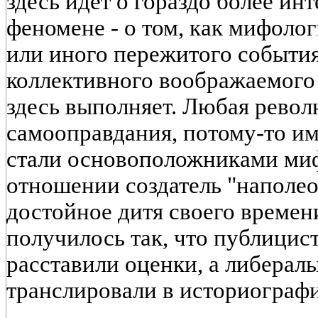
здесь идет о гораздо более ин
феномене - о том, как мифоло
или иного пережитого события
коллективного воображаемого
здесь выполняет. Любая револ
самооправдания, потому-то 
стали основоположниками мифо
отношении создатель "наполе
достойное дитя своего времен
получилось так, что публици
расставили оценки, а либерал
транслировали в историограф