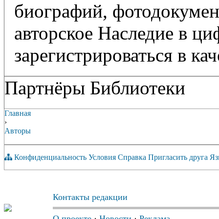
биографий, фотодокумент
авторское Наследие в ц
зарегистрироваться в кач
Партнёры Библиотеки
Главная
›
Авторы
Конфиденциальность
Условия
Справка
Пригласить друга
Яз
Контакты редакции
О проекте
·
Новости
·
Реклама