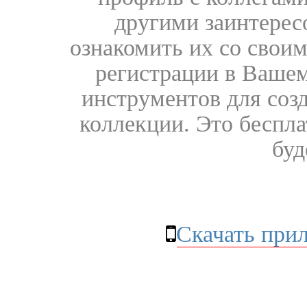
другими заинтере
ознакомить их со свои
регистрации в Вашем
инструментов для соз
коллекции. Это бесплат
буд
Скачать при