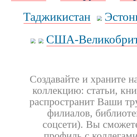
Таджикистан
Эстон
США-Великобрит
Создавайте и храните 
коллекцию: статьи, кн
распространит Ваши тру
филиалов, библиоте
соцсети). Вы сможет
профиль с коллегами