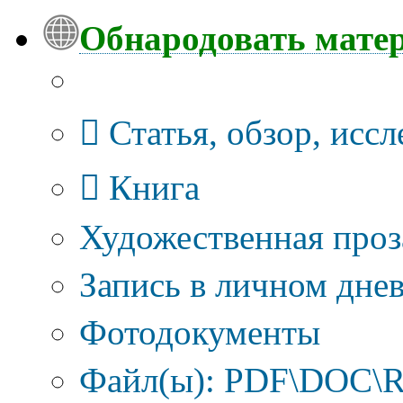
Обнародовать мате
Тип публикации
Статья, обзор, исс
Книга
Художественная проз
Запись в личном днев
Фотодокументы
Файл(ы): PDF\DOC\R