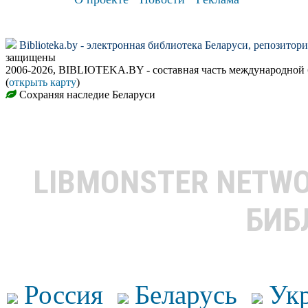
Biblioteka.by - электронная библиотека Беларуси, репозитор
защищены
2006-2026, BIBLIOTEKA.BY - составная часть международной
(
открыть карту
)
Сохраняя наследие Беларуси
LIBMONSTER NETW
БИБ
Россия
Беларусь
Ук