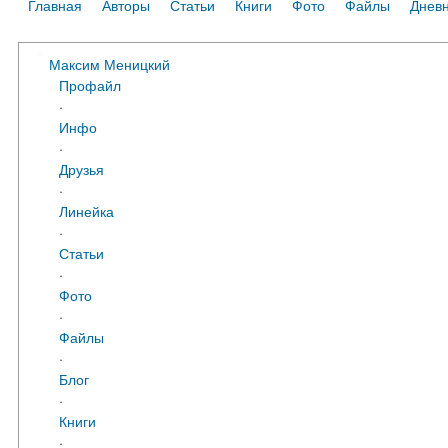
Главная
Авторы
Статьи
Книги
Фото
Файлы
Днев
Максим Меницкий
Профайл
·
Инфо
·
Друзья
·
Линейка
·
Статьи
·
Фото
·
Файлы
·
Блог
·
Книги
·