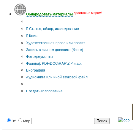
делитесь с миром!
Обнародовать материалы
Тип публикации
Статья, обзор, исследование
Книга
Художественная проза или поэзия
Запись в личном дневнике (блоге)
Фотодокументы
Файл(ы): PDF\DOC\RAR\ZIP и др.
Биография
Аудиокнига или иной звуковой файл
Дополнительные опции:
Создать голосование
BY
Мир