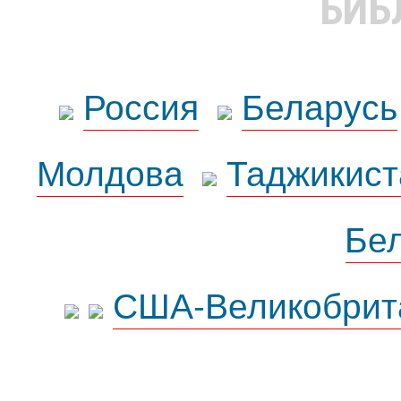
БИБ
Россия
Беларусь
Молдова
Таджикист
Бе
США-Великобрит