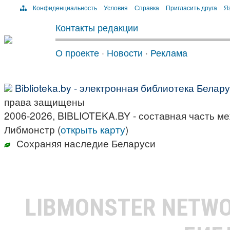
Конфиденциальность
Условия
Справка
Пригласить друга
Яз
Контакты редакции
О проекте
·
Новости
·
Реклама
Biblioteka.by - электронная библиотека Белар
права защищены
2006-2026, BIBLIOTEKA.BY - составная часть м
Либмонстр (
открыть карту
)
Сохраняя наследие Беларуси
LIBMONSTER NETW