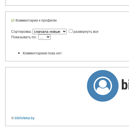
Комментарии к профилю
Сортировка:
развернуть все
Показывать по:
Комментариев пока нет
b
©
biblioteka.by