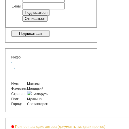
E-mail:
Подписаться
Инфо
‹
›
Имя:
Максим
Фамилия:
Меницкий
Страна:
Беларусь
Пол:
Мужчина
Город:
Светлогорск
Полное наследие автора (документы, медиа и прочее)