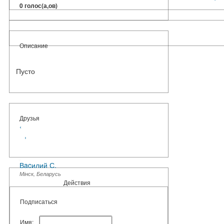
0 голос(а,ов)
Описание
Пусто
Друзья
‹
›
Вacилий С.
Мінск, Беларусь
Действия
Подписаться
Имя: