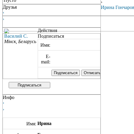
Пусто
›
Друзья
Ирина Гончаро
‹
›
Действия
Вacилий С.
Подписаться
Мінск, Беларусь
Имя:
E-
mail:
Подписаться
Инфо
‹
›
Ирина
Имя: