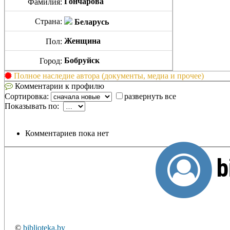
Гончарова
Фамилия:
Страна:
Беларусь
Женщина
Пол:
Бобруйск
Город:
Полное наследие автора (документы, медиа и прочее)
Комментарии к профилю
Сортировка:
развернуть все
Показывать по:
Комментариев пока нет
b
©
biblioteka.by