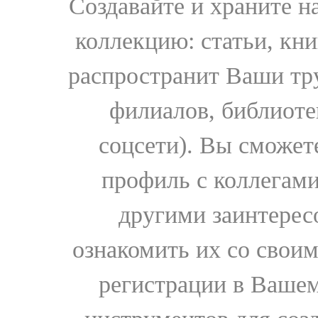
Создавайте и храните 
коллекцию: статьи, кн
распространит Ваши тру
филиалов, библиоте
соцсети). Вы сможет
профиль с коллегами
другими заинтере
ознакомить их со свои
регистрации в Вашем