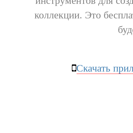
инструментов для соз
коллекции. Это бесплат
буд
Скачать при