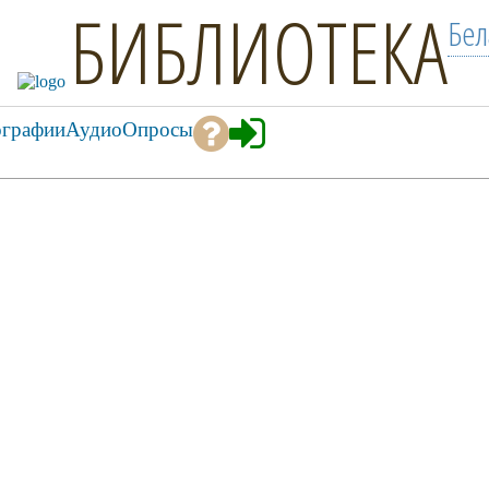
БИБЛИОТЕКА
Бел
ографии
Аудио
Опросы