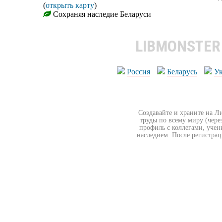
(
открыть карту
)
Сохраняя наследие Беларуси
LIBMONSTE
Россия
Беларусь
У
Создавайте и храните на Л
труды по всему миру (чере
профиль с коллегами, учен
наследием. После регистрац