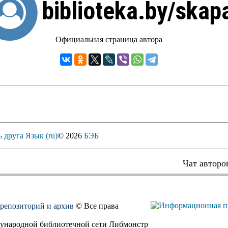
biblioteka.by/skap
Официальная страница автора
ь друга
Язык (ru)
© 2026
БЭБ
Чат авторо
, репозиторий и архив
© Все права
дународной библиотечной сети Либмонстр