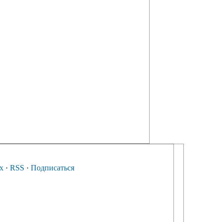
х
·
RSS
·
Подписаться