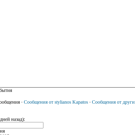
бытия
сообщения
·
Сообщения от stylianos Kapatos
·
Сообщения от други
(дней назад):
ня