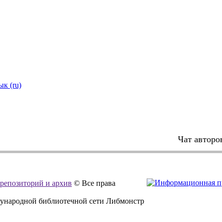
ык (ru)
Чат авторо
, репозиторий и архив
© Все права
дународной библиотечной сети Либмонстр