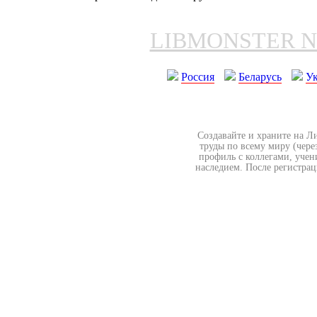
LIBMONSTER 
Россия
Беларусь
У
Создавайте и храните на Л
труды по всему миру (чере
профиль с коллегами, учен
наследием. После регистрац