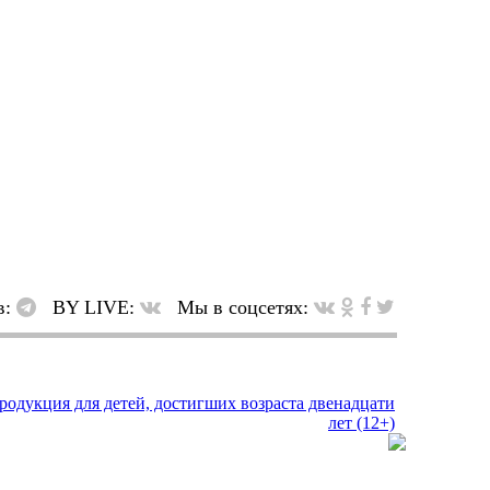
в:
BY LIVE:
Мы в соцсетях: