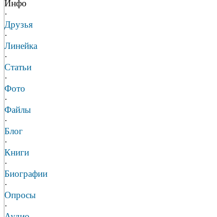
Инфо
·
Друзья
·
Линейка
·
Статьи
·
Фото
·
Файлы
·
Блог
·
Книги
·
Биографии
·
Опросы
·
Аудио