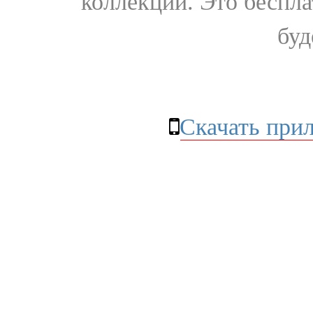
коллекции. Это бесплат
буд
Скачать при