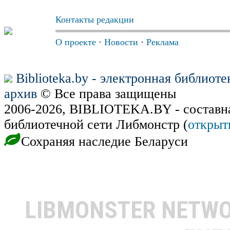
Контакты редакции
О проекте
·
Новости
·
Реклама
Biblioteka.by - электронная библиот
архив
© Все права защищены
2006-2026, BIBLIOTEKA.BY - составн
библиотечной сети Либмонстр (
открыт
Сохраняя наследие Беларуси
LIBMONSTER NETW