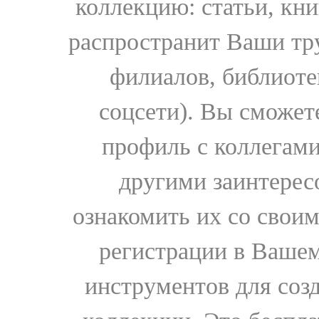
коллекцию: статьи, кн
распространит Ваши тру
филиалов, библиоте
соцсети). Вы сможет
профиль с коллегами
другими заинтере
ознакомить их со свои
регистрации в Вашем
инструментов для соз