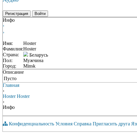
Регистрация
Войти
Инфо
‹
›
Имя:
Hoster
Фамилия:
Hoster
Страна:
Беларусь
Пол:
Мужчина
Город:
Minsk
Описание
Пусто
Главная
›
Hoster Hoster
›
Инфо
Конфиденциальность
Условия
Справка
Пригласить друга
Яз