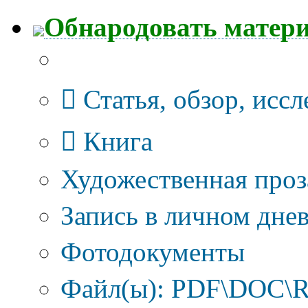
Обнародовать матер
Тип публикации
Статья, обзор, исс
Книга
Художественная проз
Запись в личном днев
Фотодокументы
Файл(ы): PDF\DOC\R