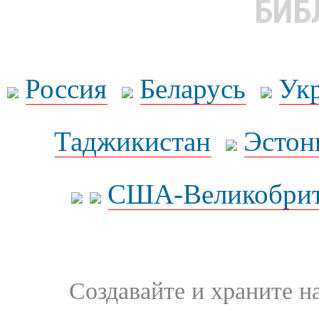
БИБ
Россия
Беларусь
Ук
Таджикистан
Эстон
США-Великобрит
Создавайте и храните 