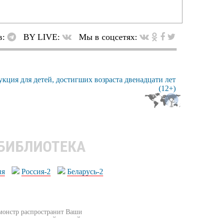
в:
BY LIVE:
Мы в соцсетях:
 БИБЛИОТЕКА
ия
Россия-2
Беларусь-2
бмонстр распространит Ваши