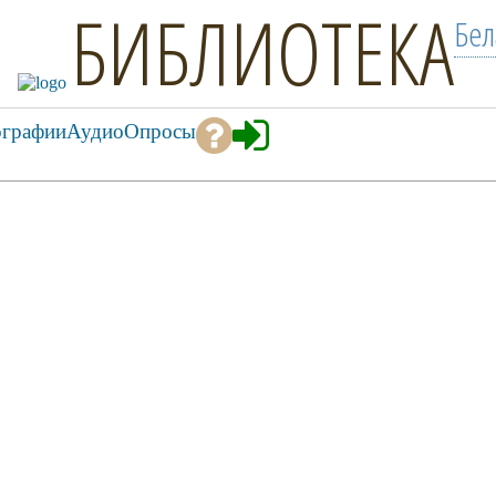
БИБЛИОТЕКА
Бел
ографии
Аудио
Опросы