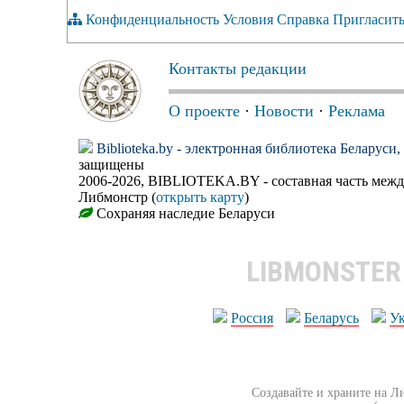
Конфиденциальность
Условия
Справка
Пригласить
Контакты редакции
О проекте
·
Новости
·
Реклама
Biblioteka.by - электронная библиотека Беларуси
защищены
2006-2026, BIBLIOTEKA.BY - составная часть меж
Либмонстр (
открыть карту
)
Сохраняя наследие Беларуси
LIBMONSTE
Россия
Беларусь
У
Создавайте и храните на Л