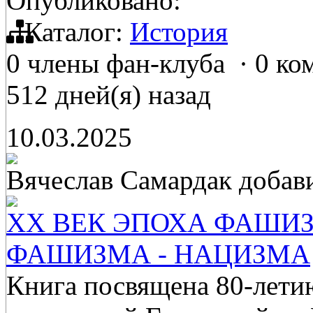
Опубликовано:
Каталог:
История
0 члены фан-клуба
·
0 ко
512 дней(я) назад
10.03.2025
Вячеслав Самардак
добав
XX ВЕК ЭПОХА ФАШИЗ
ФАШИЗМА - НАЦИЗМА
Книга посвящена 80-лети