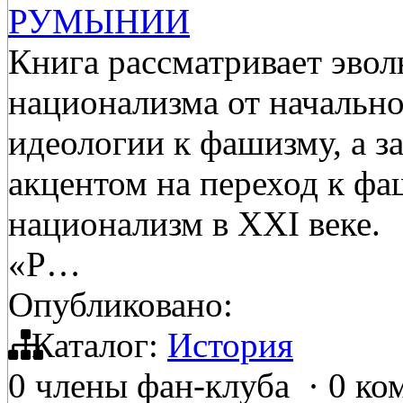
РУМЫНИИ
Книга рассматривает эв
национализма от начальн
идеологии к фашизму, а з
акцентом на переход к фа
национализм в XXI веке. 
«Р…
Опубликовано:
Каталог:
История
0 члены фан-клуба
·
0 ко