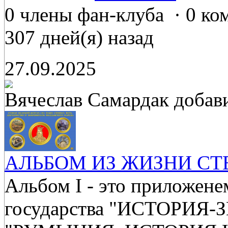
0 члены фан-клуба
·
0 ко
307 дней(я) назад
27.09.2025
Вячеслав Самардак
добав
АЛЬБОМ ИЗ ЖИЗНИ СТ
Альбом I - это приложене
государства "ИСТОРИЯ