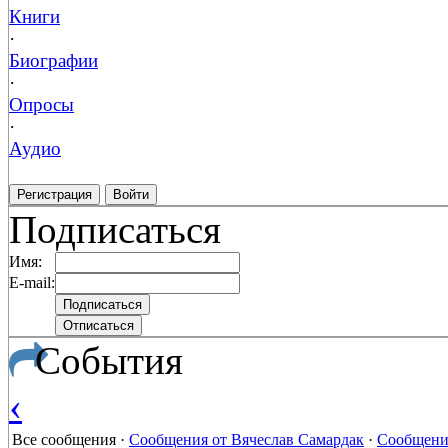
Книги
·
Биографии
·
Опросы
·
Аудио
Регистрация
Войти
Подписаться
Имя:
E-mail:
События
‹
Все сообщения
·
Сообщения от Вячеслав Самардак
·
Сообщени