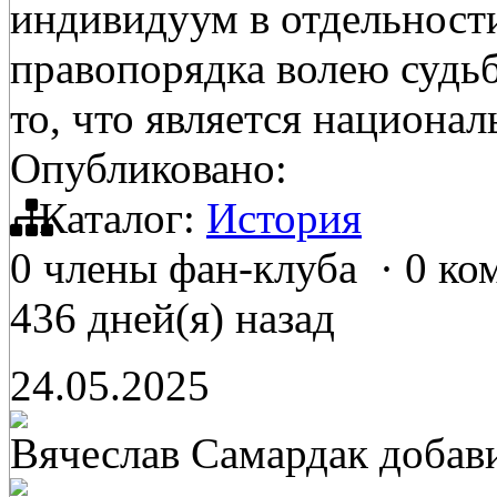
индивидуум в отдельност
правопорядка волею судьб
то, что является национа
Опубликовано:
Каталог:
История
0 члены фан-клуба
·
0 ко
436 дней(я) назад
24.05.2025
Вячеслав Самардак
добав