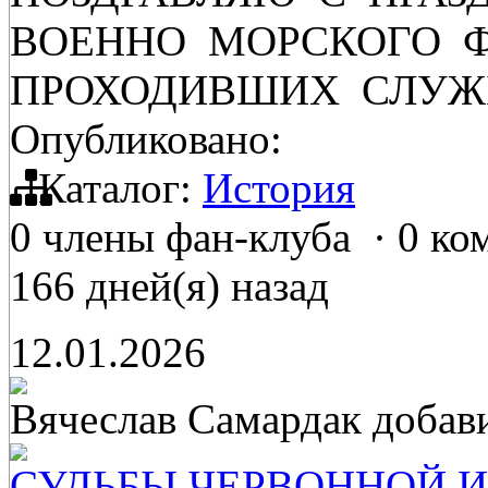
ВОЕННО МОРСКОГО 
ПРОХОДИВШИХ СЛУЖ
Опубликовано:
Каталог:
История
0 члены фан-клуба
·
0 ко
166 дней(я) назад
12.01.2026
Вячеслав Самардак
добав
СУДЬБЫ ЧЕРВОННОЙ И