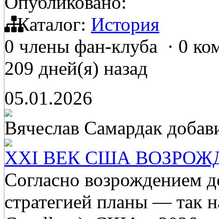
Опубликовано:
Каталог:
История
0 члены фан-клуба
·
0 ко
209 дней(я) назад
05.01.2026
Вячеслав Самардак
добав
XXI ВЕК США ВОЗРО
Согласно возрождением 
стратегией планы — так 