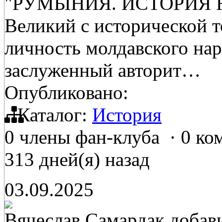
"РУМЫНИЯ. ИСТОРИЯ
Великий с исторической т
личность молдавского нар
заслуженный авторит…
Опубликовано:
Каталог:
История
0 члены фан-клуба
·
0 ко
313 дней(я) назад
03.09.2025
Вячеслав Самардак
добав