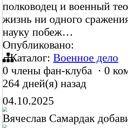
полководец и военный тео
жизнь ни одного сражения
науку побеж…
Опубликовано:
Каталог:
Военное дело
0 члены фан-клуба
·
0 ко
264 дней(я) назад
04.10.2025
Вячеслав Самардак
добав