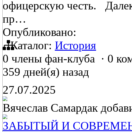
офицерскую честь. Далеко
пр…
Опубликовано:
Каталог:
История
0 члены фан-клуба
·
0 ко
359 дней(я) назад
27.07.2025
Вячеслав Самардак
добав
ЗАБЫТЫЙ И СОВРЕМЕ