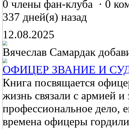
0 члены фан-клуба
·
0 ко
337 дней(я) назад
12.08.2025
Вячеслав Самардак
добав
ОФИЦЕР ЗВАНИЕ И СУДЬБ
Книга посвящается офице
жизнь связали с армией и 
профессиональное дело, ег
времена офицеры гордили