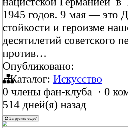
нацистской Германией в 
1945 годов. 9 мая — это 
стойкости и героизме наш
десятилетий советского п
против…
Опубликовано:
Каталог:
Искусство
0 члены фан-клуба
·
0 ко
514 дней(я) назад
Загрузить еще?