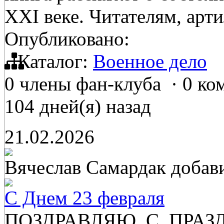
XXI веке. Читателям, ар
Опубликовано:
Каталог:
Военное дело
0 члены фан-клуба
·
0 ко
104 дней(я) назад
21.02.2026
Вячеслав Самардак
добав
С Днем 23 февраля
ПОЗДРАВЛЯЮ С ПРАЗ