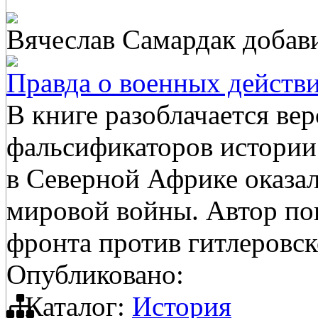
Вячеслав Самардак
добав
Правда о военных действ
В книге разоблачается ве
фальсификаторов истории 
в Северной Африке оказал
мировой войны. Автор пок
фронта против гитлеровс
Опубликовано:
Каталог:
История