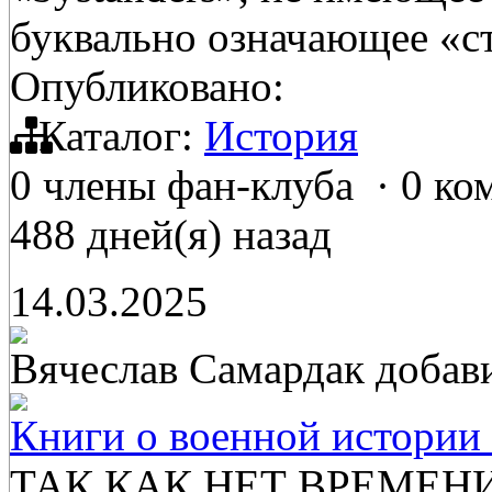
буквально означающее «с
Опубликовано:
Каталог:
История
0 члены фан-клуба
·
0 ко
488 дней(я) назад
14.03.2025
Вячеслав Самардак
добав
Книги о военной истории 
ТАК КАК НЕТ ВРЕМЕН