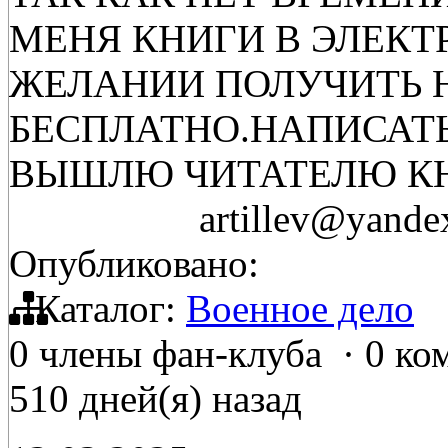
МЕНЯ КНИГИ В ЭЛЕК
ЖЕЛАНИИ ПОЛУЧИТЬ 
БЕСПЛАТНО.НАПИСАТЬ
ВЫШЛЮ ЧИТАТЕЛЮ К
artillev@yandex.r
Опубликовано:
Каталог:
Военное дело
0 члены фан-клуба
·
0 ко
510 дней(я) назад