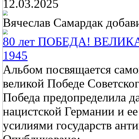
12.03.2025
Вячеслав Самардак
добав
80 лет ПОБЕДА! ВЕЛИ
1945
Альбом посвящается само
великой Победе Советско
Победа предопределила да
нацистской Германии и е
усилиями государств ант