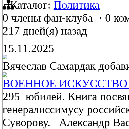
Каталог:
Политика
0 члены фан-клуба
·
0 ко
217 дней(я) назад
15.11.2025
Вячеслав Самардак
добав
ВОЕННОЕ ИСКУССТВО 
295 юбилей. Книга посвя
генералиссимусу российс
Суворову. Александр Вас