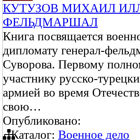
КУТУЗОВ МИХАИЛ ИЛ
ФЕЛЬДМАРШАЛ
Книга посвящается военно
дипломату генерал-фельдм
Суворова. Первому полном
участнику русско-турецк
армией во время Отечест
свою…
Опубликовано:
Каталог:
Военное дело