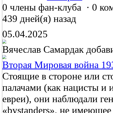
0 члены фан-клуба
·
0 ко
439 дней(я) назад
05.04.2025
Вячеслав Самардак
добав
Вторая Мировая война 193
Стоящие в стороне или с
палачами (как нацисты и 
евреи), они наблюдали ге
«bystanders», не имеющее