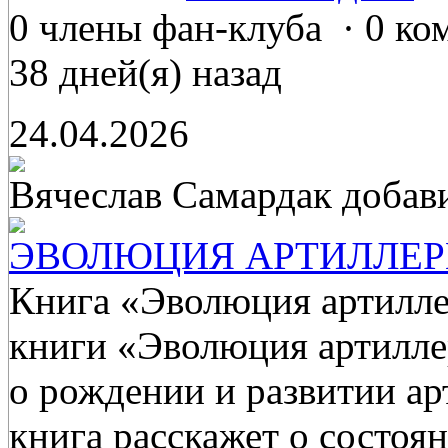
0 члены фан-клуба
·
0 ко
38 дней(я) назад
24.04.2026
Вячеслав Самардак
добав
ЭВОЛЮЦИЯ АРТИЛЛЕРИИ
Книга «Эволюция артилле
книги «Эволюция артилле
о рождении и развитии ар
книга расскажет о состоя