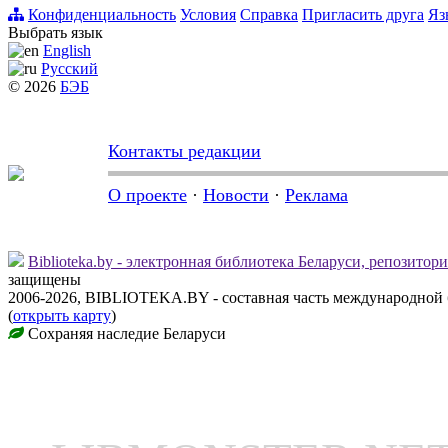
Конфиденциальность
Условия
Справка
Пригласить друга
Яз
Выбрать язык
English
Русский
© 2026
БЭБ
Контакты редакции
О проекте
·
Новости
·
Реклама
Biblioteka.by - электронная библиотека Беларуси, репозитор
защищены
2006-2026, BIBLIOTEKA.BY - составная часть международной
(
открыть карту
)
Сохраняя наследие Беларуси