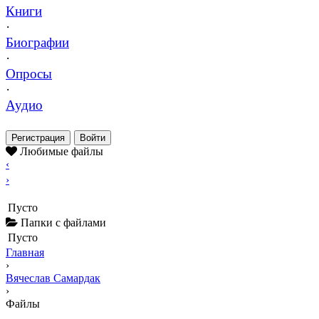
Книги
·
Биографии
·
Опросы
·
Аудио
Регистрация
Войти
Любимые файлы
‹
›
Пусто
Папки с файлами
Пусто
Главная
›
Вячеслав Самардак
›
Файлы