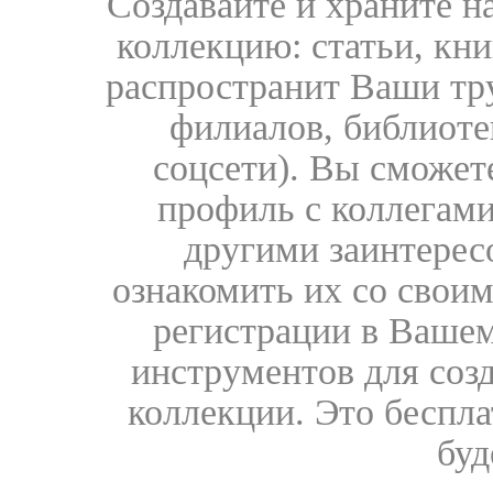
Создавайте и храните 
коллекцию: статьи, кн
распространит Ваши тру
филиалов, библиоте
соцсети). Вы сможет
профиль с коллегами
другими заинтере
ознакомить их со свои
регистрации в Вашем
инструментов для соз
коллекции. Это бесплат
буд