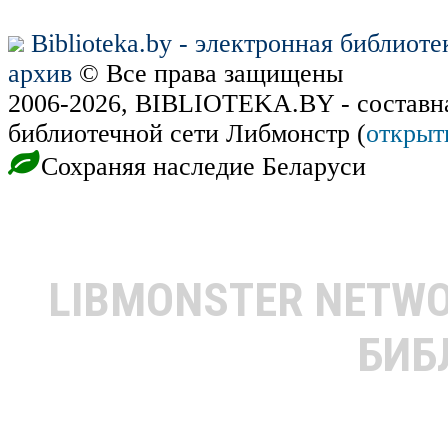
Biblioteka.by - электронная библиот
архив
© Все права защищены
2006-2026, BIBLIOTEKA.BY - составн
библиотечной сети Либмонстр (
открыт
Сохраняя наследие Беларуси
LIBMONSTER NETW
БИБ