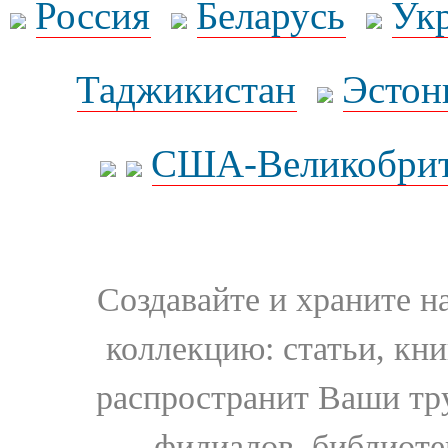
Россия
Беларусь
Ук
Таджикистан
Эстон
США-Великобрит
Создавайте и храните 
коллекцию: статьи, кн
распространит Ваши тру
филиалов, библиоте