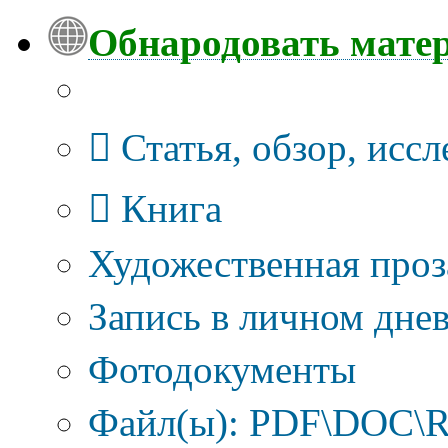
Обнародовать мате
Тип публикации
Статья, обзор, исс
Книга
Художественная проз
Запись в личном днев
Фотодокументы
Файл(ы): PDF\DOC\R