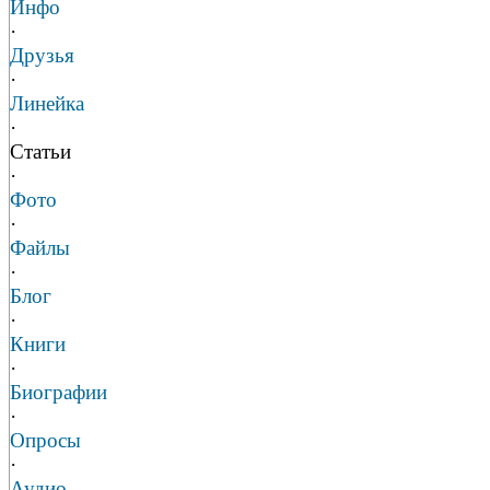
Инфо
·
Друзья
·
Линейка
·
Статьи
·
Фото
·
Файлы
·
Блог
·
Книги
·
Биографии
·
Опросы
·
Аудио