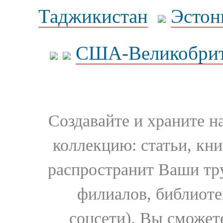
Таджикистан
Эстон
США-Великобрит
Создавайте и храните 
коллекцию: статьи, кн
распространит Ваши тру
филиалов, библиоте
соцсети). Вы сможет