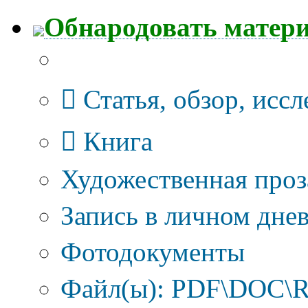
Обнародовать матер
Тип публикации
Статья, обзор, исс
Книга
Художественная проз
Запись в личном днев
Фотодокументы
Файл(ы): PDF\DOC\R