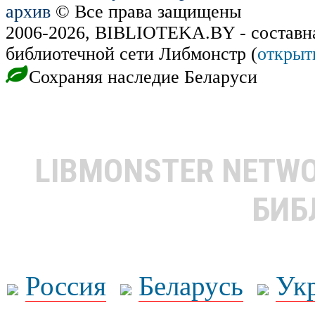
архив
© Все права защищены
2006-2026, BIBLIOTEKA.BY - составн
библиотечной сети Либмонстр (
открыт
Сохраняя наследие Беларуси
LIBMONSTER NETW
БИБ
Россия
Беларусь
Ук