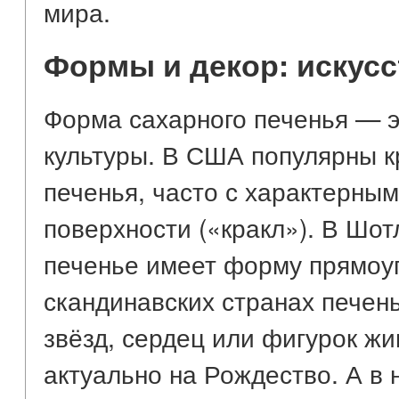
мира.
Формы и декор: искусс
Форма сахарного печенья — э
культуры. В США популярны к
печенья, часто с характерны
поверхности («кракл»). В Шо
печенье имеет форму прямоуг
скандинавских странах печен
звёзд, сердец или фигурок ж
актуально на Рождество. А в 