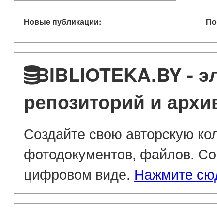
Новые публикации:
По
BIBLIOTEKA.BY - э
репозиторий и архи
Создайте свою авторскую кол
фотодокументов, файлов. Со
цифровом виде.
Нажмите сю