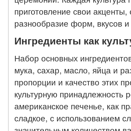
приготовление свои акценты,
разнообразие форм, вкусов и
Ингредиенты как куль
Набор основных ингредиентов
мука, сахар, масло, яйца и р
пропорции и качество этих п
культурную принадлежность р
американское печенье, как п
сладкое, с использованием с
значительным количеством в