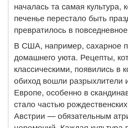
началась та самая культура, 
печенье перестало быть праз
превратилось в повседневное
В США, например, сахарное 
домашнего уюта. Рецепты, ко
классическими, появились в ко
обиход вошли разрыхлители 
Европе, особенно в скандинав
стало частью рождественских
Австрии — обязательным атр
церемоний. Каждая культура 