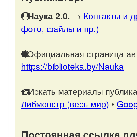
→
Контакты и д
Наука 2.0.
фото, файлы и пр.)
Официальная страница авт
https://biblioteka.by/Nauka
Искать материалы публика
Либмонстр (весь мир)
•
Goog
Постоянная ссылка дл