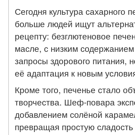
Сегодня культура сахарного п
больше людей ищут альтерна
рецепту: безглютеновое печен
масле, с низким содержанием 
запросы здорового питания, но
её адаптация к новым услови
Кроме того, печенье стало об
творчества. Шеф-повара экс
добавлением солёной карамел
превращая простую сладость 