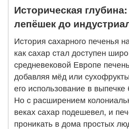
Историческая глубина:
лепёшек до индустриа
История сахарного печенья на
как сахар стал доступен шир
средневековой Европе печенье
добавляя мёд или сухофрукты
его использование в выпечке 
Но с расширением колониальн
веках сахар подешевел, и пе
проникать в дома простых лю