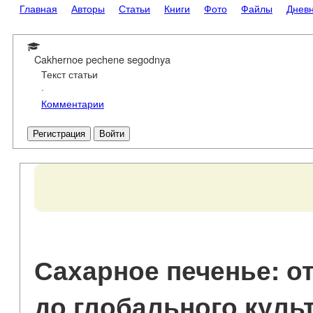
Главная
Авторы
Статьи
Книги
Фото
Файлы
Днев
Cakhernoe pechene segodnya
Текст статьи
·
Комментарии
Регистрация
Войти
Сахарное печенье: о
до глобального куль