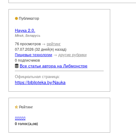
Публикатор
Наука 2.0.
Minsk, Беларусь
→
рейтинг
76 просмотров
07.07.2026 (32 дней(я) назад)
→
другие рубрики
Пищевые технологии
0 подписчиков
Все статьи автора на Либмонстре
Официальная страница:
https://biblioteka.by/Nauka
Рейтинг





0 голос(а,ов)