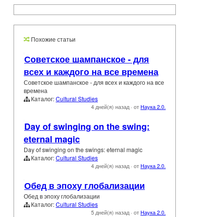
Похожие статьи
Советское шампанское - для
всех и каждого на все времена
Советское шампанское - для всех и каждого на все
времена
Каталог:
Cultural Studies
4 дней(я) назад
·
от
Наука 2.0.
Day of swinging on the swing:
eternal magic
Day of swinging on the swings: eternal magic
Каталог:
Cultural Studies
4 дней(я) назад
·
от
Наука 2.0.
Обед в эпоху глобализации
Обед в эпоху глобализации
Каталог:
Cultural Studies
5 дней(я) назад
·
от
Наука 2.0.