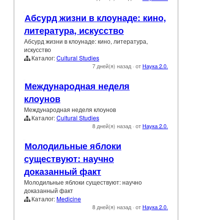
Абсурд жизни в клоунаде: кино,
литература, искусство
Абсурд жизни в клоунаде: кино, литература,
искусство
Каталог:
Cultural Studies
7 дней(я) назад
·
от
Наука 2.0.
Международная неделя
клоунов
Международная неделя клоунов
Каталог:
Cultural Studies
8 дней(я) назад
·
от
Наука 2.0.
Молодильные яблоки
существуют: научно
доказанный факт
Молодильные яблоки существуют: научно
доказанный факт
Каталог:
Medicine
8 дней(я) назад
·
от
Наука 2.0.