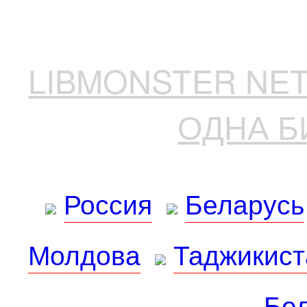
LIBMONSTER N
ОДНА Б
Россия
Беларусь
Молдова
Таджикист
Бе