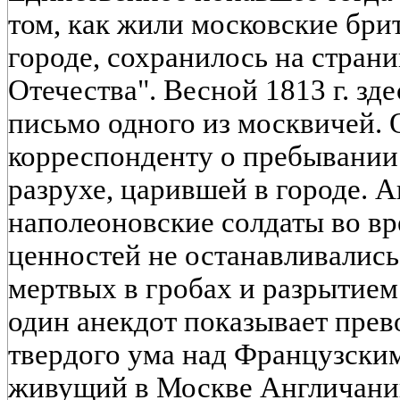
том, как жили московские бр
городе, сохранилось на стран
Отечества". Весной 1813 г. зд
письмо одного из москвичей. 
корреспонденту о пребывании
разрухе, царившей в городе. А
наполеоновские солдаты во в
ценностей не останавливалис
мертвых в гробах и разрытием 
один анекдот показывает прев
твердого ума над Французски
живущий в Москве Англичанин