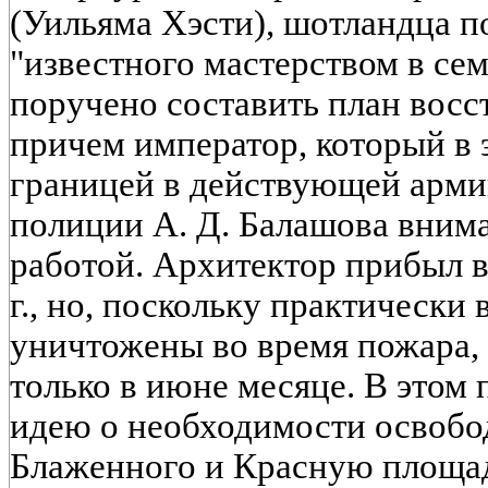
(Уильяма Хэсти), шотландца п
"известного мастерством в сем
поручено составить план восс
причем император, который в 
границей в действующей арми
полиции А. Д. Балашова внима
работой. Архитектор прибыл в
г., но, поскольку практически
уничтожены во время пожара, 
только в июне месяце. В этом 
идею о необходимости освобо
Блаженного и Красную площад