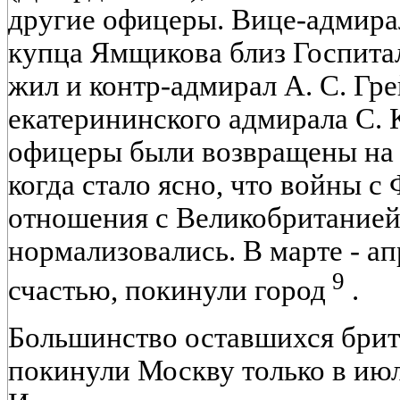
другие офицеры. Вице-адмирал
купца Ямщикова близ Госпитал
жил и контр-адмирал А. С. Гре
екатерининского адмирала С. К
офицеры были возвращены на с
когда стало ясно, что войны с
отношения с Великобританией
нормализовались. В марте - ап
9
счастью, покинули город
.
Большинство оставшихся брит
покинули Москву только в июле