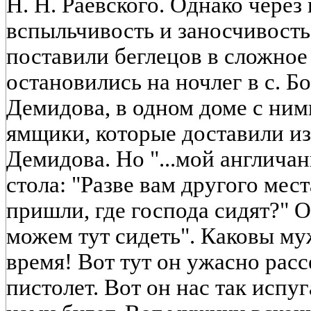
Н. Н. Раевского. Однако через
вспыльчивость и заносчивость
поставили беглецов в сложное
остановились на ночлег в с. Б
Демидова, в одном доме с ним
ямщики, которые доставили и
Демидова. Но "...мой англичан
стола: "Разве вам другого мест
пришли, где господа сидят?" 
можем тут сидеть". Каковы му
время! Вот тут он ужасно рас
пистолет. Вот он нас так испуга