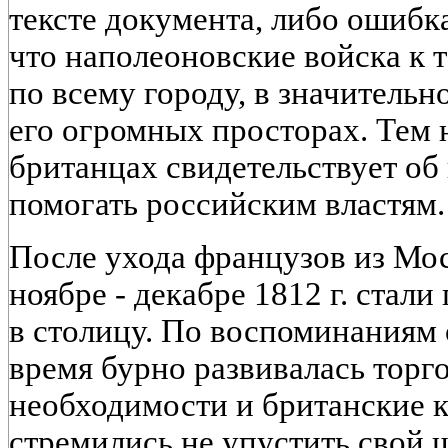
тексте документа, либо ошибка
что наполеоновские войска к 
по всему городу, в значительн
его огромных просторах. Тем 
британцах свидетельствует об
помогать российским властям.
После ухода французов из Мо
ноябре - декабре 1812 г. стал
в столицу. По воспоминаниям о
время бурно развивалась торг
необходимости и британские 
стремились не упустить свой 