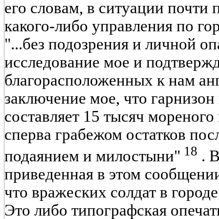
его словам, в ситуации почти 
какого-либо управления по го
"...без подозрения и личной о
исследование мое и подтверж
благорасположенных к нам ан
заключение мое, что гарнизон
составляет 15 тысяч мореного
сперва грабежом остатков пос
18
подаянием и милостыни"
. 
приведенная в этом сообщении
что вражеских солдат в город
Это либо типографская опечат