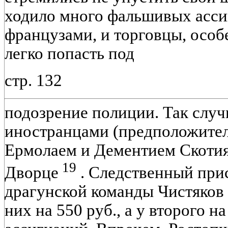
ходило много фальшивых асси
французами, и торговцы, особ
легко попасть под
стр. 132
подозрение полиции. Так случ
иностранцами (предположите
Ермолаем и Дементием Скоти
19
Дворце
. Следственный прис
драгунской команды Чистяков
них на 550 руб., а у второго 