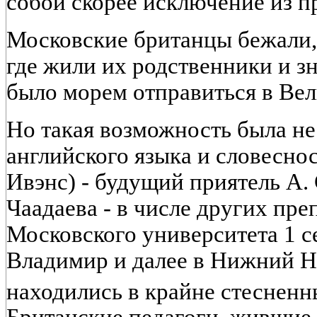
собой скорее исключение из п
Московские британцы бежали, 
где жили их родственники и з
было морем отправиться в Ве
Но такая возможность была не
английского языка и словеснос
Ивэнс) - будущий приятель А. 
Чаадаева - в числе других пре
Московского университета 1 се
Владимир и далее в Нижний Но
находились в крайне стесненн