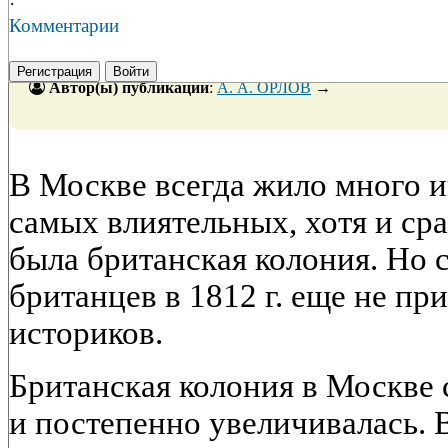
·
Комментарии
Регистрация
Войти
Автор(ы) публикации
:
А. А. ОРЛОВ
→
В Москве всегда жило много и
самых влиятельных, хотя и ср
была британская колония. Но 
британцев в 1812 г. еще не пр
историков.
Британская колония в Москве 
и постепенно увеличивалась. 