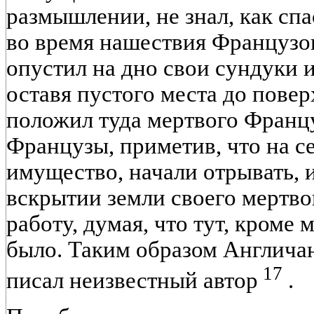
размышлении, не знал, как сп
во время нашествия Французо
опустил на дно свои сундуки 
оставя пустого места до повер
положил туда мертвого Францу
Французы, приметив, что на с
имущество, начали отрывать, и
вскрытии земли своего мертво
работу, думая, что тут, кроме 
было. Таким образом Англичан
17
писал неизвестный автор
.