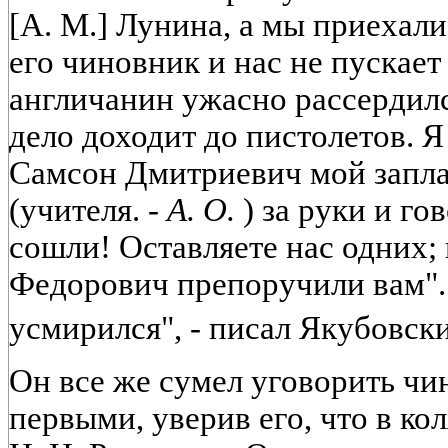
[А. М.] Лунина, а мы приехал
его чиновник и нас не пускает
англичанин ужасно рассердился
дело доходит до пистолетов. Я 
Самсон Дмитриевич мой заплак
(учителя. -
А. О.
) за руки и го
сошли! Оставляете нас одних
Федорович препоручили вам". 
усмирился", - писал Якубовск
Он все же сумел уговорить чи
первыми, уверив его, что в ко