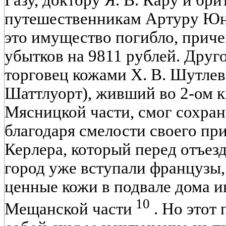
путешественникам Артуру Юнг
это имущество погибло, приче
убытков на 9811 рублей. Друг
торговец кожами Х. В. Шутле
Шаттлуорт), живший во 2-ом к
Мясницкой части, смог сохран
благодаря смелости своего пр
Керлера, который перед отъезд
город уже вступали французы,
ценные кожи в подвале дома и
10
Мещанской части
. Но этот