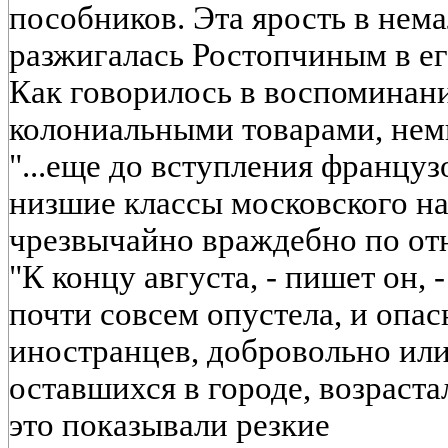
пособников. Эта ярость в нем
разжигалась Ростопчиным в ег
Как говорилось в воспоминани
колониальными товарами, нем
"...еще до вступления француз
низшие классы московского н
чрезвычайно враждебно по от
"К концу августа, - пишет он,
почти совсем опустела, и опа
иностранцев, добровольно ил
оставшихся в городе, возраста
это показывали резкие