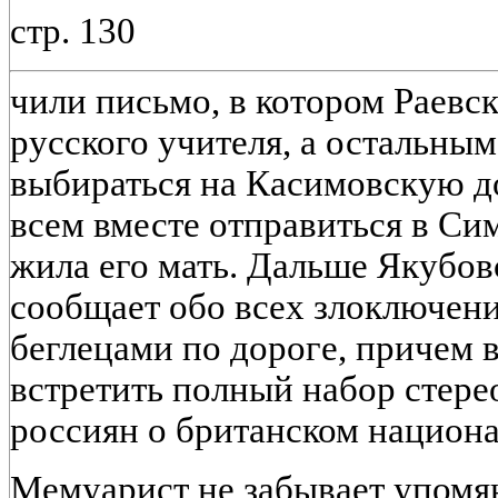
стр. 130
чили письмо, в котором Раевс
русского учителя, а остальны
выбираться на Касимовскую до
всем вместе отправиться в Си
жила его мать. Дальше Якубо
сообщает обо всех злоключени
беглецами по дороге, причем 
встретить полный набор стер
россиян о британском национа
Мемуарист не забывает упомяну