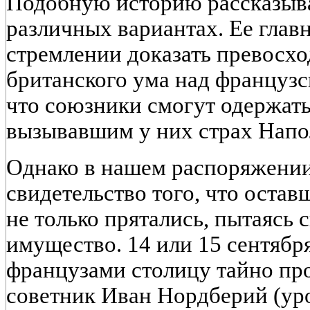
Подобную историю рассказыва
различных вариантах. Ее глав
стремлении доказать превосхо
британского ума над французск
что союзники смогут одержать
вызывавшим у них страх Напо
Однако в нашем распоряжении
свидетельство того, что оста
не только прятались, пытаясь 
имущество. 14 или 15 сентября
французами столицу тайно пр
советник Иван Нордберий (ур