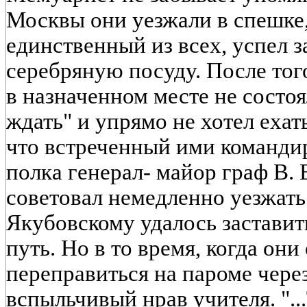
Москвы они уезжали в спешке,
единственный из всех, успел з
серебряную посуду. После того
в назначенном месте не состоял
ждать" и упрямо не хотел ехать
что встреченный ими командир
полка генерал- майор граф В.
советовал немедленно уезжат
Якубовскому удалось заставит
путь. Но в то время, когда он
переправиться на пароме через
вспыльчивый нрав учителя. "..