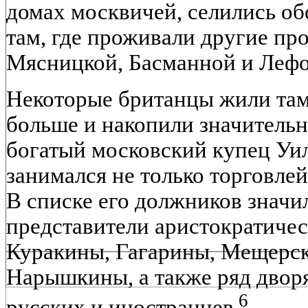
домах москвичей, селились об
там, где проживали другие про
Мясницкой, Басманной и Лефо
Некоторые британцы жили там 
больше и накопили значительн
богатый московский купец Уи
занимался не только торговлей
В списке его должников значи
представители аристократичес
Куракины, Гагарины, Мещерск
Нарышкины, а также ряд двор
6
русских и иностранцев
.