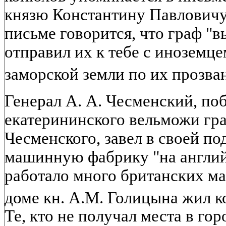
князю Константину Павловичу 
письме говорится, что граф "
отправил их к тебе с иноземц
заморской земли по их прозв
Генерал А. А. Чесменский, по
екатерининского вельможи гра
Чесменского, завел в своей п
машинную фабрику "на англий
работало много британских ма
доме кн. A.M. Голицына жил 
Те, кто не получал места в го