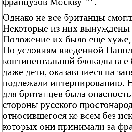
французов Москву
.
Однако не все британцы смогл
Некоторые из них вынуждены б
Положение их было еще хуже,
По условиям введенной Наполе
континентальной блокады все
даже дети, оказавшиеся на за
подлежали интернированию. Н
для британцев была опасность
стороны русского простонарод
относившегося ко всем без ис
которых они принимали за фр