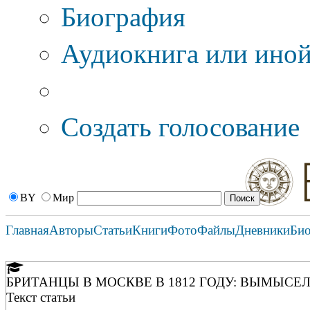
Биография
Аудиокнига или иной
Дополнительные оп
Создать голосование
BY
Мир
Главная
Авторы
Статьи
Книги
Фото
Файлы
Дневники
Би
БРИТАНЦЫ В МОСКВЕ В 1812 ГОДУ: ВЫМЫСЕЛ
Текст статьи