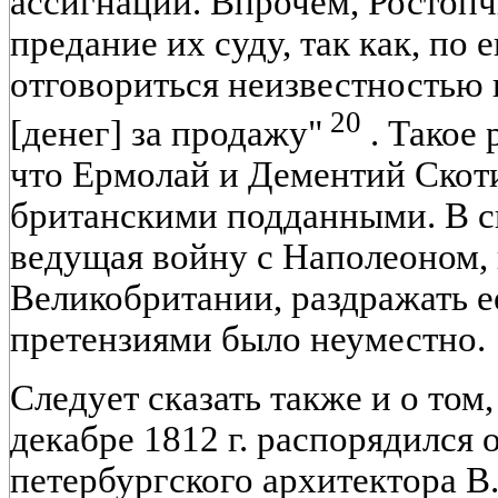
ассигнаций. Впрочем, Ростопч
предание их суду, так как, по 
отговориться неизвестностью
20
[денег] за продажу"
. Такое 
что Ермолай и Дементий Скот
британскими подданными. В си
ведущая войну с Наполеоном,
Великобритании, раздражать е
претензиями было неуместно.
Следует сказать также и о том,
декабре 1812 г. распорядился 
петербургского архитектора В.