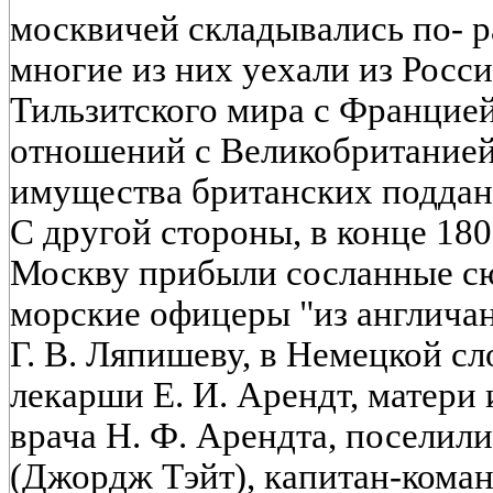
москвичей складывались по- р
многие из них уехали из Росс
Тильзитского мира с Францией
отношений с Великобританией
имущества британских подданн
С другой стороны, в конце 1807
Москву прибыли сосланные сю
морские офицеры "из англичан
Г. В. Ляпишеву, в Немецкой сл
лекарши Е. И. Арендт, матери
врача Н. Ф. Арендта, поселили
(Джордж Тэйт), капитан-коман