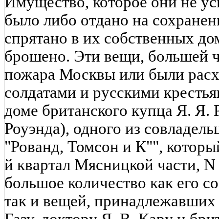
Имущество, которое они не ус
было либо отдано на сохранен
спрятано в их собственных до
брошено. Эти вещи, большей ч
пожара Москвы или были рас
солдатами и русскими крестья
доме британского купца Я. Я.
Роуэнда), одного из совладел
"Рованд, Томсон и К"", которы
й квартал Мясницкой части, N
большое количество как его с
так и вещей, принадлежавших
Газу, доктору Я. В. Кару и бр