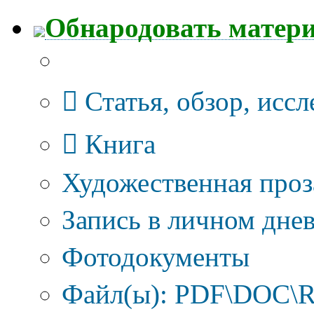
Обнародовать матер
Тип публикации
Статья, обзор, исс
Книга
Художественная проз
Запись в личном днев
Фотодокументы
Файл(ы): PDF\DOC\R