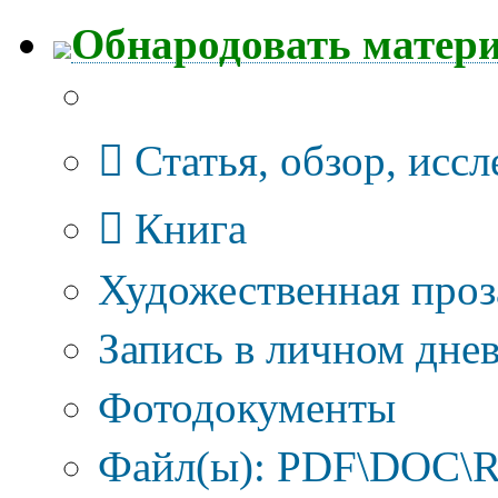
Обнародовать матер
Тип публикации
Статья, обзор, исс
Книга
Художественная проз
Запись в личном днев
Фотодокументы
Файл(ы): PDF\DOC\R