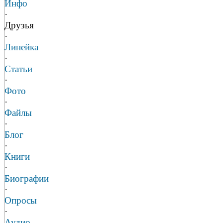
Инфо
·
Друзья
·
Линейка
·
Статьи
·
Фото
·
Файлы
·
Блог
·
Книги
·
Биографии
·
Опросы
·
Аудио