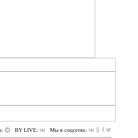
в:
BY LIVE:
Мы в соцсетях: