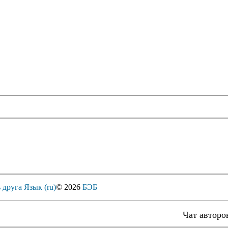
 друга
Язык (ru)
© 2026
БЭБ
Чат авторо