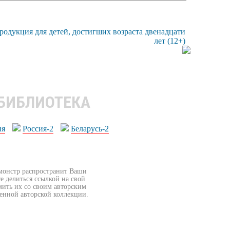
 БИБЛИОТЕКА
ия
Россия-2
Беларусь-2
бмонстр распространит Ваши
е делиться ссылкой на свой
мить их со своим авторским
венной авторской коллекции.