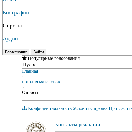
·
Биографии
·
Опросы
·
Аудио
Регистрация
Войти
Популярные голосования
Пусто
Главная
›
наталия мателенок
›
Опросы
Конфиденциальность
Условия
Справка
Пригласить
Контакты редакции