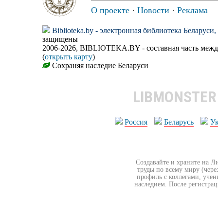
О проекте
·
Новости
·
Реклама
Biblioteka.by - электронная библиотека Беларуси
защищены
2006-2026, BIBLIOTEKA.BY - составная часть меж
(
открыть карту
)
Сохраняя наследие Беларуси
LIBMONSTE
Россия
Беларусь
У
Создавайте и храните на Л
труды по всему миру (чере
профиль с коллегами, учен
наследием. После регистрац