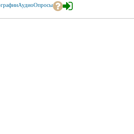
ографии
Аудио
Опросы