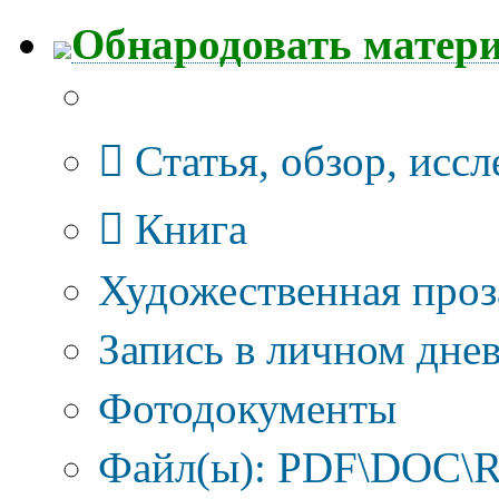
Обнародовать матер
Тип публикации
Статья, обзор, исс
Книга
Художественная проз
Запись в личном днев
Фотодокументы
Файл(ы): PDF\DOC\R