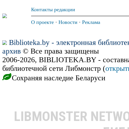
Контакты редакции
О проекте
·
Новости
·
Реклама
Biblioteka.by - электронная библиот
архив
© Все права защищены
2006-2026, BIBLIOTEKA.BY - составн
библиотечной сети Либмонстр (
открыт
Сохраняя наследие Беларуси
LIBMONSTER NETW