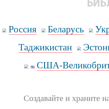
БИБ
Россия
Беларусь
Ук
Таджикистан
Эстон
США-Великобрит
Создавайте и храните 