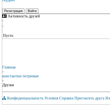
Регистрация
Войти
Активность друзей
‹
›
Пусто
Главная
›
константин петриман
›
Друзья
Конфиденциальность
Условия
Справка
Пригласить друга
Яз