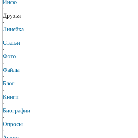
Инфо
·
Друзья
·
Линейка
·
Статьи
·
Фото
·
Файлы
·
Блог
·
Книги
·
Биографии
·
Опросы
·
Аудио