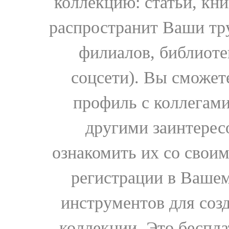
коллекцию: статьи, кн
распространит Ваши тру
филиалов, библиоте
соцсети). Вы сможет
профиль с коллегами
другими заинтере
ознакомить их со свои
регистрации в Вашем
инструментов для соз
коллекции. Это бесплат