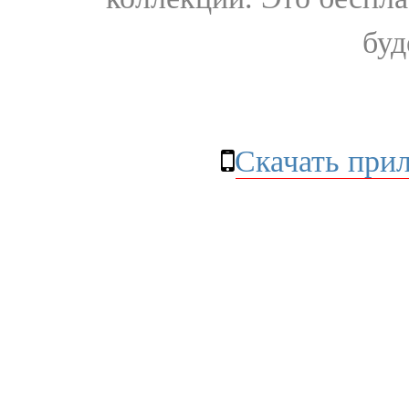
буд
Скачать при