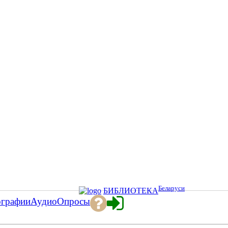
Беларуси
БИБЛИОТЕКА
ографии
Аудио
Опросы