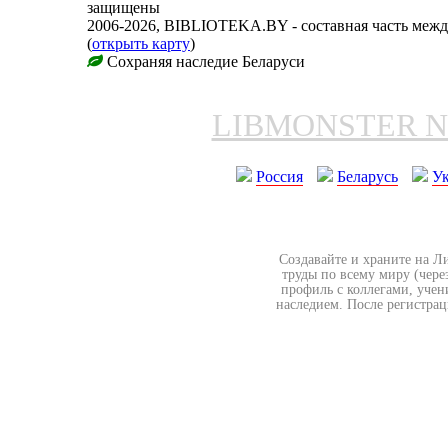
защищены
2006-2026, BIBLIOTEKA.BY - составная часть меж
(
открыть карту
)
Сохраняя наследие Беларуси
LIBMONSTER 
Россия
Беларусь
У
Создавайте и храните на Л
труды по всему миру (чере
профиль с коллегами, учен
наследием. После регистрац