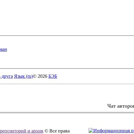
ман
 друга
Язык (ru)
© 2026
БЭБ
Чат авторо
, репозиторий и архив
© Все права