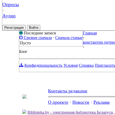
Опросы
·
Аудио
Регистрация
Войти
Последние записи
Главная
Свежие сначала
·
Сначала старые
›
константин петри
Пусто
›
Блог
Конфиденциальность
Условия
Справка
Пригласить
Контакты редакции
О проекте
·
Новости
·
Реклама
Biblioteka.by - электронная библиотека Беларуси