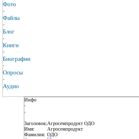
Фото
·
Файлы
·
Блог
·
Книги
·
Биографии
·
Опросы
·
Аудио
Инфо
‹
›
Заголовок:
Агросемпродукт ОДО
Имя:
Агросемпродукт
Фамилия:
ОДО