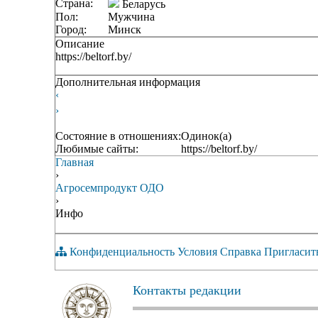
Страна:
Беларусь
Пол:
Мужчина
Город:
Минск
Описание
https://beltorf.by/
Дополнительная информация
‹
›
Состояние в отношениях:
Одинок(а)
Любимые сайты:
https://beltorf.by/
Главная
›
Агросемпродукт ОДО
›
Инфо
Конфиденциальность
Условия
Справка
Пригласит
Контакты редакции