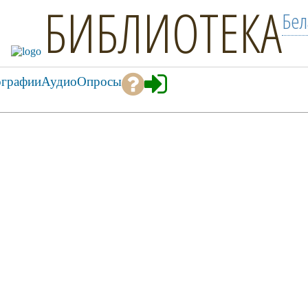
БИБЛИОТЕКА
Бел
ографии
Аудио
Опросы