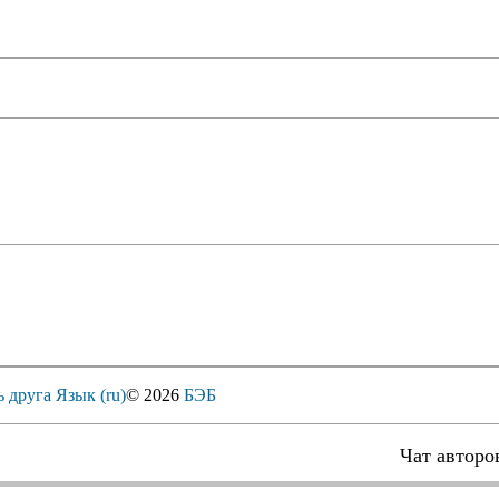
ь друга
Язык (ru)
© 2026
БЭБ
Чат авторо