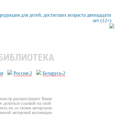
 БИБЛИОТЕКА
ия
Россия-2
Беларусь-2
бмонстр распространит Ваши
е делиться ссылкой на свой
мить их со своим авторским
венной авторской коллекции.