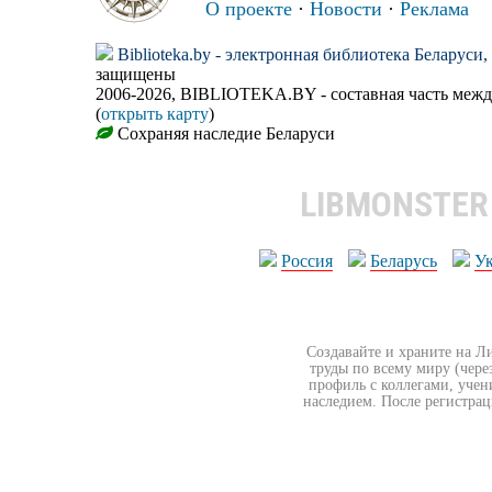
О проекте
·
Новости
·
Реклама
Biblioteka.by - электронная библиотека Беларуси
защищены
2006-2026, BIBLIOTEKA.BY - составная часть меж
(
открыть карту
)
Сохраняя наследие Беларуси
LIBMONSTE
Россия
Беларусь
У
Создавайте и храните на Л
труды по всему миру (чере
профиль с коллегами, учен
наследием. После регистрац