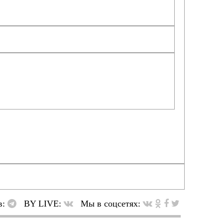
в:
BY LIVE:
Мы в соцсетях: