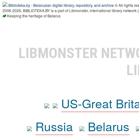
Biblioteka.by - Belarusian digital library, repository, and archive
® All rights re
2006-2026, BIBLIOTEKA.BY is a part of Libmonster, international library network (
Keeping the heritage of Belarus
LIBMONSTER NET
L
US-Great Brit
Russia
Belarus