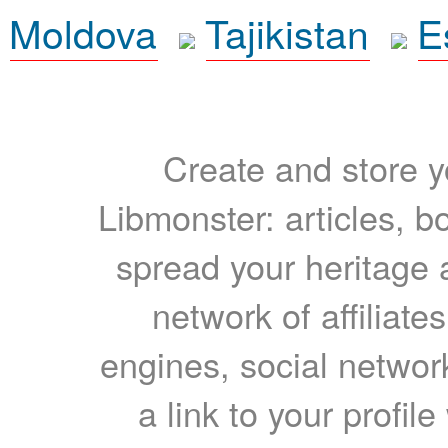
Moldova
Tajikistan
E
Create and store yo
Libmonster: articles, b
spread your heritage a
network of affiliates
engines, social network
a link to your profil