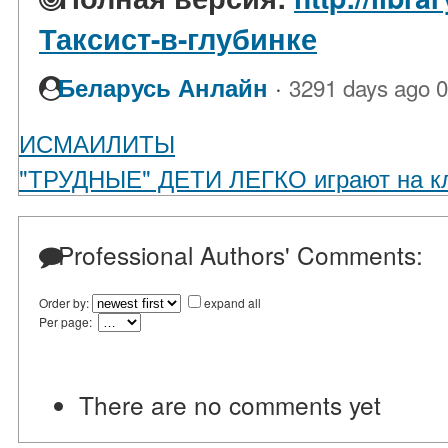
Таксист-в-глубинке
·
Беларусь Анлайн
3291 days ago
0
ИСМАИЛИТЫ
"ТРУДНЫЕ" ДЕТИ ЛЕГКО играют на к
Professional Authors' Comments:
Order by:
expand all
Per page:
There are no comments yet