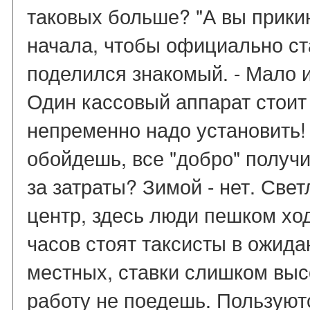
таковых больше? "А вы прикин
начала, чтобы официально ста
поделился знакомый. - Мало
Один кассовый аппарат стоит 
непременно надо установить!
обойдешь, все "добро" получи
за затраты? Зимой - нет. Свет
центр, здесь люди пешком хо
часов стоят таксисты в ожида
местных, ставки слишком высо
работу не поедешь. Пользую