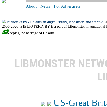
About
·
News
·
For Advertisers
Biblioteka.by - Belarusian digital library, repository, and archive
® 
2006-2026, BIBLIOTEKA.BY is a part of Libmonster, international l
Keeping the heritage of Belarus
LIBMONSTER NET
L
US-Great Brit