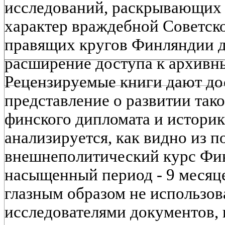
исследований, раскрывающих
характер враждебной Советск
правящих кругов Финляндии д
расширение доступа к архивны
Рецензируемые книги дают до
представление о развитии так
финского дипломата и историк
анализируется, как видно из п
внешнеполитический курс Фин
насыщенный период - 9 месяцев
глазным образом не использо
исследователями документов,