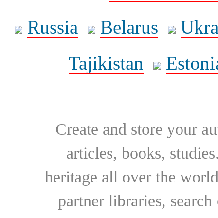
Russia
Belarus
Ukra
Tajikistan
Estoni
Create and store your au
articles, books, studie
heritage all over the world
partner libraries, searc