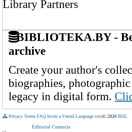
Library Partners
BIBLIOTEKA.BY - Belaru
archive
Create your author's collec
biographies, photographic 
legacy in digital form.
Cli
Privacy
Terms
FAQ
Invite a Friend
Language (en)
© 2026
BDL
Editorial Contacts