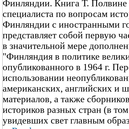
Финляндии. Книга Т. Полвине 
специалиста по вопросам ист
Финляндии с иностранными го
представляет собой первую ча
в значительной мере дополнен
"Финляндия в политике великих
опубликованного в 1964 г. Пер
использовании неопубликован
американских, английских и 
материалов, а также сборнико
историков разных стран (в том
увидевших свет главным образо