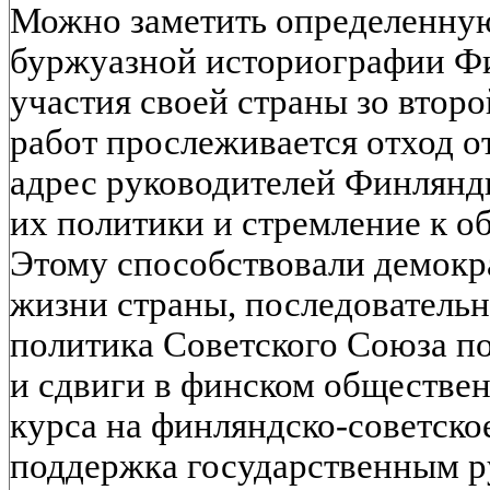
Можно заметить определенную
буржуазной историографии Ф
участия своей страны зо второ
работ прослеживается отход о
адрес руководителей Финлянд
их политики и стремление к о
Этому способствовали демокр
жизни страны, последователь
политика Советского Союза 
и сдвиги в финском обществе
курса на финляндско-советско
поддержка государственным р