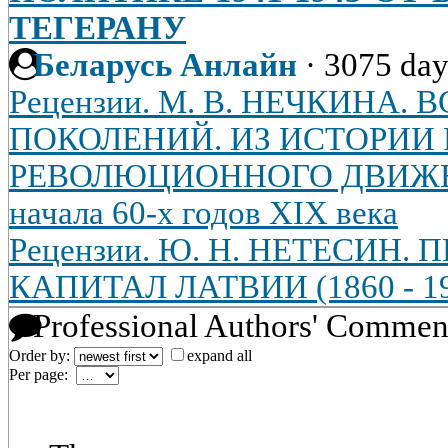
ТЕГЕРАНУ
Беларусь Анлайн
·
3075 day
Рецензии. М. В. НЕЧКИНА.
ПОКОЛЕНИЙ. ИЗ ИСТОРИИ
РЕВОЛЮЦИОННОГО ДВИЖЕН
начала 60-х годов XIX века
Рецензии. Ю. Н. НЕТЕСИ
КАПИТАЛ ЛАТВИИ (1860 - 19
Professional Authors' Commen
Order by:
expand all
Per page: