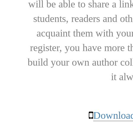
will be able to share a lin
students, readers and othe
acquaint them with your
register, you have more t
build your own author collec
it al
Download