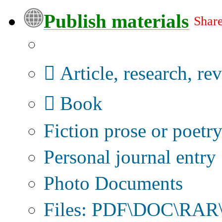
Publish materials
Share
Publication type?
Article, research, re
Book
Fiction prose or poetr
Personal journal entry
Photo Documents
Files: PDF\DOC\RAR\