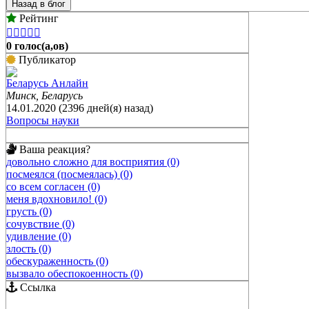
Назад в блог
Рейтинг





0 голос(а,ов)
Публикатор
Беларусь Анлайн
Минск, Беларусь
14.01.2020 (2396 дней(я) назад)
Вопросы науки
Ваша реакция?
довольно сложно для восприятия (0)
посмеялся (посмеялась) (0)
со всем согласен (0)
меня вдохновило! (0)
грусть (0)
сочувствие (0)
удивление (0)
злость (0)
обескураженность (0)
вызвало обеспокоенность (0)
Ссылка