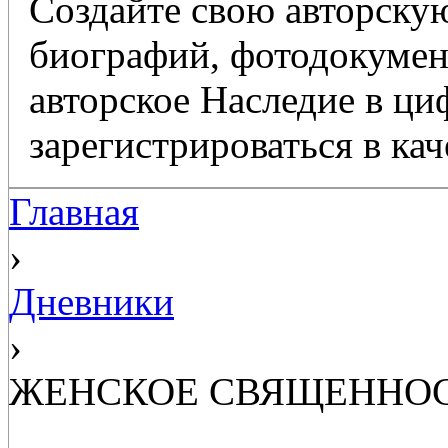
Создайте свою авторскую
биографий, фотодокумент
авторское Наследие в ц
зарегистрироваться в кач
Главная
›
Дневники
›
ЖЕНСКОЕ СВЯЩЕННО