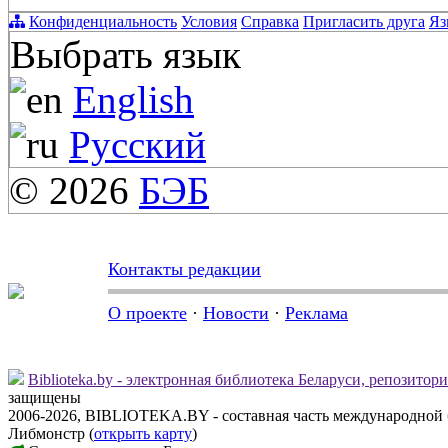
Конфиденциальность
Условия
Справка
Пригласить друга
Яз
Выбрать язык
English
Русский
© 2026
БЭБ
Контакты редакции
О проекте
·
Новости
·
Реклама
Biblioteka.by - электронная библиотека Беларуси, репозитор
защищены
2006-2026, BIBLIOTEKA.BY - составная часть международной 
Либмонстр (
открыть карту
)