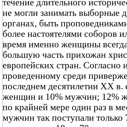
течение длительного историч
не могли занимать выборные 
органах, быть проповедникам
более настоятелями соборов и
время именно женщины всегда
большую часть прихожан хрис
европейских стран. Согласно 
проведенному среди приверже
последнем десятилетии XX в.
женщин и 10% мужчин; 12% ж
по крайней мере один раз в ме
мужчин так поступали только 