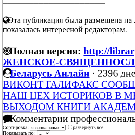
Эта публикация была размещена на 
показалась интересной редакторам.
Полная версия:
http://libra
ЖЕНСКОЕ-СВЯЩЕННОСЛ
Беларусь Анлайн
·
2396 дне
ВИКОНТ ГАЛИФАКС СООБЩА
НАШ ЦЕХ ИСТОРИКОВ В МЕ
ВЫХОДОМ КНИГИ АКАДЕМ
Комментарии профессиональ
Сортировка:
развернуть все
Показывать по: