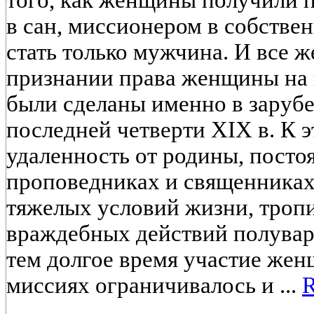
того, как женщины получили 
в сан, миссионером в собстве
стать только мужчина. И все ж
признании права женщины на 
были сделаны именно в заруб
последней четверти XIX в. К 
удаленность от родины, посто
проповедниках и священниках,
тяжелых условий жизни, троп
враждебных действий полувар
тем долгое время участие же
миссиях ограничивалось и ...
R
____________________