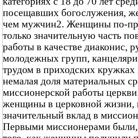
категориях с 18 до 70 лет сред
посещавших богослужения, ж
чем мужчин2. Женщины по-пр
только значительную часть по
работы в качестве диаконис, р
молодежных групп, канцеляри
трудом в приходских кружках
немалая доля материальных ср
миссионерской работы церкви
женщины в церковной жизни, н
значительный вклад в миссион
Первыми миссионерами были, 