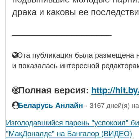
драка и каковы ее последствия
____________________
Эта публикация была размещена н
и показалась интересной редактора
Полная версия:
http://hit.b
·
Беларусь Анлайн
3167 дней(я) н
Изголодавшийся парень "успокоил" би
"МакДоналдс" на Бангалор (ВИДЕО)