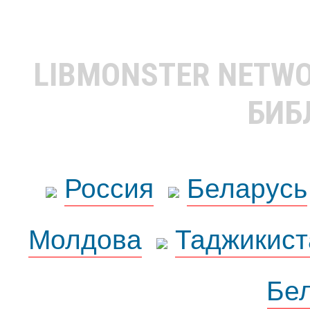
LIBMONSTER NETW
БИБ
Россия
Беларусь
Молдова
Таджикист
Бе