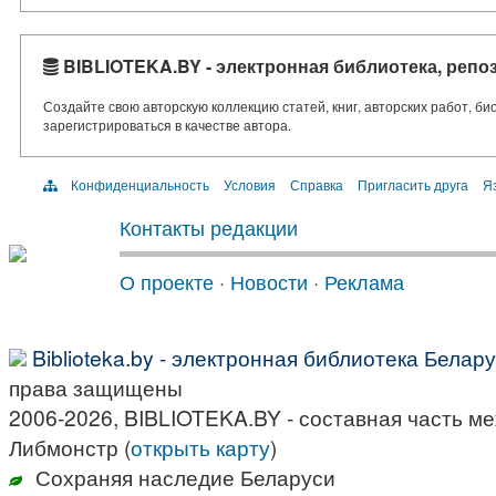
BIBLIOTEKA.BY - электронная библиотека, репо
Создайте свою авторскую коллекцию статей, книг, авторских работ, б
зарегистрироваться в качестве автора.
Конфиденциальность
Условия
Справка
Пригласить друга
Яз
Контакты редакции
О проекте
·
Новости
·
Реклама
Biblioteka.by - электронная библиотека Белар
права защищены
2006-2026, BIBLIOTEKA.BY - составная часть м
Либмонстр (
открыть карту
)
Сохраняя наследие Беларуси