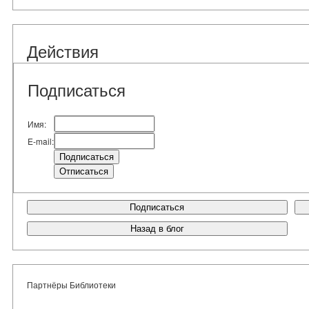
Действия
Подписаться
Имя:
E-mail:
Подписаться
Назад в блог
Партнёры Библиотеки