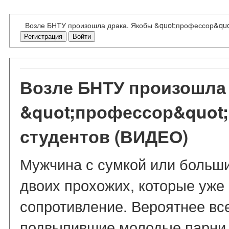
Возле БНТУ произошла драка. Якобы &quot;профессор&quot
Регистрация
Войти
Возле БНТУ произошла 
&quot;профессор&quot;
студентов (ВИДЕО)
Мужчина с сумкой или больши
двоих прохожих, которые уже 
сопротивление. Вероятнее вс
подвыпившие молодые парни. 