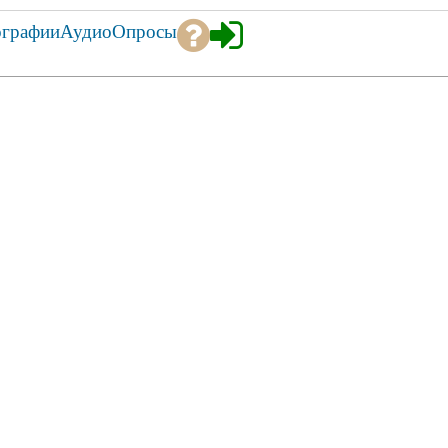
ографии
Аудио
Опросы