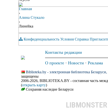
Главная
›
Алина Стукало
›
Линейка
Конфиденциальность
Условия
Справка
Пригласит
Контакты редакции
О проекте
·
Новости
·
Реклама
Biblioteka.by - электронная библиотека Беларуси
защищены
2006-2026, BIBLIOTEKA.BY - составная часть меж
(
открыть карту
)
Сохраняя наследие Беларуси
LIBMONSTE