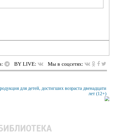
в:
BY LIVE:
Мы в соцсетях:
 БИБЛИОТЕКА