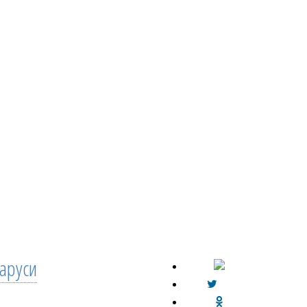
аруси