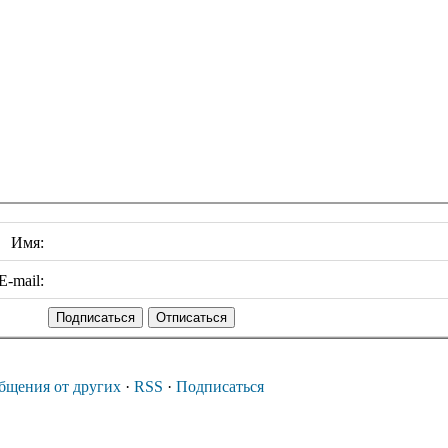
Имя:
E-mail:
бщения от других
·
RSS
·
Подписаться